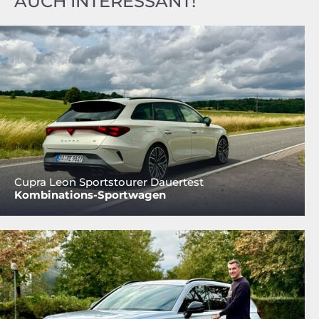
AUCH INTERESSANT!
Cupra Leon Sportstourer Dauertest
Kombinations-Sportwagen