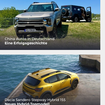
China Autos in Deutschland
Eine Erfolgsgeschichte
Dacia Sandero Stepway Hybrid 155
Neues Hybrid-Topmodell