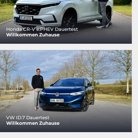
Honda CR-V e:PHEV Dauertest
Willkommen Zuhause
VW ID.7 Dauertest
Willkommen Zuhause