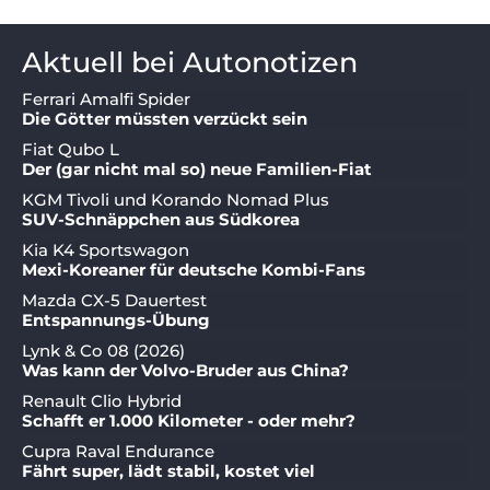
Aktuell bei Autonotizen
Ferrari Amalfi Spider
Die Götter müssten verzückt sein
Fiat Qubo L
Der (gar nicht mal so) neue Familien-Fiat
KGM Tivoli und Korando Nomad Plus
SUV-Schnäppchen aus Südkorea
Kia K4 Sportswagon
Mexi-Koreaner für deutsche Kombi-Fans
Mazda CX-5 Dauertest
Entspannungs-Übung
Lynk & Co 08 (2026)
Was kann der Volvo-Bruder aus China?
Renault Clio Hybrid
Schafft er 1.000 Kilometer - oder mehr?
Cupra Raval Endurance
Fährt super, lädt stabil, kostet viel