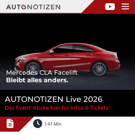
Mercedes CLA Facelift
Bleibt alles anders.
AUTONOTIZEN Live 2026
Das Event! Klicke hier für Infos & Tickets!
1:47 Min.