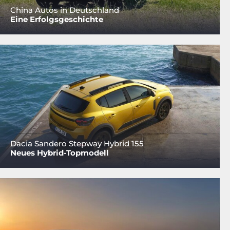
China Autos in Deutschland
Eine Erfolgsgeschichte
Dacia Sandero Stepway Hybrid 155
Neues Hybrid-Topmodell