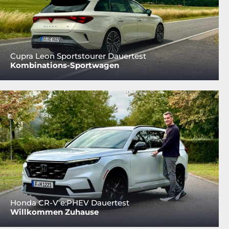
Cupra Leon Sportstourer Dauertest
Kombinations-Sportwagen
Honda CR-V e:PHEV Dauertest
Willkommen Zuhause