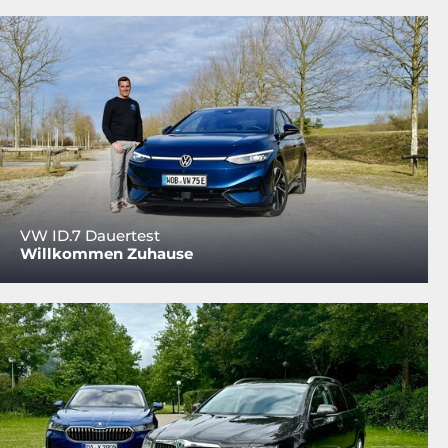
VW ID.7 Dauertest
Willkommen Zuhause