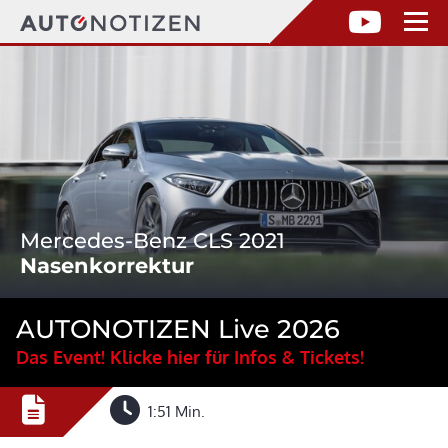
Mercedes-Benz CLS 2021
Nasenkorrektur
AUTONOTIZEN Live 2026
Das Event! Klicke hier für Infos & Tickets!
1:51 Min.