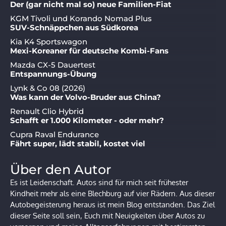
Der (gar nicht mal so) neue Familien-Fiat
KGM Tivoli und Korando Nomad Plus
SUV-Schnäppchen aus Südkorea
Kia K4 Sportswagon
Mexi-Koreaner für deutsche Kombi-Fans
Mazda CX-5 Dauertest
Entspannungs-Übung
Lynk & Co 08 (2026)
Was kann der Volvo-Bruder aus China?
Renault Clio Hybrid
Schafft er 1.000 Kilometer - oder mehr?
Cupra Raval Endurance
Fährt super, lädt stabil, kostet viel
Über den Autor
Es ist Leidenschaft. Autos sind für mich seit frühester
Kindheit mehr als eine Blechburg auf vier Rädern. Aus dieser
Autobegeisterung heraus ist mein Blog entstanden. Das Ziel
dieser Seite soll sein, Euch mit Neuigkeiten über Autos zu