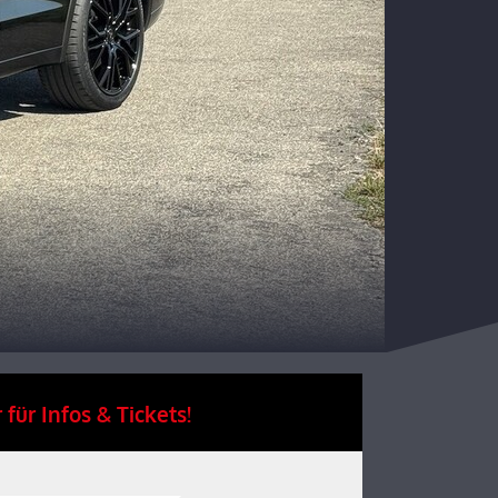
 für Infos & Tickets!