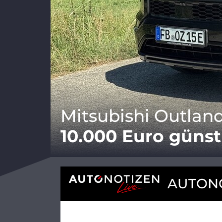
Mitsubishi Outland
10.000 Euro günst
AUTONO