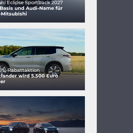
shi Eclipse Sportback 2027
-Basis und Audi-Name für
-Mitsubishi
shi-Rabattaktion
lander wird 5.500 Euro
er