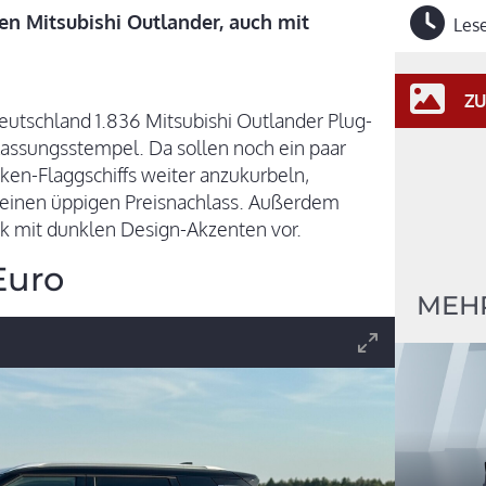
en Mitsubishi Outlander, auch mit
Lese
ZU
utschland 1.836 Mitsubishi Outlander Plug-
lassungsstempel. Da sollen noch ein paar
n-Flaggschiffs weiter anzukurbeln,
 einen üppigen Preisnachlass. Außerdem
k mit dunklen Design-Akzenten vor.
Euro
MEHR