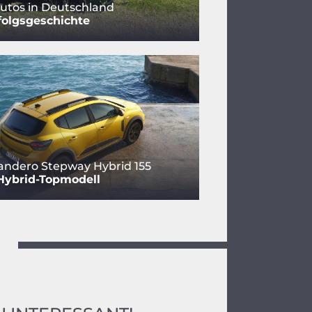
utos in Deutschland
folgsgeschichte
andero Stepway Hybrid 155
Hybrid-Topmodell