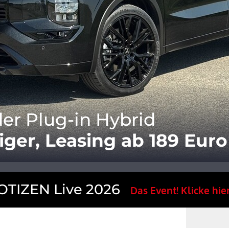
er Plug-in Hybrid
iger, Leasing ab 189 Euro
TIZEN Live 2026
Das Event! Klicke hier