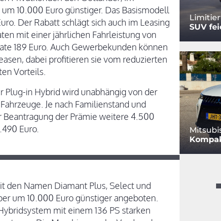
, um 10.000 Euro günstiger. Das Basismodell
Limitie
uro. Der Rabatt schlägt sich auch im Leasing
SUV fe
ten mit einer jährlichen Fahrleistung von
grate 189 Euro. Auch Gewerbekunden können
easen, dabei profitieren sie vom reduzierten
en Vorteils.
r Plug-in Hybrid wird unabhängig von der
te Fahrzeuge. Je nach Familienstand und
 Beantragung der Prämie weitere 4.500
.490 Euro.
Mitsubi
Kompakt
it den Namen Diamant Plus, Select und
er um 10.000 Euro günstiger angeboten.
s Hybridsystem mit einem 136 PS starken