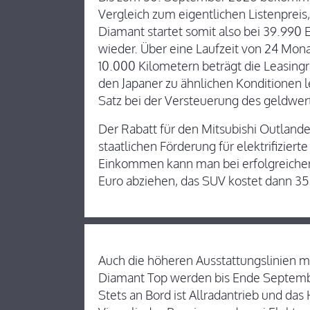
Vergleich zum eigentlichen Listenpreis
Diamant startet somit also bei 39.990 E
wieder. Über eine Laufzeit von 24 Mona
10.000 Kilometern beträgt die Leasin
den Japaner zu ähnlichen Konditionen l
Satz bei der Versteuerung des geldwert
Der Rabatt für den Mitsubishi Outlande
staatlichen Förderung für elektrifizier
Einkommen kann man bei erfolgreicher
Euro abziehen, das SUV kostet dann 35
Auch die höheren Ausstattungslinien m
Diamant Top werden bis Ende Septemb
Stets an Bord ist Allradantrieb und da