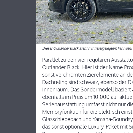
Dieser Outlander Black steht mit tiefergelegtem Fahrwer
Parallel zu den vier regulären Ausstat
Outlander Black. Hier ist der Name Pro
sonst verchromten Zierelemente an de
Dachreling sind schwarz, ebenso der 
Innenraum. Das Sondermodell basiert
ebenfalls im Preis um 10.000 auf aktue
Serienausstattung umfasst nicht nur di
Memoryfunktion für die elektrsch eins
Glasschiebedach und Yamaha-Soundsys
das sonst optionale Luxury-Paket mit S