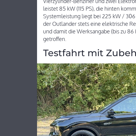
Vierzylinder-Benziner und zwei Elektr
leistet 85 kW (115 PS), die hinten komm
Systemleistung liegt bei 225 kW / 306
der Outlander stets eine elektrische R
und damit die Werksangabe (bis zu 86 
getroffen.
Testfahrt mit Zube