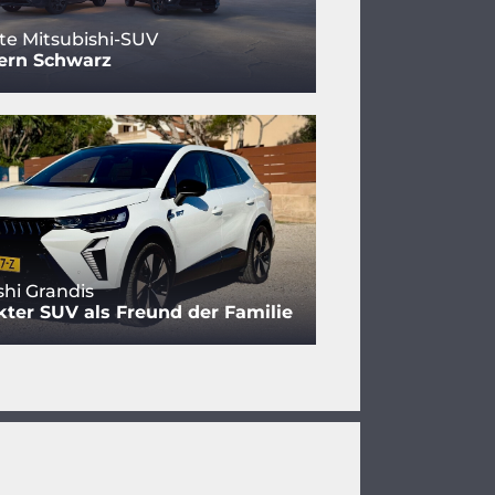
rte Mitsubishi-SUV
iern Schwarz
shi Grandis
er SUV als Freund der Familie