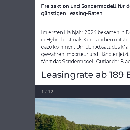
Preisaktion und Sondermodell für d
günstigen Leasing-Raten.
Im ersten Halbjahr 2026 bekamen in De
in Hybrid erstmals Kennzeichen mit Zu
dazu kommen. Um den Absatz des Marke
gewähren Importeur und Händler jetzt
fährt das Sondermodell Outlander Blac
Leasingrate ab 189 
1
/
12