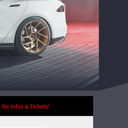
 für Infos & Tickets!