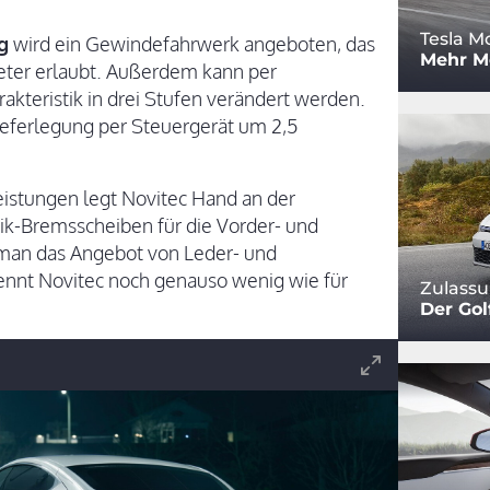
Tesla M
g
wird ein Gewindefahrwerk angeboten, das
Mehr Mo
eter erlaubt. Außerdem kann per
kteristik in drei Stufen verändert werden.
ieferlegung per Steuergerät um 2,5
eistungen legt Novitec Hand an der
ik-Bremsscheiben für die Vorder- und
 man das Angebot von Leder- und
nennt Novitec noch genauso wenig wie für
Zulassu
Der Golf