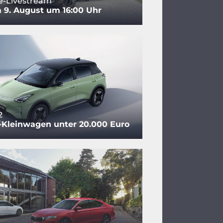
e-Livestream
 9. August um 16:00 Uhr
2
-Kleinwagen unter 20.000 Euro