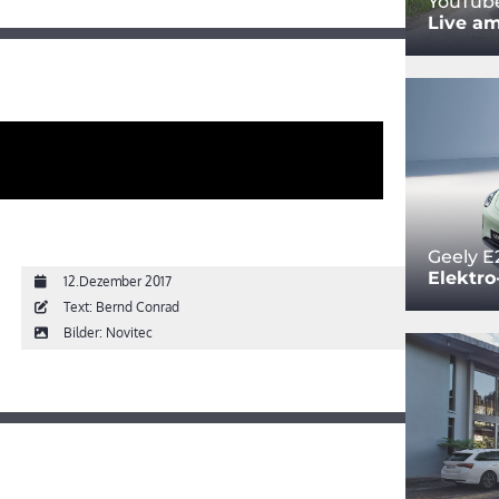
YouTub
Live am
Geely E
Elektro
12.Dezember 2017
Text: Bernd Conrad
Bilder: Novitec