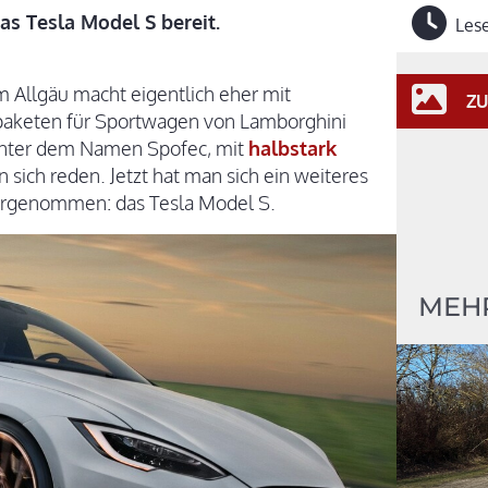
as Tesla Model S bereit.
Lese
 Allgäu macht eigentlich eher mit
ZU
paketen für Sportwagen von Lamborghini
, unter dem Namen Spofec, mit
halbstark
n sich reden. Jetzt hat man sich ein weiteres
orgenommen: das Tesla Model S.
MEHR