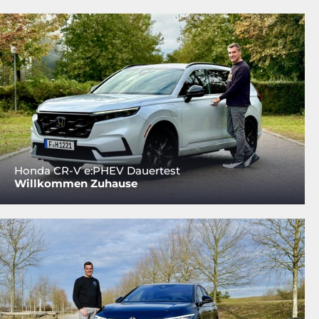
Honda CR-V e:PHEV Dauertest
Willkommen Zuhause