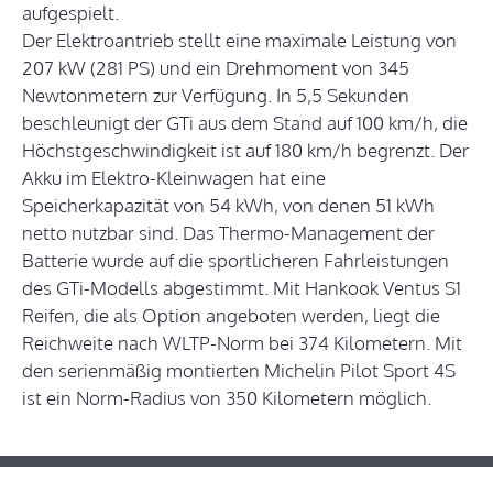
aufgespielt.
Der Elektroantrieb stellt eine maximale Leistung von
207 kW (281 PS) und ein Drehmoment von 345
Newtonmetern zur Verfügung. In 5,5 Sekunden
beschleunigt der GTi aus dem Stand auf 100 km/h, die
Höchstgeschwindigkeit ist auf 180 km/h begrenzt. Der
Akku im Elektro-Kleinwagen hat eine
Speicherkapazität von 54 kWh, von denen 51 kWh
netto nutzbar sind. Das Thermo-Management der
Batterie wurde auf die sportlicheren Fahrleistungen
des GTi-Modells abgestimmt. Mit Hankook Ventus S1
Reifen, die als Option angeboten werden, liegt die
Reichweite nach WLTP-Norm bei 374 Kilometern. Mit
den serienmäßig montierten Michelin Pilot Sport 4S
ist ein Norm-Radius von 350 Kilometern möglich.