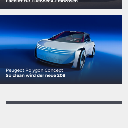
Facelift für Fließheck-Franzosen
Peugeot Polygon Concept
So clean wird der neue 208