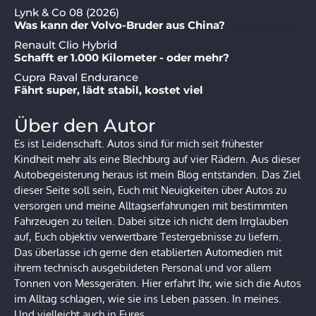
Lynk & Co 08 (2026)
Was kann der Volvo-Bruder aus China?
Renault Clio Hybrid
Schafft er 1.000 Kilometer - oder mehr?
Cupra Raval Endurance
Fährt super, lädt stabil, kostet viel
Über den Autor
Es ist Leidenschaft. Autos sind für mich seit frühester
Kindheit mehr als eine Blechburg auf vier Rädern. Aus dieser
Autobegeisterung heraus ist mein Blog entstanden. Das Ziel
dieser Seite soll sein, Euch mit Neuigkeiten über Autos zu
versorgen und meine Alltagserfahrungen mit bestimmten
Fahrzeugen zu teilen. Dabei sitze ich nicht dem Irrglauben
auf, Euch objektiv verwertbare Testergebnisse zu liefern.
Das überlasse ich gerne den etablierten Automedien mit
ihrem technisch ausgebildeten Personal und vor allem
Tonnen von Messgeräten. Hier erfahrt Ihr, wie sich die Autos
im Alltag schlagen, wie sie ins Leben passen. In meines.
Und vielleicht auch in Eures.