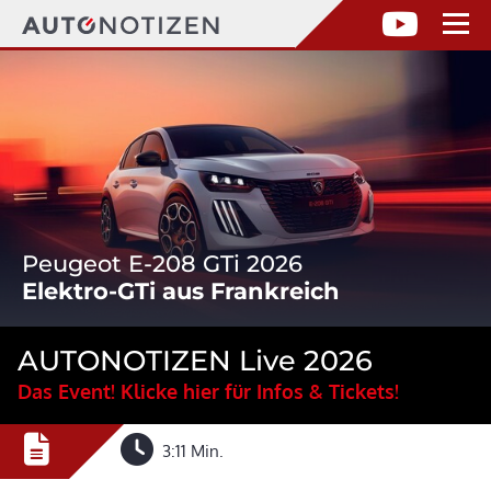
Peugeot E-208 GTi 2026
Elektro-GTi aus Frankreich
AUTONOTIZEN Live 2026
Das Event! Klicke hier für Infos & Tickets!
3:11 Min.