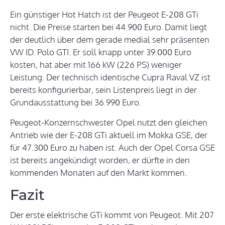
Ein günstiger Hot Hatch ist der Peugeot E-208 GTi
nicht. Die Preise starten bei 44.900 Euro. Damit liegt
der deutlich über dem gerade medial sehr präsenten
VW ID. Polo GTI. Er soll knapp unter 39.000 Euro
kosten, hat aber mit 166 kW (226 PS) weniger
Leistung. Der technisch identische Cupra Raval VZ ist
bereits konfigurierbar, sein Listenpreis liegt in der
Grundausstattung bei 36.990 Euro.
Peugeot-Konzernschwester Opel nutzt den gleichen
Antrieb wie der E-208 GTi aktuell im Mokka GSE, der
für 47.300 Euro zu haben ist. Auch der Opel Corsa GSE
ist bereits angekündigt worden, er dürfte in den
kommenden Monaten auf den Markt kommen.
Fazit
Der erste elektrische GTi kommt von Peugeot. Mit 207