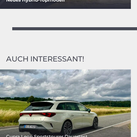
AUCH INTERESSANT!
Cupra Leon Sportstourer Dauertest