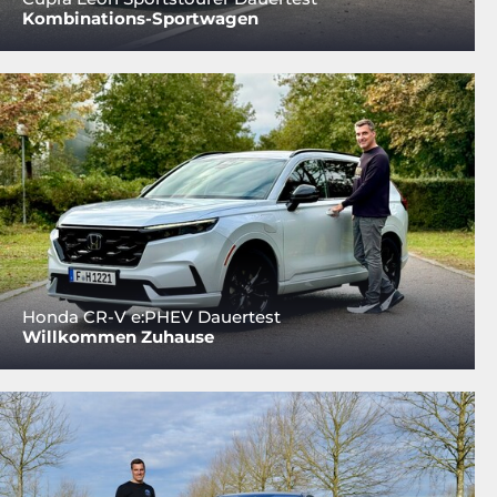
Kombinations-Sportwagen
Honda CR-V e:PHEV Dauertest
Willkommen Zuhause