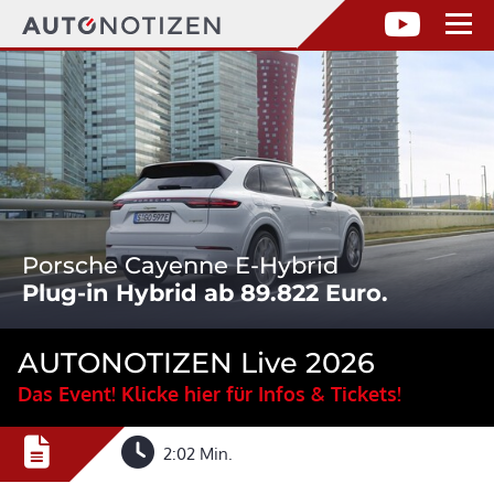
Porsche Cayenne E-Hybrid
Plug-in Hybrid ab 89.822 Euro.
AUTONOTIZEN Live 2026
Das Event! Klicke hier für Infos & Tickets!
2:02 Min.