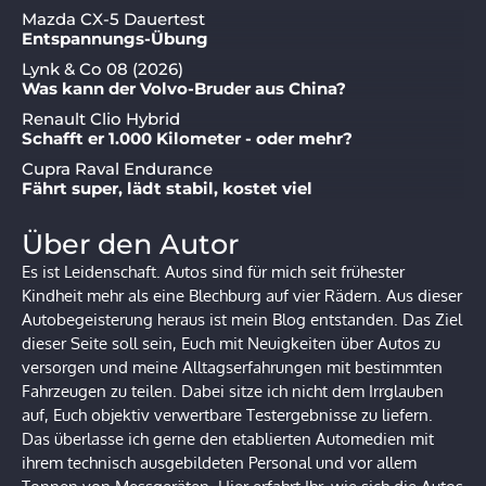
Mazda CX-5 Dauertest
Entspannungs-Übung
Lynk & Co 08 (2026)
Was kann der Volvo-Bruder aus China?
Renault Clio Hybrid
Schafft er 1.000 Kilometer - oder mehr?
Cupra Raval Endurance
Fährt super, lädt stabil, kostet viel
Über den Autor
Es ist Leidenschaft. Autos sind für mich seit frühester
Kindheit mehr als eine Blechburg auf vier Rädern. Aus dieser
Autobegeisterung heraus ist mein Blog entstanden. Das Ziel
dieser Seite soll sein, Euch mit Neuigkeiten über Autos zu
versorgen und meine Alltagserfahrungen mit bestimmten
Fahrzeugen zu teilen. Dabei sitze ich nicht dem Irrglauben
auf, Euch objektiv verwertbare Testergebnisse zu liefern.
Das überlasse ich gerne den etablierten Automedien mit
ihrem technisch ausgebildeten Personal und vor allem