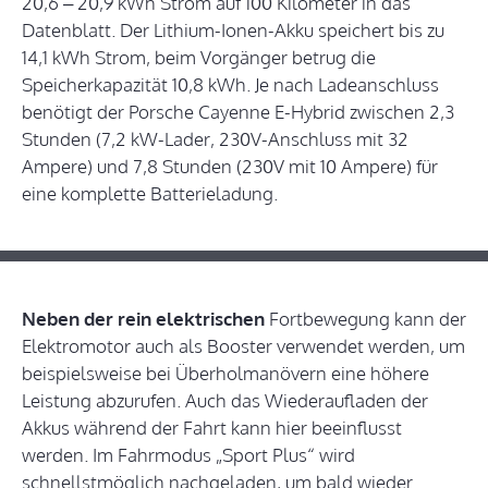
20,6 – 20,9 kWh Strom auf 100 Kilometer in das
Datenblatt. Der Lithium-Ionen-Akku speichert bis zu
14,1 kWh Strom, beim Vorgänger betrug die
Speicherkapazität 10,8 kWh. Je nach Ladeanschluss
benötigt der Porsche Cayenne E-Hybrid zwischen 2,3
Stunden (7,2 kW-Lader, 230V-Anschluss mit 32
Ampere) und 7,8 Stunden (230V mit 10 Ampere) für
eine komplette Batterieladung.
Neben der rein elektrischen
Fortbewegung kann der
Elektromotor auch als Booster verwendet werden, um
beispielsweise bei Überholmanövern eine höhere
Leistung abzurufen. Auch das Wiederaufladen der
Akkus während der Fahrt kann hier beeinflusst
werden. Im Fahrmodus „Sport Plus“ wird
schnellstmöglich nachgeladen, um bald wieder