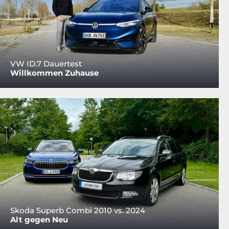
VW ID.7 Dauertest
Willkommen Zuhause
Skoda Superb Combi 2010 vs. 2024
Alt gegen Neu