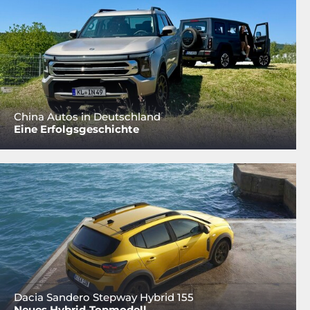
China Autos in Deutschland
Eine Erfolgsgeschichte
Dacia Sandero Stepway Hybrid 155
Neues Hybrid-Topmodell