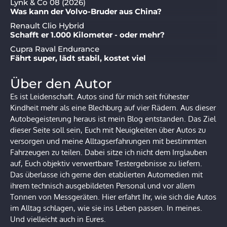
Lynk & Co 08 (2026)
Was kann der Volvo-Bruder aus China?
Renault Clio Hybrid
Schafft er 1.000 Kilometer - oder mehr?
Cupra Raval Endurance
Fährt super, lädt stabil, kostet viel
Über den Autor
Es ist Leidenschaft. Autos sind für mich seit frühester
Kindheit mehr als eine Blechburg auf vier Rädern. Aus dieser
Autobegeisterung heraus ist mein Blog entstanden. Das Ziel
dieser Seite soll sein, Euch mit Neuigkeiten über Autos zu
versorgen und meine Alltagserfahrungen mit bestimmten
Fahrzeugen zu teilen. Dabei sitze ich nicht dem Irrglauben
auf, Euch objektiv verwertbare Testergebnisse zu liefern.
Das überlasse ich gerne den etablierten Automedien mit
ihrem technisch ausgebildeten Personal und vor allem
Tonnen von Messgeräten. Hier erfahrt Ihr, wie sich die Autos
im Alltag schlagen, wie sie ins Leben passen. In meines.
Und vielleicht auch in Eures.