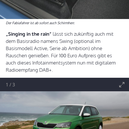
Der Fabiafahrer ist ab sofort auch Schirmherr.
„Singing in the rain“
lässt sich zukünftig auch mit
dem Basisradio namens Swing (optional im
Basismodell Active, Serie ab Ambition) ohne
Rauschen genießen. Für 100 Euro Aufpreis gibt es
auch dieses Infotainmentsystem nun mit digitalem
Radioempfang DAB+.
1
/
3