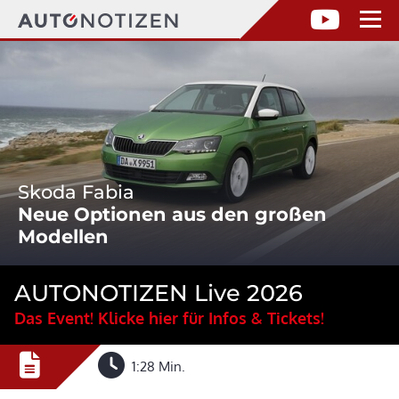
Skoda Fabia
Neue Optionen aus den großen
Modellen
AUTONOTIZEN Live 2026
Das Event! Klicke hier für Infos & Tickets!
1:28 Min.