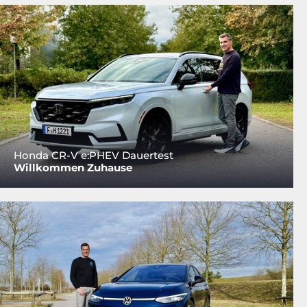
Honda CR-V e:PHEV Dauertest
Willkommen Zuhause