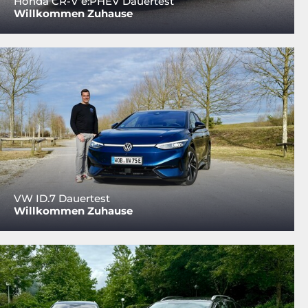
Honda CR-V e:PHEV Dauertest
Willkommen Zuhause
VW ID.7 Dauertest
Willkommen Zuhause