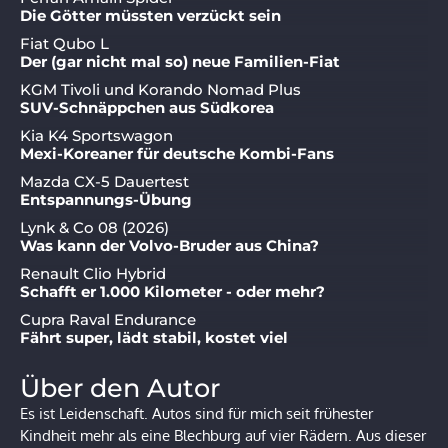
Die Götter müssten verzückt sein
Fiat Qubo L
Der (gar nicht mal so) neue Familien-Fiat
KGM Tivoli und Korando Nomad Plus
SUV-Schnäppchen aus Südkorea
Kia K4 Sportswagon
Mexi-Koreaner für deutsche Kombi-Fans
Mazda CX-5 Dauertest
Entspannungs-Übung
Lynk & Co 08 (2026)
Was kann der Volvo-Bruder aus China?
Renault Clio Hybrid
Schafft er 1.000 Kilometer - oder mehr?
Cupra Raval Endurance
Fährt super, lädt stabil, kostet viel
Über den Autor
Es ist Leidenschaft. Autos sind für mich seit frühester
Kindheit mehr als eine Blechburg auf vier Rädern. Aus dieser