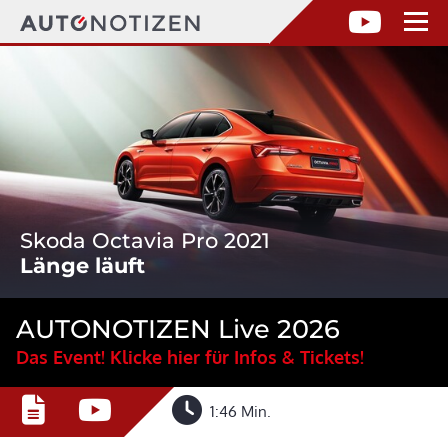
Skoda Octavia Pro 2021
Länge läuft
AUTONOTIZEN Live 2026
Das Event! Klicke hier für Infos & Tickets!
1:46 Min.