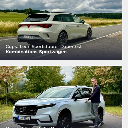
Cupra Leon Sportstourer Dauertest
Kombinations-Sportwagen