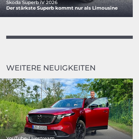
Skoda Superb iV 2026
Der stärkste Superb kommt nur als Limousine
WEITERE NEUIGKEITEN
YouTube-Livestream