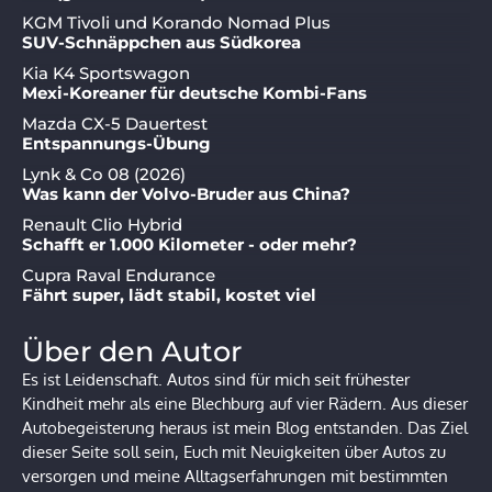
KGM Tivoli und Korando Nomad Plus
SUV-Schnäppchen aus Südkorea
Kia K4 Sportswagon
Mexi-Koreaner für deutsche Kombi-Fans
Mazda CX-5 Dauertest
Entspannungs-Übung
Lynk & Co 08 (2026)
Was kann der Volvo-Bruder aus China?
Renault Clio Hybrid
Schafft er 1.000 Kilometer - oder mehr?
Cupra Raval Endurance
Fährt super, lädt stabil, kostet viel
Über den Autor
Es ist Leidenschaft. Autos sind für mich seit frühester
Kindheit mehr als eine Blechburg auf vier Rädern. Aus dieser
Autobegeisterung heraus ist mein Blog entstanden. Das Ziel
dieser Seite soll sein, Euch mit Neuigkeiten über Autos zu
versorgen und meine Alltagserfahrungen mit bestimmten