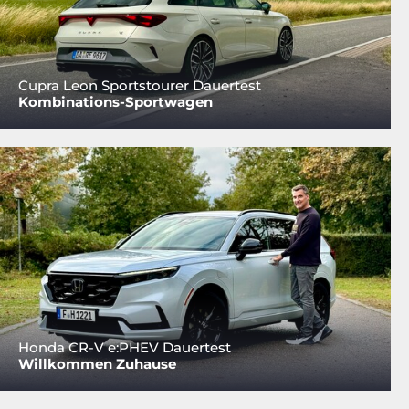
Cupra Leon Sportstourer Dauertest
Kombinations-Sportwagen
Honda CR-V e:PHEV Dauertest
Willkommen Zuhause