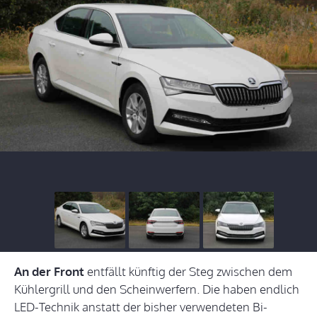
An der Front
entfällt künftig der Steg zwischen dem
Kühlergrill und den Scheinwerfern. Die haben endlich
LED-Technik anstatt der bisher verwendeten Bi-