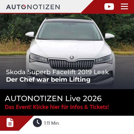
Skoda Superb Facelift 2019 Leak
Der Chef war beim Lifting
AUTONOTIZEN Live 2026
Das Event! Klicke hier für Infos & Tickets!
1:11 Min.