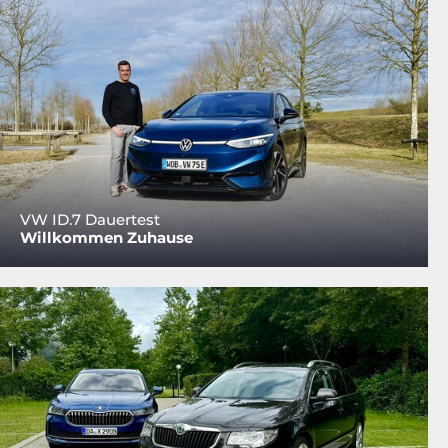
VW ID.7 Dauertest
Willkommen Zuhause