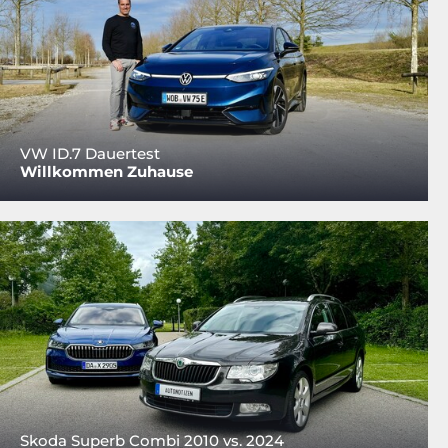
VW ID.7 Dauertest
Willkommen Zuhause
Skoda Superb Combi 2010 vs. 2024