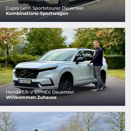
Cupra Leon Sportstourer Dauertest
Kombinations-Sportwagen
Honda CR-V e:PHEV Dauertest
Willkommen Zuhause