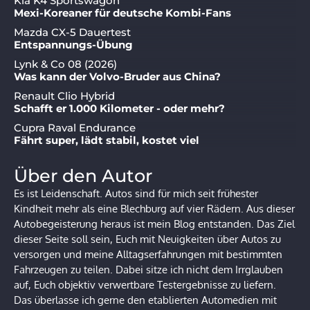
Kia K4 Sportswagon
Mexi-Koreaner für deutsche Kombi-Fans
Mazda CX-5 Dauertest
Entspannungs-Übung
Lynk & Co 08 (2026)
Was kann der Volvo-Bruder aus China?
Renault Clio Hybrid
Schafft er 1.000 Kilometer - oder mehr?
Cupra Raval Endurance
Fährt super, lädt stabil, kostet viel
Über den Autor
Es ist Leidenschaft. Autos sind für mich seit frühester
Kindheit mehr als eine Blechburg auf vier Rädern. Aus dieser
Autobegeisterung heraus ist mein Blog entstanden. Das Ziel
dieser Seite soll sein, Euch mit Neuigkeiten über Autos zu
versorgen und meine Alltagserfahrungen mit bestimmten
Fahrzeugen zu teilen. Dabei sitze ich nicht dem Irrglauben
auf, Euch objektiv verwertbare Testergebnisse zu liefern.
Das überlasse ich gerne den etablierten Automedien mit