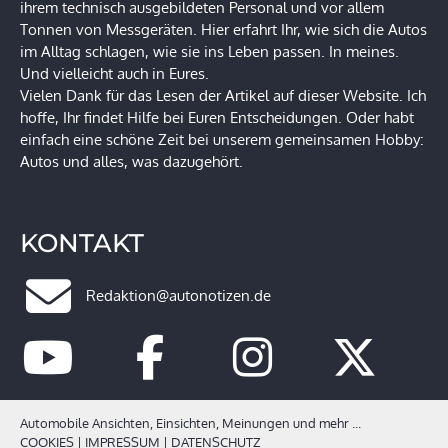
ihrem technisch ausgebildeten Personal und vor allem
Tonnen von Messgeräten. Hier erfahrt Ihr, wie sich die Autos
im Alltag schlagen, wie sie ins Leben passen. In meines.
Und vielleicht auch in Eures.
Vielen Dank für das Lesen der Artikel auf dieser Website. Ich
hoffe, Ihr findet Hilfe bei Euren Entscheidungen. Oder habt
einfach eine schöne Zeit bei unserem gemeinsamen Hobby:
Autos und alles, was dazugehört.
KONTAKT
Redaktion@autonotizen.de
Automobile Ansichten, Einsichten, Meinungen und mehr ...
COOKIES
|
IMPRESSUM
|
DATENSCHUTZ