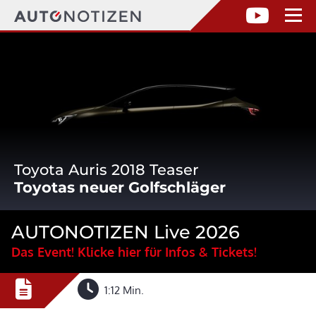
Toyota Auris 2018 Teaser
Toyotas neuer Golfschläger
AUTONOTIZEN Live 2026
Das Event! Klicke hier für Infos & Tickets!
1:12 Min.