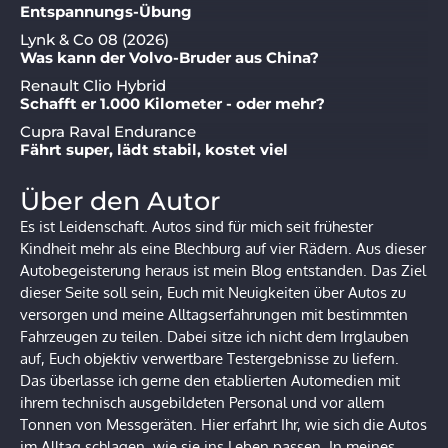
Entspannungs-Übung
Lynk & Co 08 (2026)
Was kann der Volvo-Bruder aus China?
Renault Clio Hybrid
Schafft er 1.000 Kilometer - oder mehr?
Cupra Raval Endurance
Fährt super, lädt stabil, kostet viel
Über den Autor
Es ist Leidenschaft. Autos sind für mich seit frühester
Kindheit mehr als eine Blechburg auf vier Rädern. Aus dieser
Autobegeisterung heraus ist mein Blog entstanden. Das Ziel
dieser Seite soll sein, Euch mit Neuigkeiten über Autos zu
versorgen und meine Alltagserfahrungen mit bestimmten
Fahrzeugen zu teilen. Dabei sitze ich nicht dem Irrglauben
auf, Euch objektiv verwertbare Testergebnisse zu liefern.
Das überlasse ich gerne den etablierten Automedien mit
ihrem technisch ausgebildeten Personal und vor allem
Tonnen von Messgeräten. Hier erfahrt Ihr, wie sich die Autos
im Alltag schlagen, wie sie ins Leben passen. In meines.