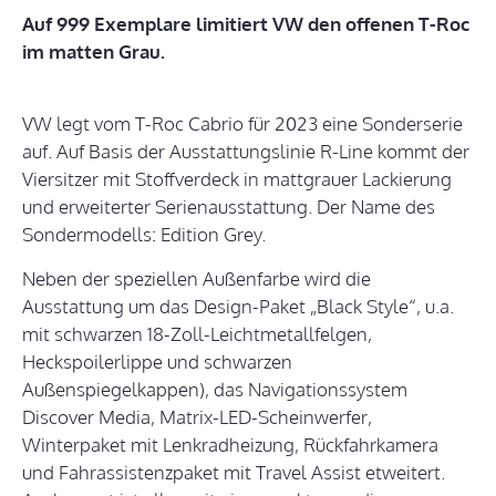
Auf 999 Exemplare limitiert VW den offenen T-Roc
im matten Grau.
VW legt vom T-Roc Cabrio für 2023 eine Sonderserie
auf. Auf Basis der Ausstattungslinie R-Line kommt der
Viersitzer mit Stoffverdeck in mattgrauer Lackierung
und erweiterter Serienausstattung. Der Name des
Sondermodells: Edition Grey.
Neben der speziellen Außenfarbe wird die
Ausstattung um das Design-Paket „Black Style“, u.a.
mit schwarzen 18-Zoll-Leichtmetallfelgen,
Heckspoilerlippe und schwarzen
Außenspiegelkappen), das Navigationssystem
Discover Media, Matrix-LED-Scheinwerfer,
Winterpaket mit Lenkradheizung, Rückfahrkamera
und Fahrassistenzpaket mit Travel Assist etweitert.