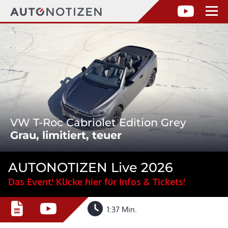
VW T-Roc Cabriolet Edition Grey
Grau, limitiert, teuer
AUTONOTIZEN Live 2026
Das Event! Klicke hier für Infos & Tickets!
1:37 Min.