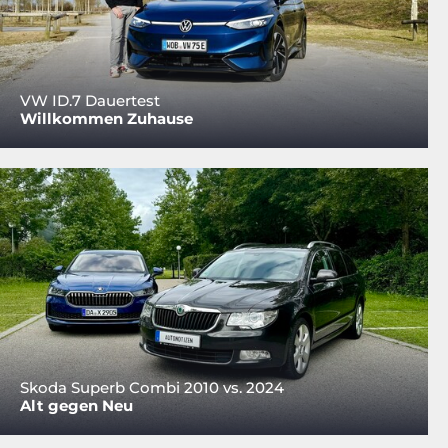
VW ID.7 Dauertest
Willkommen Zuhause
Skoda Superb Combi 2010 vs. 2024
Alt gegen Neu