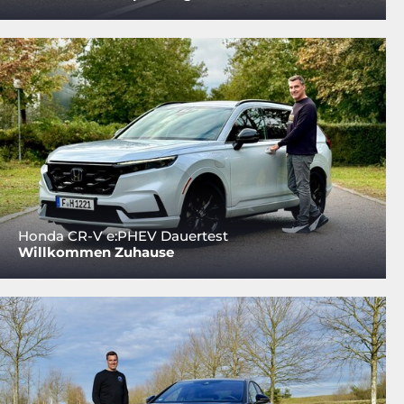
Honda CR-V e:PHEV Dauertest
Willkommen Zuhause