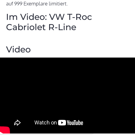
auf 999 Exemplare limitiert.
Im Video: VW T-Roc
Cabriolet R-Line
Video