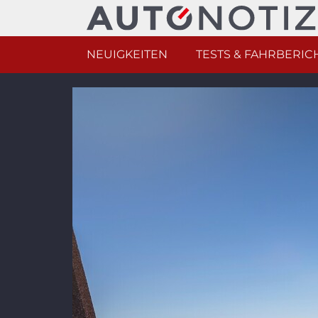
NEUIGKEITEN
TESTS & FAHRBERIC