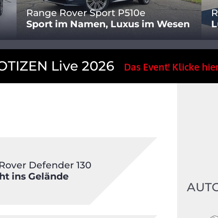
Range Rover Sport P510e
R
Sport im Namen, Luxus im Wesen
L
TIZEN Live 2026
Das Event! Klicke hier
Rover Defender 130
ht ins Gelände
AUT