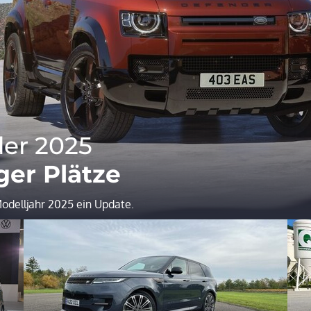
er 2025
ger Plätze
delljahr 2025 ein Update.