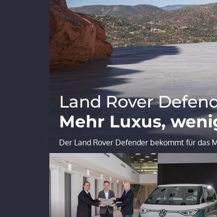
Land Rover Defend
Mehr Luxus, weni
Der Land Rover Defender bekommt für das Mo