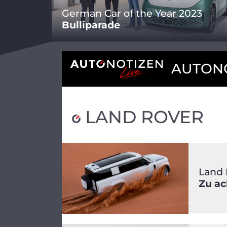
German Car of the Year 2023
Bulliparade
AUTONO
LAND ROVER
Land 
Zu ac