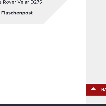
 Rover Velar D275
e Flaschenpost
NA