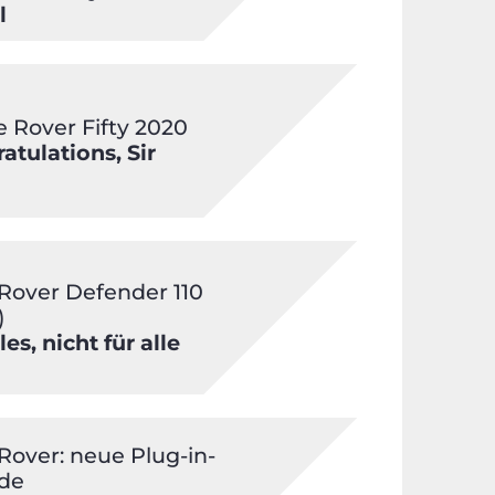
l
 Rover Fifty 2020
atulations, Sir
Rover Defender 110
)
les, nicht für alle
Rover: neue Plug-in-
de