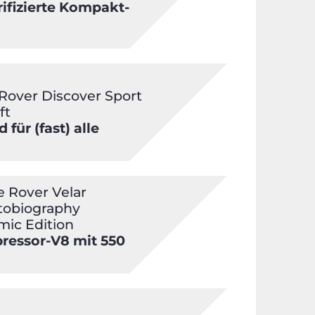
rifizierte Kompakt-
Rover Discover Sport
ft
 für (fast) alle
 Rover Velar
tobiography
ic Edition
essor-V8 mit 550