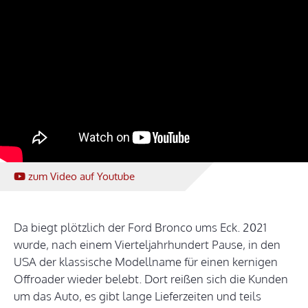
zum Video
auf Youtube
Da biegt plötzlich der Ford Bronco ums Eck. 2021
wurde, nach einem Vierteljahrhundert Pause, in den
USA der klassische Modellname für einen kernigen
Offroader wieder belebt. Dort reißen sich die Kunden
um das Auto, es gibt lange Lieferzeiten und teils