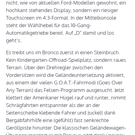
nicht, wie von aktuellen Ford-Modellen gewohnt, ein
hochkant stehendes Display, sondern ein riesiger
Touchscreen im 4:3-Format. In der Mittelkonsole
steht der Wählhebel für das 10-Gang-
Automatikgetriebe bereit. Auf „D“ damit und los
geht’s.
Es treibt uns im Bronco zuerst in einen Steinbruch.
Kein Kindergarten-Offroad-Spielplatz, sondern raues
Terrain. Über den Drehregler zwischen den
Vordersitzen wird die Geländeuntersetzung aktiviert,
aus einem der vielen G.O.A.T.-Fahrmodi (Goes Over
Any Terrain) das Felsen-Programm ausgesucht. Jetzt
klettert der Amerikaner Hügel rauf und runter, nimmt
Schrägfahrten entspannter als der an der
Seitenscheibe klebende Fahrer und zuckelt dank
Bergabfahrhilfe eine (gefühlt) fast senkrechte
Geröllpiste hinunter. Die klassischen Geländewagen-