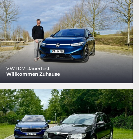
VW ID.7 Dauertest
Willkommen Zuhause