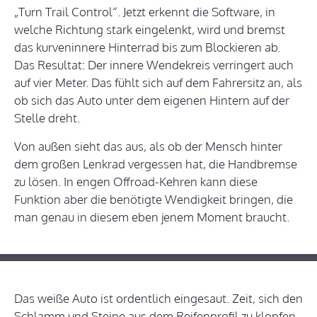
„Turn Trail Control“. Jetzt erkennt die Software, in
welche Richtung stark eingelenkt, wird und bremst
das kurveninnere Hinterrad bis zum Blockieren ab.
Das Resultat: Der innere Wendekreis verringert auch
auf vier Meter. Das fühlt sich auf dem Fahrersitz an, als
ob sich das Auto unter dem eigenen Hintern auf der
Stelle dreht.
Von außen sieht das aus, als ob der Mensch hinter
dem großen Lenkrad vergessen hat, die Handbremse
zu lösen. In engen Offroad-Kehren kann diese
Funktion aber die benötigte Wendigkeit bringen, die
man genau in diesem eben jenem Moment braucht.
Das weiße Auto ist ordentlich eingesaut. Zeit, sich den
Schlamm und Steine aus dem Reifenprofil zu klopfen.