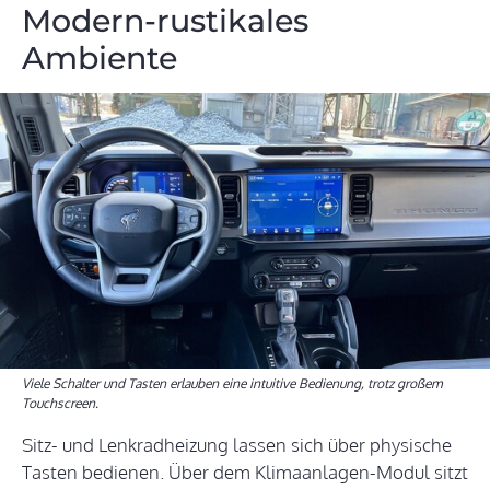
Modern-rustikales
Ambiente
Viele Schalter und Tasten erlauben eine intuitive Bedienung, trotz großem
Touchscreen.
Sitz- und Lenkradheizung lassen sich über physische
Tasten bedienen. Über dem Klimaanlagen-Modul sitzt