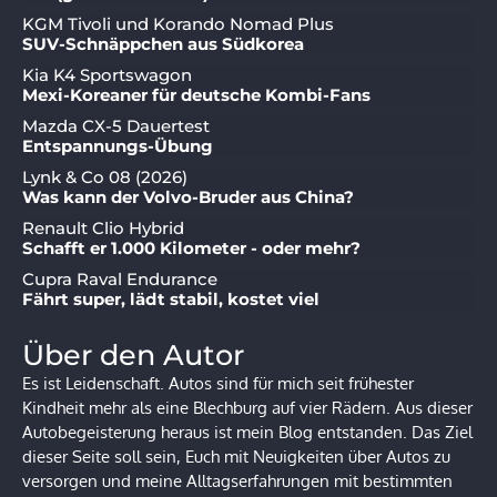
KGM Tivoli und Korando Nomad Plus
SUV-Schnäppchen aus Südkorea
Kia K4 Sportswagon
Mexi-Koreaner für deutsche Kombi-Fans
Mazda CX-5 Dauertest
Entspannungs-Übung
Lynk & Co 08 (2026)
Was kann der Volvo-Bruder aus China?
Renault Clio Hybrid
Schafft er 1.000 Kilometer - oder mehr?
Cupra Raval Endurance
Fährt super, lädt stabil, kostet viel
Über den Autor
Es ist Leidenschaft. Autos sind für mich seit frühester
Kindheit mehr als eine Blechburg auf vier Rädern. Aus dieser
Autobegeisterung heraus ist mein Blog entstanden. Das Ziel
dieser Seite soll sein, Euch mit Neuigkeiten über Autos zu
versorgen und meine Alltagserfahrungen mit bestimmten