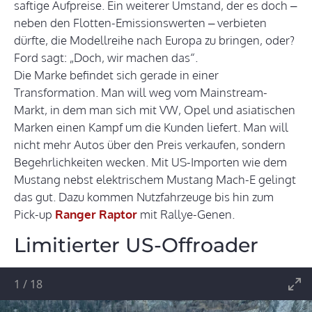
saftige Aufpreise. Ein weiterer Umstand, der es doch –
neben den Flotten-Emissionswerten – verbieten
dürfte, die Modellreihe nach Europa zu bringen, oder?
Ford sagt: „Doch, wir machen das“.
Die Marke befindet sich gerade in einer
Transformation. Man will weg vom Mainstream-
Markt, in dem man sich mit VW, Opel und asiatischen
Marken einen Kampf um die Kunden liefert. Man will
nicht mehr Autos über den Preis verkaufen, sondern
Begehrlichkeiten wecken. Mit US-Importen wie dem
Mustang nebst elektrischem Mustang Mach-E gelingt
das gut. Dazu kommen Nutzfahrzeuge bis hin zum
Pick-up
Ranger Raptor
mit Rallye-Genen.
Limitierter US-Offroader
1
/
18