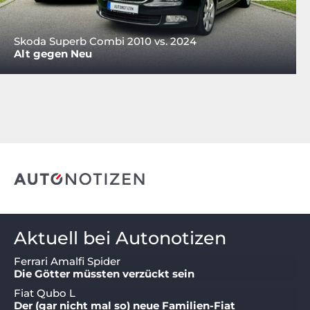
Skoda Superb Combi 2010 vs. 2024
Alt gegen Neu
Aktuell bei Autonotizen
Ferrari Amalfi Spider
Die Götter müssten verzückt sein
Fiat Qubo L
Der (gar nicht mal so) neue Familien-Fiat