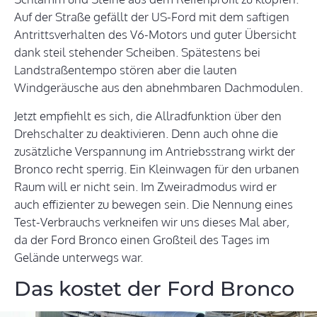
Auf der Straße gefällt der US-Ford mit dem saftigen
Antrittsverhalten des V6-Motors und guter Übersicht
dank steil stehender Scheiben. Spätestens bei
Landstraßentempo stören aber die lauten
Windgeräusche aus den abnehmbaren Dachmodulen.
Jetzt empfiehlt es sich, die Allradfunktion über den
Drehschalter zu deaktivieren. Denn auch ohne die
zusätzliche Verspannung im Antriebsstrang wirkt der
Bronco recht sperrig. Ein Kleinwagen für den urbanen
Raum will er nicht sein. Im Zweiradmodus wird er
auch effizienter zu bewegen sein. Die Nennung eines
Test-Verbrauchs verkneifen wir uns dieses Mal aber,
da der Ford Bronco einen Großteil des Tages im
Gelände unterwegs war.
Das kostet der Ford Bronco