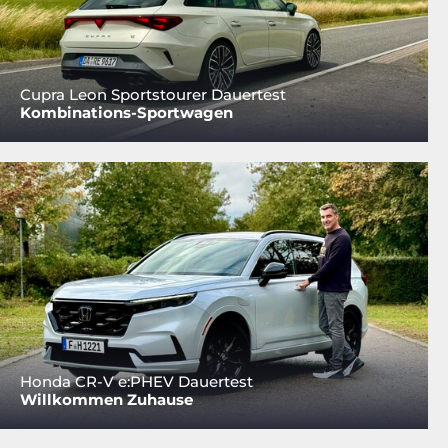
Cupra Leon Sportstourer Dauertest
Kombinations-Sportwagen
Honda CR-V e:PHEV Dauertest
Willkommen Zuhause