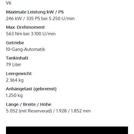
V6
Maximale Leistung kW / PS
246 kW / 335 PS bei 5.250 U/min
Max. Drehmoment
563 Nm bei 3.100 U/min
Getriebe
10-Gang-Automatik
Tankinhalt
79 Liter
Leergewicht
2.364 kg
Anhängelast (gebremst)
1.250 kg
Länge / Breite / Höhe
5.052 (mit Reserverad) / 1.928 / 1.852 mm