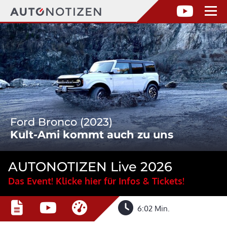
Ford Bronco (2023)
Kult-Ami kommt auch zu uns
AUTONOTIZEN Live 2026
Das Event! Klicke hier für Infos & Tickets!
6:02 Min.