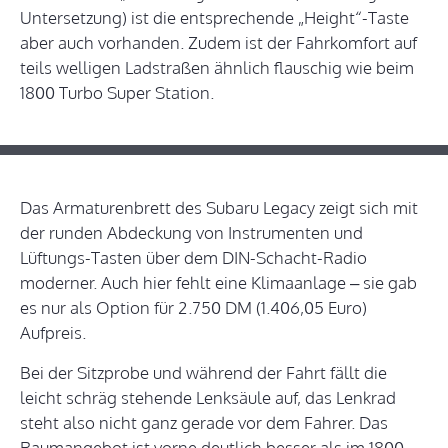
Untersetzung) ist die entsprechende „Height“-Taste
aber auch vorhanden. Zudem ist der Fahrkomfort auf
teils welligen Ladstraßen ähnlich flauschig wie beim
1800 Turbo Super Station.
Das Armaturenbrett des Subaru Legacy zeigt sich mit
der runden Abdeckung von Instrumenten und
Lüftungs-Tasten über dem DIN-Schacht-Radio
moderner. Auch hier fehlt eine Klimaanlage – sie gab
es nur als Option für 2.750 DM (1.406,05 Euro)
Aufpreis.
Bei der Sitzprobe und während der Fahrt fällt die
leicht schräg stehende Lenksäule auf, das Lenkrad
steht also nicht ganz gerade vor dem Fahrer. Das
Raumangebot ist vorne deutlich besser als im 1800,