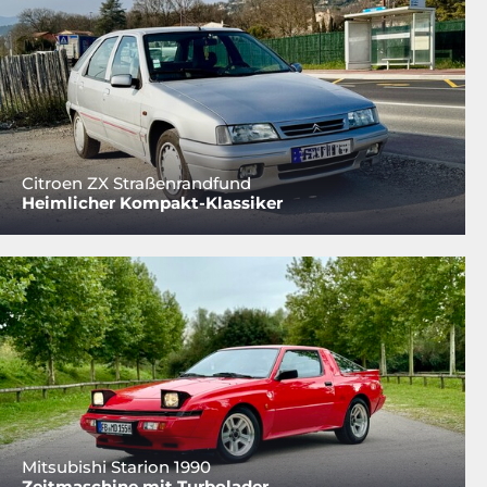
Citroen ZX Straßenrandfund
Heimlicher Kompakt-Klassiker
Mitsubishi Starion 1990
Zeitmaschine mit Turbolader