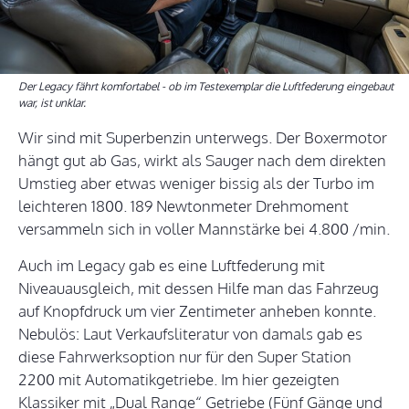
Der Legacy fährt komfortabel - ob im Testexemplar die Luftfederung eingebaut
war, ist unklar.
Wir sind mit Superbenzin unterwegs. Der Boxermotor
hängt gut ab Gas, wirkt als Sauger nach dem direkten
Umstieg aber etwas weniger bissig als der Turbo im
leichteren 1800. 189 Newtonmeter Drehmoment
versammeln sich in voller Mannstärke bei 4.800 /min.
Auch im Legacy gab es eine Luftfederung mit
Niveauausgleich, mit dessen Hilfe man das Fahrzeug
auf Knopfdruck um vier Zentimeter anheben konnte.
Nebulös: Laut Verkaufsliteratur von damals gab es
diese Fahrwerksoption nur für den Super Station
2200 mit Automatikgetriebe. Im hier gezeigten
Klassiker mit „Dual Range“ Getriebe (Fünf Gänge und