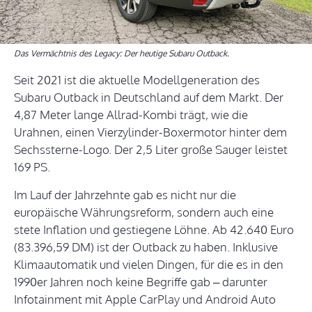
Das Vermächtnis des Legacy: Der heutige Subaru Outback.
Seit 2021 ist die aktuelle Modellgeneration des
Subaru Outback in Deutschland auf dem Markt. Der
4,87 Meter lange Allrad-Kombi trägt, wie die
Urahnen, einen Vierzylinder-Boxermotor hinter dem
Sechssterne-Logo. Der 2,5 Liter große Sauger leistet
169 PS.
Im Lauf der Jahrzehnte gab es nicht nur die
europäische Währungsreform, sondern auch eine
stete Inflation und gestiegene Löhne. Ab 42.640 Euro
(83.396,59 DM) ist der Outback zu haben. Inklusive
Klimaautomatik und vielen Dingen, für die es in den
1990er Jahren noch keine Begriffe gab – darunter
Infotainment mit Apple CarPlay und Android Auto