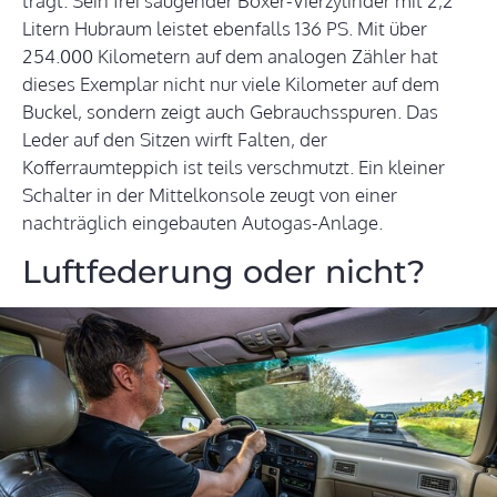
trägt. Sein frei saugender Boxer-Vierzylinder mit 2,2
Litern Hubraum leistet ebenfalls 136 PS. Mit über
254.000 Kilometern auf dem analogen Zähler hat
dieses Exemplar nicht nur viele Kilometer auf dem
Buckel, sondern zeigt auch Gebrauchsspuren. Das
Leder auf den Sitzen wirft Falten, der
Kofferraumteppich ist teils verschmutzt. Ein kleiner
Schalter in der Mittelkonsole zeugt von einer
nachträglich eingebauten Autogas-Anlage.
Luftfederung oder nicht?