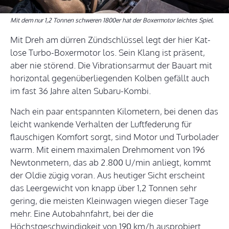
Mit dem nur 1,2 Tonnen schweren 1800er hat der Boxermotor leichtes Spiel.
Mit Dreh am dürren Zündschlüssel legt der hier Kat-
lose Turbo-Boxermotor los. Sein Klang ist präsent,
aber nie störend. Die Vibrationsarmut der Bauart mit
horizontal gegenüberliegenden Kolben gefällt auch
im fast 36 Jahre alten Subaru-Kombi.
Nach ein paar entspannten Kilometern, bei denen das
leicht wankende Verhalten der Luftfederung für
flauschigen Komfort sorgt, sind Motor und Turbolader
warm. Mit einem maximalen Drehmoment von 196
Newtonmetern, das ab 2.800 U/min anliegt, kommt
der Oldie zügig voran. Aus heutiger Sicht erscheint
das Leergewicht von knapp über 1,2 Tonnen sehr
gering, die meisten Kleinwagen wiegen dieser Tage
mehr. Eine Autobahnfahrt, bei der die
Höchstgeschwindigkeit von 190 km/h ausprobiert