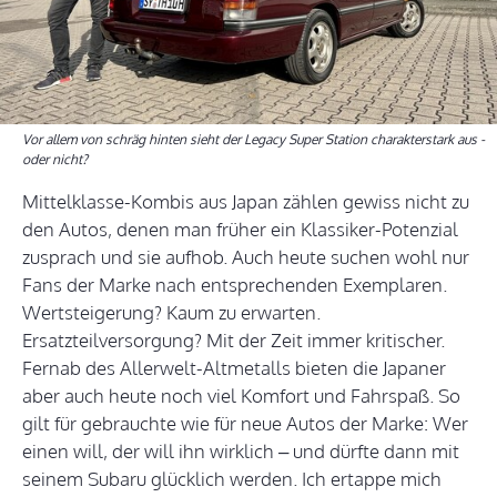
Vor allem von schräg hinten sieht der Legacy Super Station charakterstark aus -
oder nicht?
Mittelklasse-Kombis aus Japan zählen gewiss nicht zu
den Autos, denen man früher ein Klassiker-Potenzial
zusprach und sie aufhob. Auch heute suchen wohl nur
Fans der Marke nach entsprechenden Exemplaren.
Wertsteigerung? Kaum zu erwarten.
Ersatzteilversorgung? Mit der Zeit immer kritischer.
Fernab des Allerwelt-Altmetalls bieten die Japaner
aber auch heute noch viel Komfort und Fahrspaß. So
gilt für gebrauchte wie für neue Autos der Marke: Wer
einen will, der will ihn wirklich – und dürfte dann mit
seinem Subaru glücklich werden. Ich ertappe mich