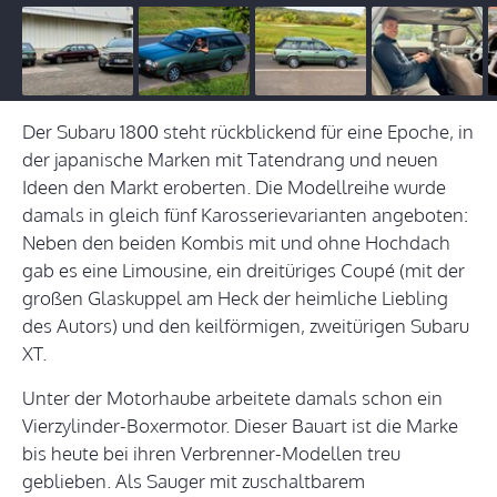
Der Subaru 1800 steht rückblickend für eine Epoche, in
der japanische Marken mit Tatendrang und neuen
Ideen den Markt eroberten. Die Modellreihe wurde
damals in gleich fünf Karosserievarianten angeboten:
Neben den beiden Kombis mit und ohne Hochdach
gab es eine Limousine, ein dreitüriges Coupé (mit der
großen Glaskuppel am Heck der heimliche Liebling
des Autors) und den keilförmigen, zweitürigen Subaru
XT.
Unter der Motorhaube arbeitete damals schon ein
Vierzylinder-Boxermotor. Dieser Bauart ist die Marke
bis heute bei ihren Verbrenner-Modellen treu
geblieben. Als Sauger mit zuschaltbarem