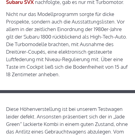
Subaru SVX
nachfolgte, gab es nur mit Turbomotor.
Nicht nur das Modellprogramm sorgte für dicke
Prospekte, sondern auch die Ausstattungslisten. Vor
allem in der zeitlichen Einordnung der 1980er-Jahre
gilt der Subaru 1800 rückblickend als High-Tech-Auto.
Die Turbomodelle brachten, mit Ausnahme des
Dreitürer-Coupés, eine elektronisch gesteuerte
Luftfederung mit Niveau-Regulierung mit. Über eine
Taste im Cockpit ließ sich die Bodenfreiheit von 15 auf
18 Zentimeter anheben.
Diese Höhenverstellung ist bei unserem Testwagen
leider defekt. Ansonsten präsentiert sich der in „Jade
Green“ lackierte Kombi in einem guten Zustand, ohne
das Antlitz eines Gebrauchtwagens abzulegen. Vom