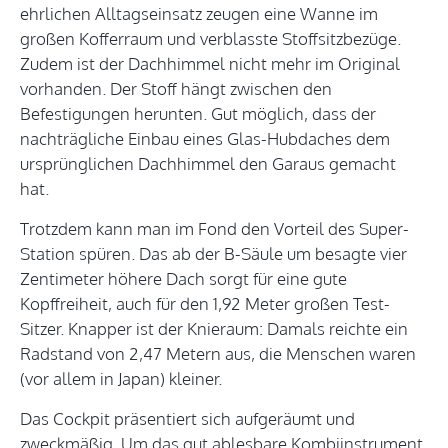
ehrlichen Alltagseinsatz zeugen eine Wanne im
großen Kofferraum und verblasste Stoffsitzbezüge.
Zudem ist der Dachhimmel nicht mehr im Original
vorhanden. Der Stoff hängt zwischen den
Befestigungen herunten. Gut möglich, dass der
nachträgliche Einbau eines Glas-Hubdaches dem
ursprünglichen Dachhimmel den Garaus gemacht
hat.
Trotzdem kann man im Fond den Vorteil des Super-
Station spüren. Das ab der B-Säule um besagte vier
Zentimeter höhere Dach sorgt für eine gute
Kopffreiheit, auch für den 1,92 Meter großen Test-
Sitzer. Knapper ist der Knieraum: Damals reichte ein
Radstand von 2,47 Metern aus, die Menschen waren
(vor allem in Japan) kleiner.
Das Cockpit präsentiert sich aufgeräumt und
zweckmäßig. Um das gut ablesbare Kombiinstrument