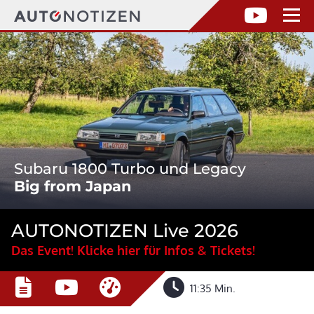
Subaru 1800 Turbo und Legacy
Big from Japan
AUTONOTIZEN Live 2026
Das Event! Klicke hier für Infos & Tickets!
11:35 Min.