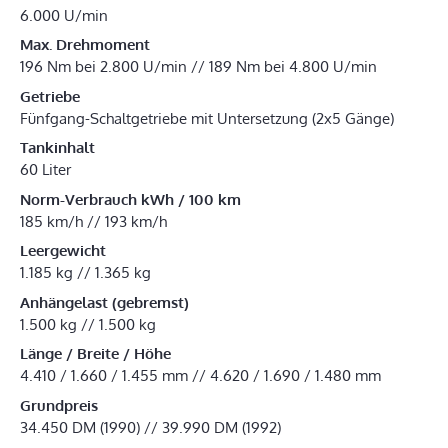
6.000 U/min
Max. Drehmoment
196 Nm bei 2.800 U/min // 189 Nm bei 4.800 U/min
Getriebe
Fünfgang-Schaltgetriebe mit Untersetzung (2x5 Gänge)
Tankinhalt
60 Liter
Norm-Verbrauch kWh / 100 km
185 km/h // 193 km/h
Leergewicht
1.185 kg // 1.365 kg
Anhängelast (gebremst)
1.500 kg // 1.500 kg
Länge / Breite / Höhe
4.410 / 1.660 / 1.455 mm // 4.620 / 1.690 / 1.480 mm
Grundpreis
34.450 DM (1990) // 39.990 DM (1992)