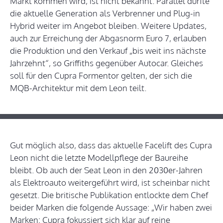
Markt kommen wird, ist nicht bekannt. Parallel dürfte
die aktuelle Generation als Verbrenner und Plug-in
Hybrid weiter im Angebot bleiben. Weitere Updates,
auch zur Erreichung der Abgasnorm Euro 7, erlauben
die Produktion und den Verkauf „bis weit ins nächste
Jahrzehnt“, so Griffiths gegenüber Autocar. Gleiches
soll für den Cupra Formentor gelten, der sich die
MQB-Architektur mit dem Leon teilt.
Gut möglich also, dass das aktuelle Facelift des Cupra
Leon nicht die letzte Modellpflege der Baureihe
bleibt. Ob auch der Seat Leon in den 2030er-Jahren
als Elektroauto weitergeführt wird, ist scheinbar nicht
gesetzt. Die britische Publikation entlockte dem Chef
beider Marken die folgende Aussage: „Wir haben zwei
Marken: Cupra fokussiert sich klar auf reine