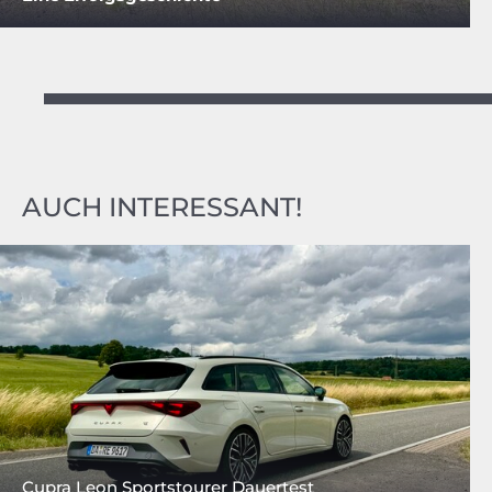
AUCH INTERESSANT!
Cupra Leon Sportstourer Dauertest