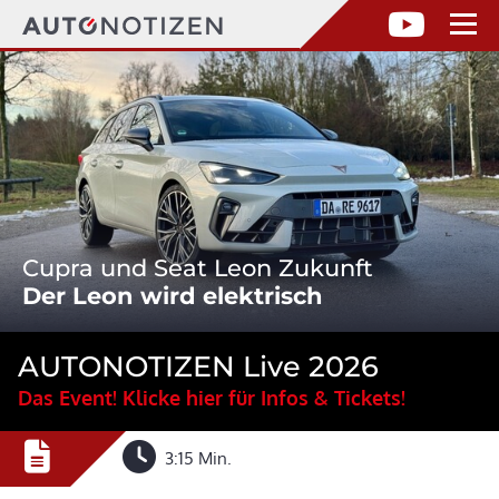
Cupra und Seat Leon Zukunft
Der Leon wird elektrisch
AUTONOTIZEN Live 2026
Das Event! Klicke hier für Infos & Tickets!
3:15 Min.