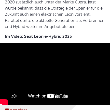
2020 zusätzlich auch unter der Marke Cupra. Jetzt
wurde bekannt, dass die Strategie der Spanier für die
Zukunft auch einen elektrischen Leon vorsieht.
Parallel dürfte die aktuelle Generation als Verbrenner
und Hybrid weiter im Angebot bleiben.
Im Video: Seat Leon e-Hybrid 2025
zum Video