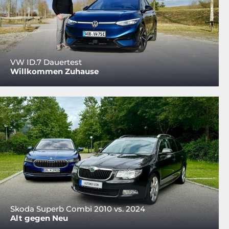
VW ID.7 Dauertest
Willkommen Zuhause
Skoda Superb Combi 2010 vs. 2024
Alt gegen Neu