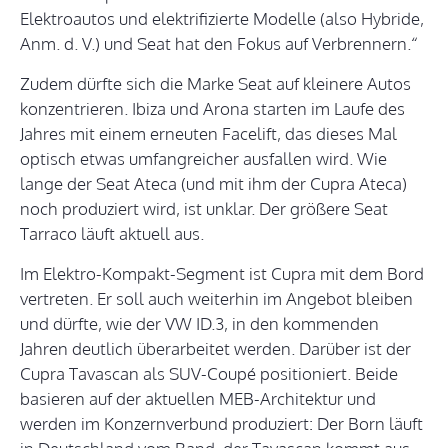
Elektroautos und elektrifizierte Modelle (also Hybride,
Anm. d. V.) und Seat hat den Fokus auf Verbrennern.“
Zudem dürfte sich die Marke Seat auf kleinere Autos
konzentrieren. Ibiza und Arona starten im Laufe des
Jahres mit einem erneuten Facelift, das dieses Mal
optisch etwas umfangreicher ausfallen wird. Wie
lange der Seat Ateca (und mit ihm der Cupra Ateca)
noch produziert wird, ist unklar. Der größere Seat
Tarraco läuft aktuell aus.
Im Elektro-Kompakt-Segment ist Cupra mit dem Bord
vertreten. Er soll auch weiterhin im Angebot bleiben
und dürfte, wie der VW ID.3, in den kommenden
Jahren deutlich überarbeitet werden. Darüber ist der
Cupra Tavascan als SUV-Coupé positioniert. Beide
basieren auf der aktuellen MEB-Architektur und
werden im Konzernverbund produziert: Der Born läuft