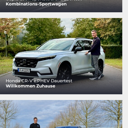
Kombinations-Sportwagen
Honda CR-V e:PHEV Dauertest
Willkommen Zuhause