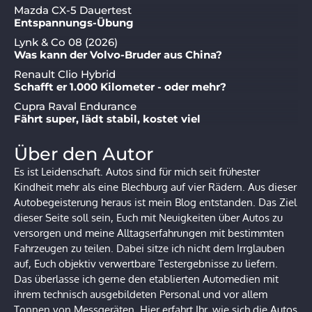
Mazda CX-5 Dauertest
Entspannungs-Übung
Lynk & Co 08 (2026)
Was kann der Volvo-Bruder aus China?
Renault Clio Hybrid
Schafft er 1.000 Kilometer - oder mehr?
Cupra Raval Endurance
Fährt super, lädt stabil, kostet viel
Über den Autor
Es ist Leidenschaft. Autos sind für mich seit frühester
Kindheit mehr als eine Blechburg auf vier Rädern. Aus dieser
Autobegeisterung heraus ist mein Blog entstanden. Das Ziel
dieser Seite soll sein, Euch mit Neuigkeiten über Autos zu
versorgen und meine Alltagserfahrungen mit bestimmten
Fahrzeugen zu teilen. Dabei sitze ich nicht dem Irrglauben
auf, Euch objektiv verwertbare Testergebnisse zu liefern.
Das überlasse ich gerne den etablierten Automedien mit
ihrem technisch ausgebildeten Personal und vor allem
Tonnen von Messgeräten. Hier erfahrt Ihr, wie sich die Autos