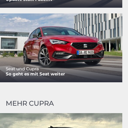
Seat und Cupra
So geht es mit Seat weiter
MEHR CUPRA