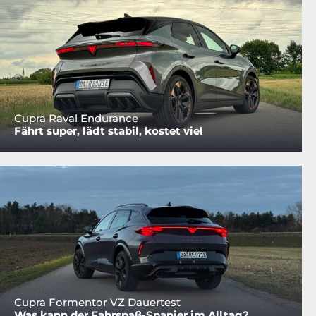
Cupra Raval Endurance
Fährt super, lädt stabil, kostet viel
Cupra Formentor VZ Dauertest
Was kann der Fahrspaß-Spanier im Alltag?