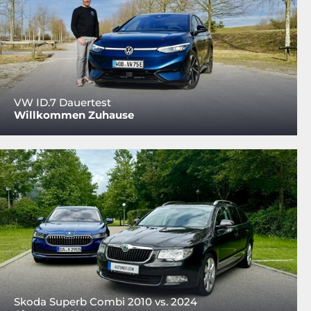
VW ID.7 Dauertest
Willkommen Zuhause
Skoda Superb Combi 2010 vs. 2024