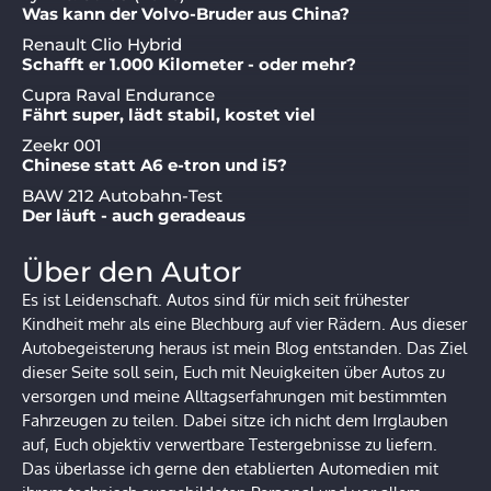
Was kann der Volvo-Bruder aus China?
Renault Clio Hybrid
Schafft er 1.000 Kilometer - oder mehr?
Cupra Raval Endurance
Fährt super, lädt stabil, kostet viel
Zeekr 001
Chinese statt A6 e-tron und i5?
BAW 212 Autobahn-Test
Der läuft - auch geradeaus
Über den Autor
Es ist Leidenschaft. Autos sind für mich seit frühester
Kindheit mehr als eine Blechburg auf vier Rädern. Aus dieser
Autobegeisterung heraus ist mein Blog entstanden. Das Ziel
dieser Seite soll sein, Euch mit Neuigkeiten über Autos zu
versorgen und meine Alltagserfahrungen mit bestimmten
Fahrzeugen zu teilen. Dabei sitze ich nicht dem Irrglauben
auf, Euch objektiv verwertbare Testergebnisse zu liefern.
Das überlasse ich gerne den etablierten Automedien mit