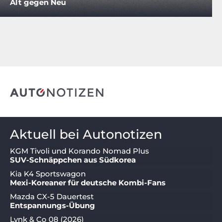
Alt gegen Neu
Aktuell bei Autonotizen
KGM Tivoli und Korando Nomad Plus
SUV-Schnäppchen aus Südkorea
Kia K4 Sportswagon
Mexi-Koreaner für deutsche Kombi-Fans
Mazda CX-5 Dauertest
Entspannungs-Übung
Lynk & Co 08 (2026)