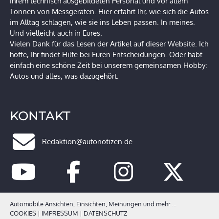
ihrem technisch ausgebildeten Personal und vor allem
Tonnen von Messgeräten. Hier erfahrt Ihr, wie sich die Autos
im Alltag schlagen, wie sie ins Leben passen. In meines.
Und vielleicht auch in Eures.
Vielen Dank für das Lesen der Artikel auf dieser Website. Ich
hoffe, Ihr findet Hilfe bei Euren Entscheidungen. Oder habt
einfach eine schöne Zeit bei unserem gemeinsamen Hobby:
Autos und alles, was dazugehört.
KONTAKT
Redaktion@autonotizen.de
Automobile Ansichten, Einsichten, Meinungen und mehr ...
COOKIES
|
IMPRESSUM
|
DATENSCHUTZ