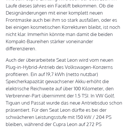
Laufe dieses Jahres ein Facelift bekommen. Ob die
Designänderungen mit einer komplett neuen
Frontmaske auch bei ihm so stark ausfallen, oder es
bei einigen kosmetischen Korrekturen bleibt, ist noch
nicht klar. Immerhin könnte man damit die beiden
Kompakt-Baureihen stärker voneinander
differenzieren.
Auch der überarbeitete Seat Leon wird vom neuen
Plug-in-Hybrid-Antrieb des Volkswagen-Konzerns
profitieren. Ein auf 19,7 kWh (netto nutzbar)
Speicherkapazität gewachsener Akku erhöht die
elektrische Reichweite auf über 100 Kilometer, den
Verbrenner-Part übernimmt der 1.5 TSI. In VW Golf,
Tiguan und Passat wurde das neue Antriebsduo schon
präsentiert. Für den Seat Leon dürfte es bei der
schwächeren Leistungsstufe mit 150 kW / 204 PS
bleiben, während der Cupra Leon auf 272 PS