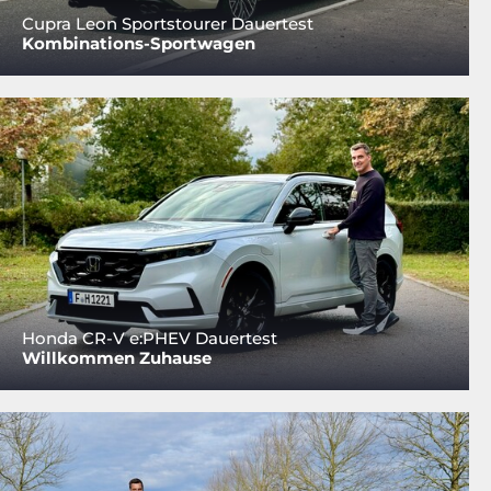
Cupra Leon Sportstourer Dauertest
Kombinations-Sportwagen
Honda CR-V e:PHEV Dauertest
Willkommen Zuhause