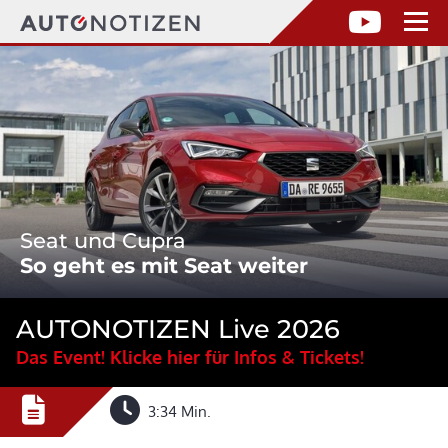
Seat und Cupra
So geht es mit Seat weiter
AUTONOTIZEN Live 2026
Das Event! Klicke hier für Infos & Tickets!
3:34 Min.