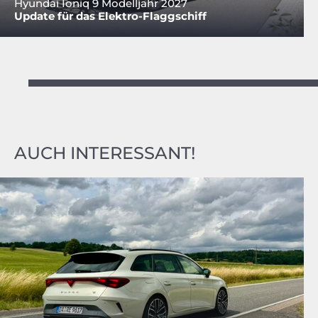
Hyundai Ioniq 9 Modelljahr 2027
Update für das Elektro-Flaggschiff
AUCH INTERESSANT!