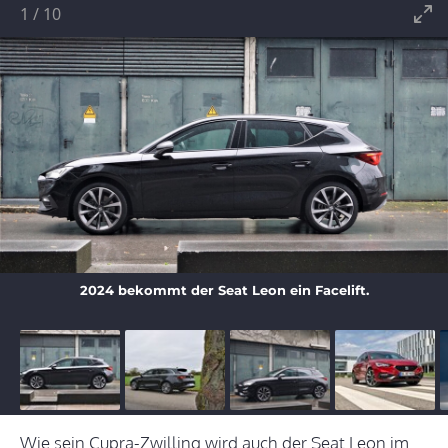
1
/
10
2024 bekommt der Seat Leon ein Facelift.
Wie sein Cupra-Zwilling wird auch der Seat Leon im