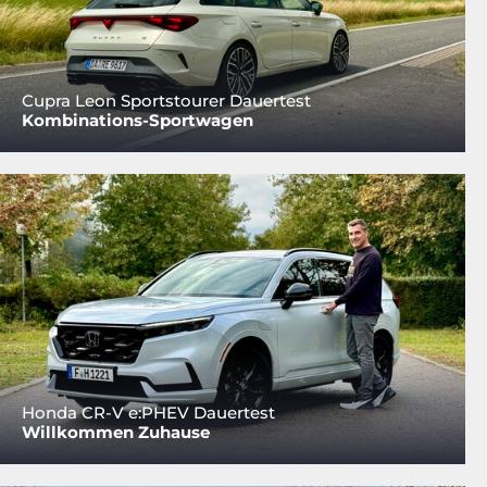
Cupra Leon Sportstourer Dauertest
Kombinations-Sportwagen
Honda CR-V e:PHEV Dauertest
Willkommen Zuhause