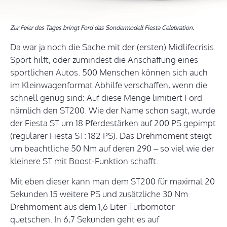
Zur Feier des Tages bringt Ford das Sondermodell Fiesta Celebration.
Da war ja noch die Sache mit der (ersten) Midlifecrisis.
Sport hilft, oder zumindest die Anschaffung eines
sportlichen Autos. 500 Menschen können sich auch
im Kleinwagenformat Abhilfe verschaffen, wenn die
schnell genug sind: Auf diese Menge limitiert Ford
nämlich den ST200. Wie der Name schon sagt, wurde
der Fiesta ST um 18 Pferdestärken auf 200 PS gepimpt
(regulärer Fiesta ST: 182 PS). Das Drehmoment steigt
um beachtliche 50 Nm auf deren 290 – so viel wie der
kleinere ST mit Boost-Funktion schafft.
Mit eben dieser kann man dem ST200 für maximal 20
Sekunden 15 weitere PS und zusätzliche 30 Nm
Drehmoment aus dem 1,6 Liter Turbomotor
quetschen. In 6,7 Sekunden geht es auf