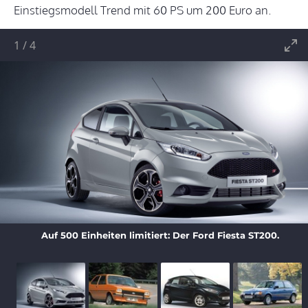
Einstiegsmodell Trend mit 60 PS um 200 Euro an.
1
/
4
Auf 500 Einheiten limitiert: Der Ford Fiesta ST200.