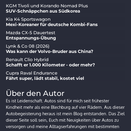
KGM Tivoli und Korando Nomad Plus
SUV-Schnäppchen aus Südkorea
Kia K4 Sportswagon
Mexi-Koreaner für deutsche Kombi-Fans
Mazda CX-5 Dauertest
Entspannungs-Übung
Lynk & Co 08 (2026)
Was kann der Volvo-Bruder aus China?
Renault Clio Hybrid
Schafft er 1.000 Kilometer - oder mehr?
Cupra Raval Endurance
Fährt super, lädt stabil, kostet viel
Über den Autor
Es ist Leidenschaft. Autos sind für mich seit frühester
Kindheit mehr als eine Blechburg auf vier Rädern. Aus dieser
Autobegeisterung heraus ist mein Blog entstanden. Das Ziel
dieser Seite soll sein, Euch mit Neuigkeiten über Autos zu
versorgen und meine Alltagserfahrungen mit bestimmten