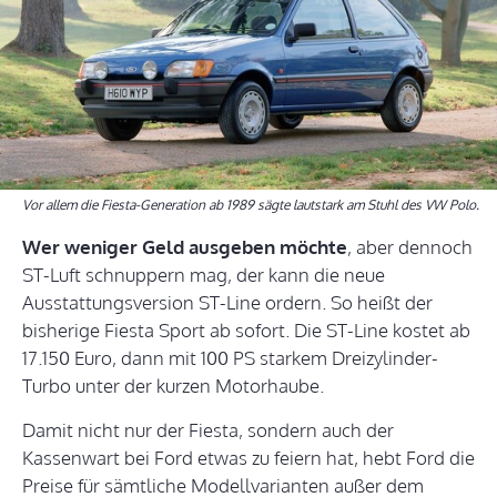
Vor allem die Fiesta-Generation ab 1989 sägte lautstark am Stuhl des VW Polo.
Wer weniger Geld ausgeben möchte
, aber dennoch
ST-Luft schnuppern mag, der kann die neue
Ausstattungsversion ST-Line ordern. So heißt der
bisherige Fiesta Sport ab sofort. Die ST-Line kostet ab
17.150 Euro, dann mit 100 PS starkem Dreizylinder-
Turbo unter der kurzen Motorhaube.
Damit nicht nur der Fiesta, sondern auch der
Kassenwart bei Ford etwas zu feiern hat, hebt Ford die
Preise für sämtliche Modellvarianten außer dem