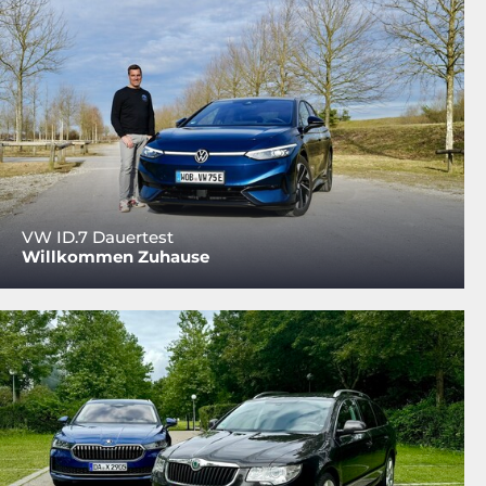
VW ID.7 Dauertest
Willkommen Zuhause