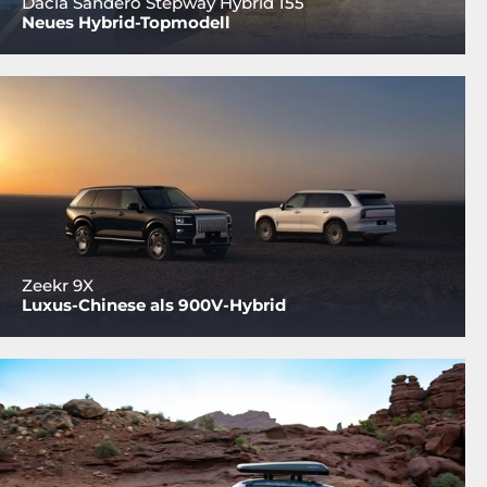
Dacia Sandero Stepway Hybrid 155
Neues Hybrid-Topmodell
Zeekr 9X
Luxus-Chinese als 900V-Hybrid