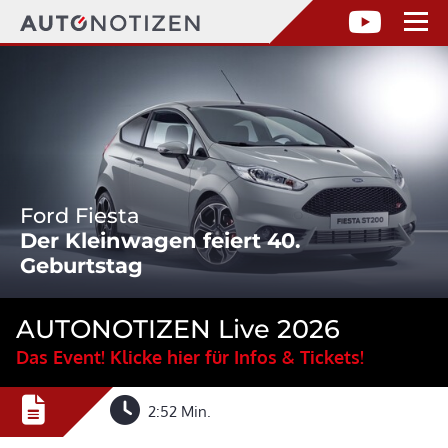
Ford Fiesta
Der Kleinwagen feiert 40.
Geburtstag
AUTONOTIZEN Live 2026
Das Event! Klicke hier für Infos & Tickets!
2:52 Min.