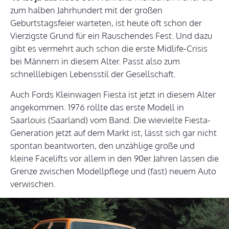
zum halben Jahrhundert mit der großen
Geburtstagsfeier warteten, ist heute oft schon der
Vierzigste Grund für ein Rauschendes Fest. Und dazu
gibt es vermehrt auch schon die erste Midlife-Crisis
bei Männern in diesem Alter. Passt also zum
schnelllebigen Lebensstil der Gesellschaft.
Auch Fords Kleinwagen Fiesta ist jetzt in diesem Alter
angekommen. 1976 rollte das erste Modell in
Saarlouis (Saarland) vom Band. Die wievielte Fiesta-
Generation jetzt auf dem Markt ist, lässt sich gar nicht
spontan beantworten, den unzählige große und
kleine Facelifts vor allem in den 90er Jahren lassen die
Grenze zwischen Modellpflege und (fast) neuem Auto
verwischen.