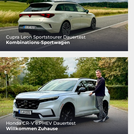
Cupra Leon Sportstourer Dauertest
Kombinations-Sportwagen
Honda CR-V e:PHEV Dauertest
Willkommen Zuhause