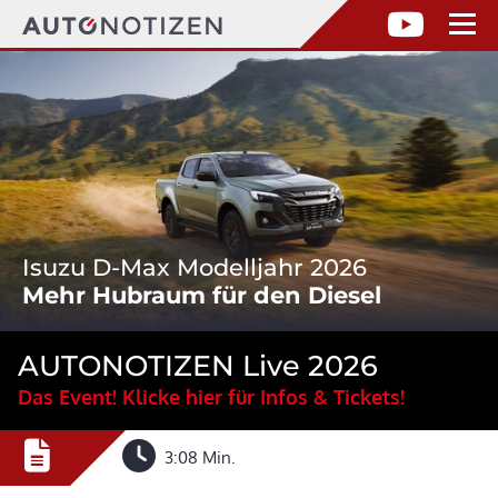
Isuzu D-Max Modelljahr 2026
Mehr Hubraum für den Diesel
AUTONOTIZEN Live 2026
Das Event! Klicke hier für Infos & Tickets!
3:08 Min.