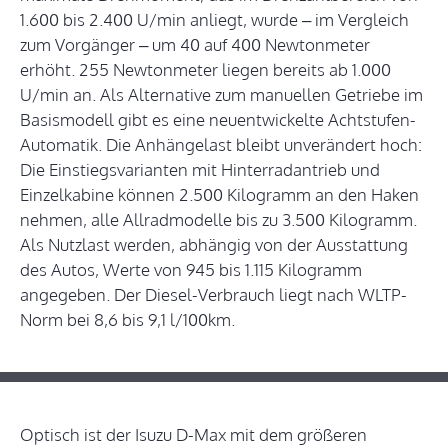
1.600 bis 2.400 U/min anliegt, wurde – im Vergleich
zum Vorgänger – um 40 auf 400 Newtonmeter
erhöht. 255 Newtonmeter liegen bereits ab 1.000
U/min an. Als Alternative zum manuellen Getriebe im
Basismodell gibt es eine neuentwickelte Achtstufen-
Automatik. Die Anhängelast bleibt unverändert hoch:
Die Einstiegsvarianten mit Hinterradantrieb und
Einzelkabine können 2.500 Kilogramm an den Haken
nehmen, alle Allradmodelle bis zu 3.500 Kilogramm.
Als Nutzlast werden, abhängig von der Ausstattung
des Autos, Werte von 945 bis 1.115 Kilogramm
angegeben. Der Diesel-Verbrauch liegt nach WLTP-
Norm bei 8,6 bis 9,1 l/100km.
Optisch ist der Isuzu D-Max mit dem größeren