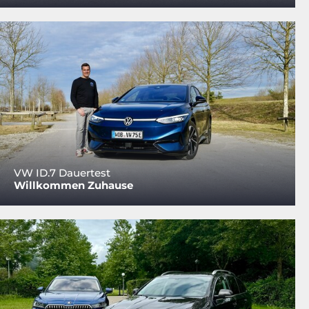
VW ID.7 Dauertest
Willkommen Zuhause