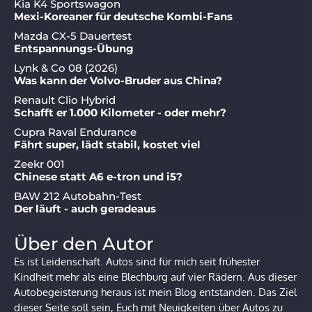
Kia K4 Sportswagon
Mexi-Koreaner für deutsche Kombi-Fans
Mazda CX-5 Dauertest
Entspannungs-Übung
Lynk & Co 08 (2026)
Was kann der Volvo-Bruder aus China?
Renault Clio Hybrid
Schafft er 1.000 Kilometer - oder mehr?
Cupra Raval Endurance
Fährt super, lädt stabil, kostet viel
Zeekr 001
Chinese statt A6 e-tron und i5?
BAW 212 Autobahn-Test
Der läuft - auch geradeaus
Über den Autor
Es ist Leidenschaft. Autos sind für mich seit frühester
Kindheit mehr als eine Blechburg auf vier Rädern. Aus dieser
Autobegeisterung heraus ist mein Blog entstanden. Das Ziel
dieser Seite soll sein, Euch mit Neuigkeiten über Autos zu