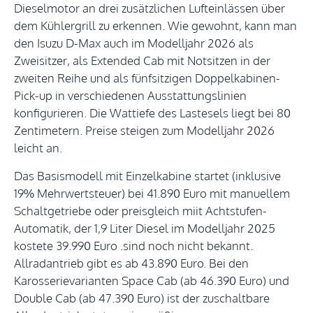
Dieselmotor an drei zusätzlichen Lufteinlässen über
dem Kühlergrill zu erkennen. Wie gewohnt, kann man
den Isuzu D-Max auch im Modelljahr 2026 als
Zweisitzer, als Extended Cab mit Notsitzen in der
zweiten Reihe und als fünfsitzigen Doppelkabinen-
Pick-up in verschiedenen Ausstattungslinien
konfigurieren. Die Wattiefe des Lastesels liegt bei 80
Zentimetern. Preise steigen zum Modelljahr 2026
leicht an.
Das Basismodell mit Einzelkabine startet (inklusive
19% Mehrwertsteuer) bei 41.890 Euro mit manuellem
Schaltgetriebe oder preisgleich miit Achtstufen-
Automatik, der 1,9 Liter Diesel im Modelljahr 2025
kostete 39.990 Euro .sind noch nicht bekannt.
Allradantrieb gibt es ab 43.890 Euro. Bei den
Karosserievarianten Space Cab (ab 46.390 Euro) und
Double Cab (ab 47.390 Euro) ist der zuschaltbare