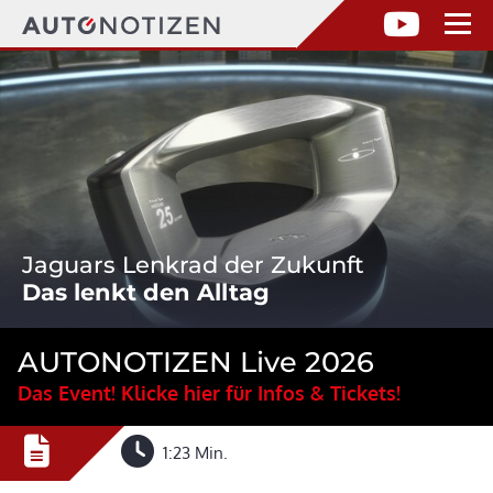
Jaguars Lenkrad der Zukunft
Das lenkt den Alltag
AUTONOTIZEN Live 2026
Das Event! Klicke hier für Infos & Tickets!
1:23 Min.