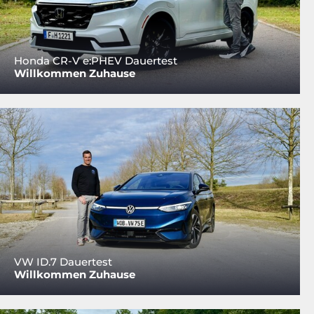
Honda CR-V e:PHEV Dauertest
Willkommen Zuhause
VW ID.7 Dauertest
Willkommen Zuhause