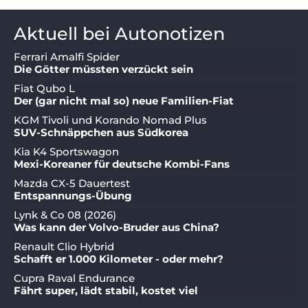
Aktuell bei Autonotizen
Ferrari Amalfi Spider
Die Götter müssten verzückt sein
Fiat Qubo L
Der (gar nicht mal so) neue Familien-Fiat
KGM Tivoli und Korando Nomad Plus
SUV-Schnäppchen aus Südkorea
Kia K4 Sportswagon
Mexi-Koreaner für deutsche Kombi-Fans
Mazda CX-5 Dauertest
Entspannungs-Übung
Lynk & Co 08 (2026)
Was kann der Volvo-Bruder aus China?
Renault Clio Hybrid
Schafft er 1.000 Kilometer - oder mehr?
Cupra Raval Endurance
Fährt super, lädt stabil, kostet viel