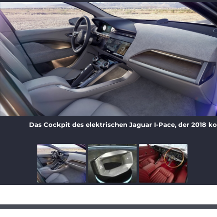
Das Cockpit des elektrischen Jaguar I-Pace, der 2018 kom