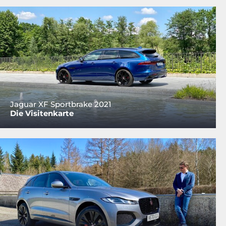
Jaguar XF Sportbrake 2021
Die Visitenkarte