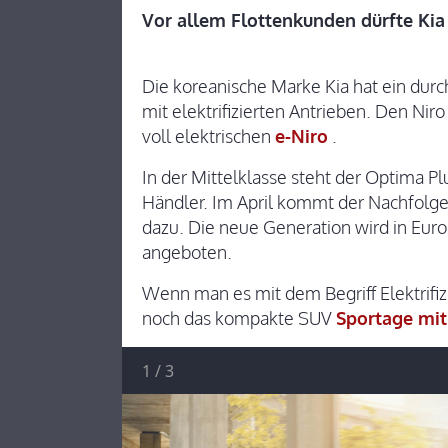
Vor allem Flottenkunden dürfte Kia
Die koreanische Marke Kia hat ein dur
mit elektrifizierten Antrieben. Den Niro 
voll elektrischen
e-Niro
.
In der Mittelklasse steht der Optima P
Händler. Im April kommt der Nachfolg
dazu. Die neue Generation wird in Euro
angeboten.
Wenn man es mit dem Begriff Elektrif
noch das kompakte SUV
Sportage mit
1
/
3