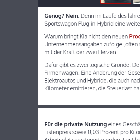
Genug? Nein.
Denn im Laufe des Jahr
Sportswagon Plug-in-Hybrid eine weiter
Warum bringt Kia nicht den neuen
Pro
Unternehmensangaben zufolge „offen fü
mit der Kraft der zwei Herzen.
Dafür gibt es zwei logische Gründe. Der
Firmenwagen. Eine Änderung der Gesetz
Elektroautos und Hybride, die auch 
Kilometer emittieren, die Steuerlast hal
Für die private Nutzung
eines Geschä
Listenpreis sowie 0,03 Prozent pro K
Arbeitsplatz versteuert werden. Für El