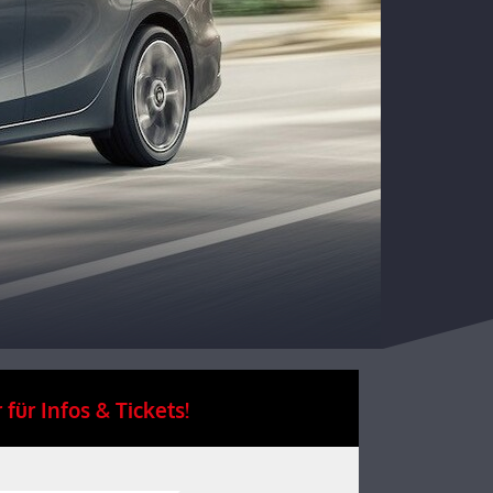
 für Infos & Tickets!