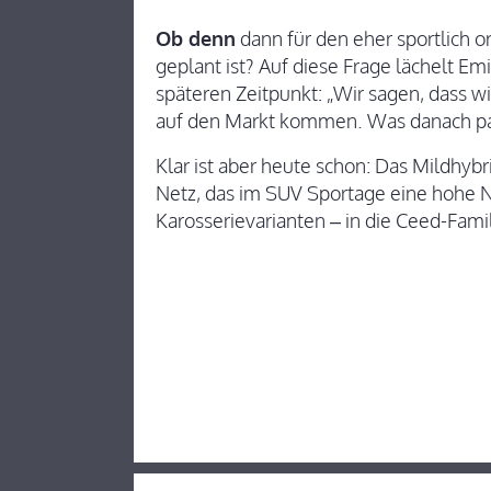
Ob denn
dann für den eher sportlich o
geplant ist? Auf diese Frage lächelt Emi
späteren Zeitpunkt: „Wir sagen, dass
auf den Markt kommen. Was danach pass
Klar ist aber heute schon: Das Mildhyb
Netz, das im SUV Sportage eine hohe Nac
Karosserievarianten – in die Ceed-Famil