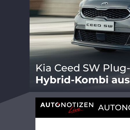
Kia Ceed SW Plug-
Hybrid-Kombi au
AUTONO