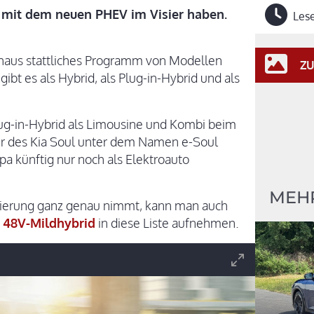
 mit dem neuen PHEV im Visier haben.
Lese
chaus stattliches Programm von Modellen
ZU
gibt es als Hybrid, als Plug-in-Hybrid und als
lug-in-Hybrid als Limousine und Kombi beim
er des Kia Soul unter dem Namen e-Soul
pa künftig nur noch als Elektroauto
MEHR
izierung ganz genau nimmt, kann man auch
 48V-Mildhybrid
in diese Liste aufnehmen.