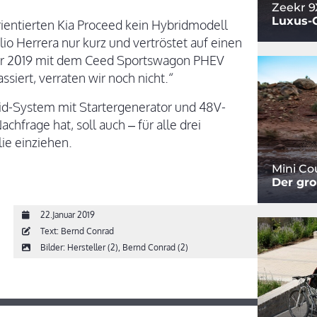
Zeekr 9
Luxus-
rientierten Kia Proceed kein Hybridmodell
lio Herrera nur kurz und vertröstet auf einen
 wir 2019 mit dem Ceed Sportswagon PHEV
iert, verraten wir noch nicht.“
rid-System mit Startergenerator und 48V-
hfrage hat, soll auch – für alle drei
ie einziehen.
Mini C
Der gro
22.Januar 2019
Text: Bernd Conrad
Bilder: Hersteller (2), Bernd Conrad (2)