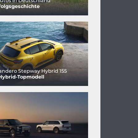
utos in Deutschland
folgsgeschichte
andero Stepway Hybrid 155
Hybrid-Topmodell