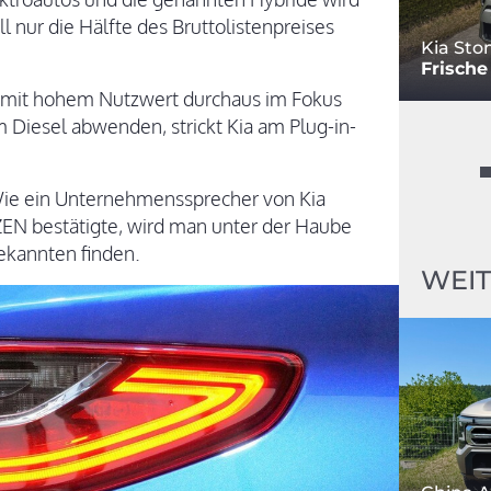
 nur die Hälfte des Bruttolistenpreises
Kia Sto
Frische
mit hohem Nutzwert durchaus im Fokus
 Diesel abwenden, strickt Kia am Plug-in-
. Wie ein Unternehmenssprecher von Kia
 bestätigte, wird man unter der Haube
ekannten finden.
WEIT