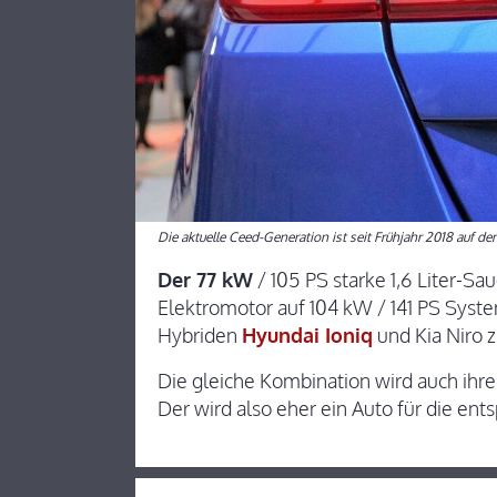
Die aktuelle Ceed-Generation ist seit Frühjahr 2018 auf de
Der 77 kW
/ 105 PS starke 1,6 Liter-S
Elektromotor auf 104 kW / 141 PS Systeml
Hybriden
Hyundai Ioniq
und Kia Niro 
Die gleiche Kombination wird auch ihr
Der wird also eher ein Auto für die e