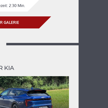
zeit:
2:30 Min.
R GALERIE
 KIA