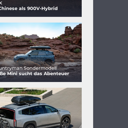
X
Chinese als 900V-Hybrid
ountryman Sondermodell
ße Mini sucht das Abenteuer