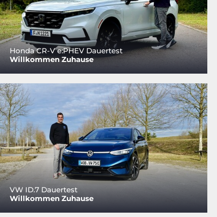
Honda CR-V e:PHEV Dauertest
Willkommen Zuhause
VW ID.7 Dauertest
Willkommen Zuhause