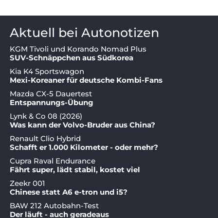
Aktuell bei Autonotizen
KGM Tivoli und Korando Nomad Plus
SUV-Schnäppchen aus Südkorea
Kia K4 Sportswagon
Mexi-Koreaner für deutsche Kombi-Fans
Mazda CX-5 Dauertest
Entspannungs-Übung
Lynk & Co 08 (2026)
Was kann der Volvo-Bruder aus China?
Renault Clio Hybrid
Schafft er 1.000 Kilometer - oder mehr?
Cupra Raval Endurance
Fährt super, lädt stabil, kostet viel
Zeekr 001
Chinese statt A6 e-tron und i5?
BAW 212 Autobahn-Test
Der läuft - auch geradeaus