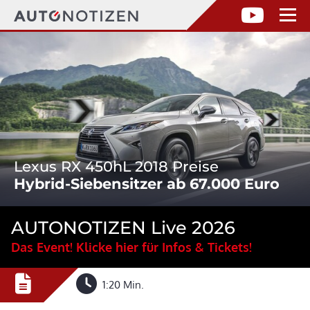
Lexus RX 450hL 2018 Preise
Hybrid-Siebensitzer ab 67.000 Euro
AUTONOTIZEN Live 2026
Das Event! Klicke hier für Infos & Tickets!
1:20 Min.