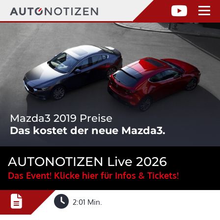
Mazda3 2019 Preise
Das kostet der neue Mazda3.
AUTONOTIZEN Live 2026
Das Event! Klicke hier für Infos & Tickets!
2:01 Min.