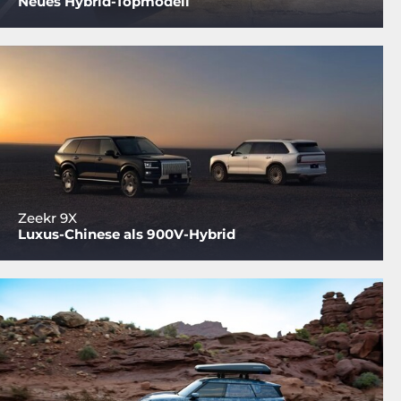
Neues Hybrid-Topmodell
Zeekr 9X
Luxus-Chinese als 900V-Hybrid