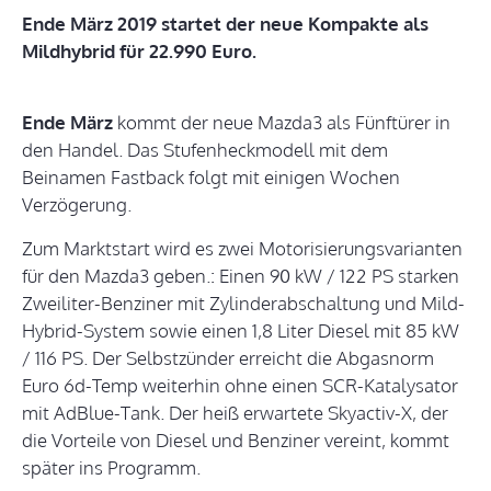
Ende März 2019 startet der neue Kompakte als
Mildhybrid für 22.990 Euro.
Ende März
kommt der neue Mazda3 als Fünftürer in
den Handel. Das Stufenheckmodell mit dem
Beinamen Fastback folgt mit einigen Wochen
Verzögerung.
Zum Marktstart wird es zwei Motorisierungsvarianten
für den Mazda3 geben.: Einen 90 kW / 122 PS starken
Zweiliter-Benziner mit Zylinderabschaltung und Mild-
Hybrid-System sowie einen 1,8 Liter Diesel mit 85 kW
/ 116 PS. Der Selbstzünder erreicht die Abgasnorm
Euro 6d-Temp weiterhin ohne einen SCR-Katalysator
mit AdBlue-Tank. Der heiß erwartete Skyactiv-X, der
die Vorteile von Diesel und Benziner vereint, kommt
später ins Programm.