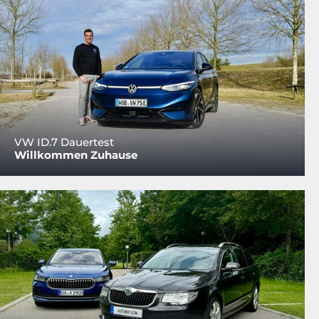
VW ID.7 Dauertest
Willkommen Zuhause