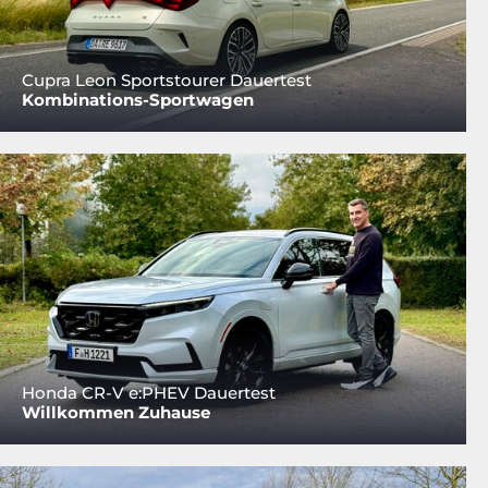
Cupra Leon Sportstourer Dauertest
Kombinations-Sportwagen
Honda CR-V e:PHEV Dauertest
Willkommen Zuhause