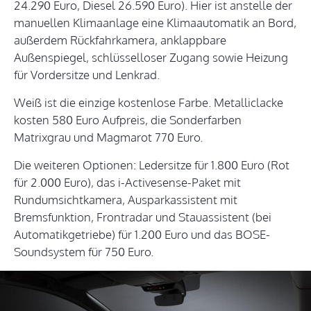
24.290 Euro, Diesel 26.590 Euro). Hier ist anstelle der
manuellen Klimaanlage eine Klimaautomatik an Bord,
außerdem Rückfahrkamera, anklappbare
Außenspiegel, schlüsselloser Zugang sowie Heizung
für Vordersitze und Lenkrad.
Weiß ist die einzige kostenlose Farbe. Metalliclacke
kosten 580 Euro Aufpreis, die Sonderfarben
Matrixgrau und Magmarot 770 Euro.
Die weiteren Optionen: Ledersitze für 1.800 Euro (Rot
für 2.000 Euro), das i-Activesense-Paket mit
Rundumsichtkamera, Ausparkassistent mit
Bremsfunktion, Frontradar und Stauassistent (bei
Automatikgetriebe) für 1.200 Euro und das BOSE-
Soundsystem für 750 Euro.