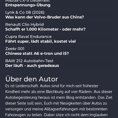
Mazda CX-5 Dauertest
Entspannungs-Übung
Lynk & Co 08 (2026)
Was kann der Volvo-Bruder aus China?
Renault Clio Hybrid
Schafft er 1.000 Kilometer - oder mehr?
Cupra Raval Endurance
Fährt super, lädt stabil, kostet viel
Zeekr 001
Chinese statt A6 e-tron und i5?
BAW 212 Autobahn-Test
Der läuft - auch geradeaus
Über den Autor
Es ist Leidenschaft. Autos sind für mich seit frühester
Kindheit mehr als eine Blechburg auf vier Rädern. Aus dieser
Autobegeisterung heraus ist mein Blog entstanden. Das Ziel
dieser Seite soll sein, Euch mit Neuigkeiten über Autos zu
versorgen und meine Alltagserfahrungen mit bestimmten
Fahrzeugen zu teilen. Dabei sitze ich nicht dem Irrglauben