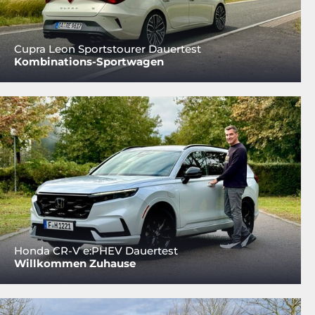
Cupra Leon Sportstourer Dauertest
Kombinations-Sportwagen
Honda CR-V e:PHEV Dauertest
Willkommen Zuhause