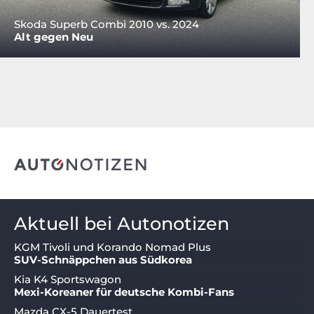
Skoda Superb Combi 2010 vs. 2024
Alt gegen Neu
Aktuell bei Autonotizen
KGM Tivoli und Korando Nomad Plus
SUV-Schnäppchen aus Südkorea
Kia K4 Sportswagon
Mexi-Koreaner für deutsche Kombi-Fans
Mazda CX-5 Dauertest