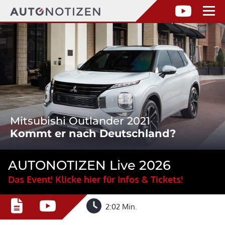
Mitsubishi Outlander 2021
Kommt er nach Deutschland?
AUTONOTIZEN Live 2026
Das Event! Klicke hier für Infos & Tickets!
2:02 Min.