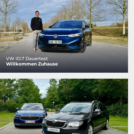
VW ID.7 Dauertest
Willkommen Zuhause