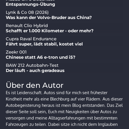
Entspannungs-Übung
Lynk & Co 08 (2026)
Was kann der Volvo-Bruder aus China?
Renault Clio Hybrid
Schafft er 1.000 Kilometer - oder mehr?
Cupra Raval Endurance
Fährt super, lädt stabil, kostet viel
Zeekr 001
Chinese statt A6 e-tron und i5?
BAW 212 Autobahn-Test
Der läuft - auch geradeaus
Über den Autor
Es ist Leidenschaft. Autos sind für mich seit frühester
Kindheit mehr als eine Blechburg auf vier Rädern. Aus dieser
Autobegeisterung heraus ist mein Blog entstanden. Das Ziel
dieser Seite soll sein, Euch mit Neuigkeiten über Autos zu
versorgen und meine Alltagserfahrungen mit bestimmten
Fahrzeugen zu teilen. Dabei sitze ich nicht dem Irrglauben