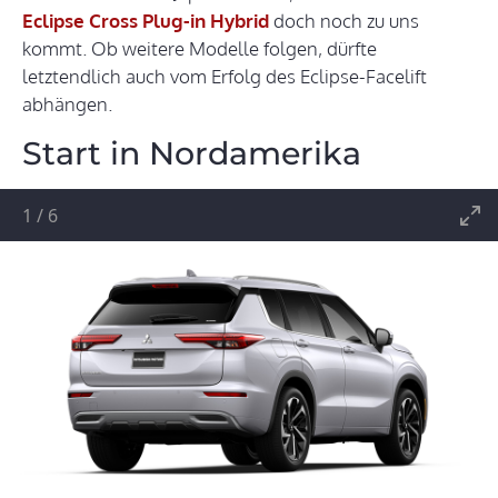
Eclipse Cross Plug-in Hybrid
doch noch zu uns
kommt. Ob weitere Modelle folgen, dürfte
letztendlich auch vom Erfolg des Eclipse-Facelift
abhängen.
Start in Nordamerika
1
/
6