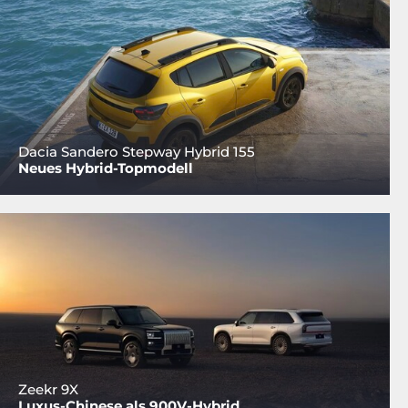
Dacia Sandero Stepway Hybrid 155
Neues Hybrid-Topmodell
Zeekr 9X
Luxus-Chinese als 900V-Hybrid