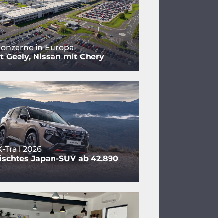
onzerne in Europa
t Geely, Nissan mit Chery
-Trail 2026
ischtes Japan-SUV ab 42.890