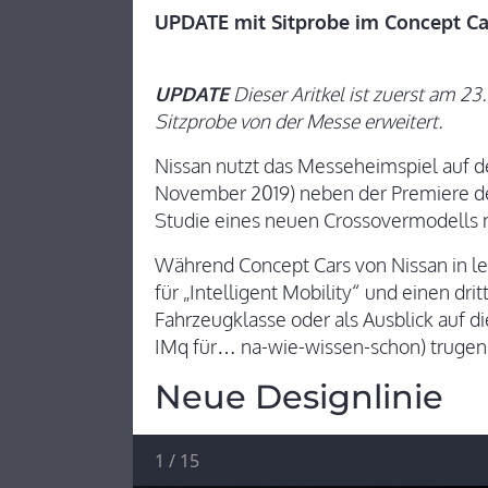
UPDATE mit Sitprobe im Concept Ca
UPDATE
Dieser Aritkel ist zuerst am 23
Sitzprobe von der Messe erweitert.
Nissan nutzt das Messeheimspiel auf d
November 2019) neben der Premiere 
Studie eines neuen Crossovermodells m
Während Concept Cars von Nissan in le
für „Intelligent Mobility“ und einen dr
Fahrzeugklasse oder als Ausblick auf die
IMq für… na-wie-wissen-schon) trugen
Neue Designlinie
1
/
15