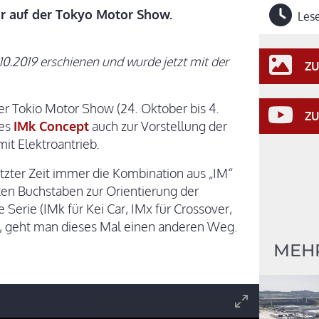
r auf der Tokyo Motor Show.
Lese
.10.2019 erschienen und wurde jetzt mit der
ZU
er Tokio Motor Show (24. Oktober bis 4.
ZU
des
IMk Concept
auch zur Vorstellung der
it Elektroantrieb.
tzter Zeit immer die Kombination aus „IM“
itten Buchstaben zur Orientierung der
 Serie (IMk für Kei Car, IMx für Crossover,
, geht man dieses Mal einen anderen Weg.
MEHR