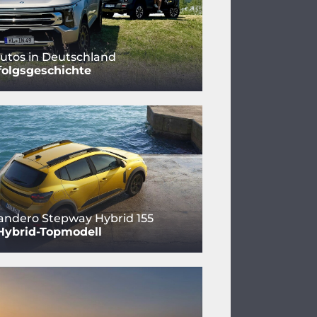
utos in Deutschland
folgsgeschichte
andero Stepway Hybrid 155
Hybrid-Topmodell