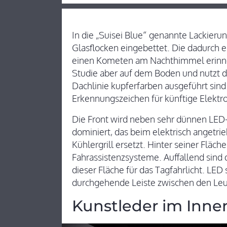
In die „Suisei Blue“ genannte Lackier
Glasflocken eingebettet. Die dadurch 
einen Kometen am Nachthimmel erinner
Studie aber auf dem Boden und nutzt da
Dachlinie kupferfarben ausgeführt sind.
Erkennungszeichen für künftige Elektr
Die Front wird neben sehr dünnen LED
dominiert, das beim elektrisch angetr
Kühlergrill ersetzt. Hinter seiner Fläche
Fahrassistenzsysteme. Auffallend sind 
dieser Fläche für das Tagfahrlicht. LED
durchgehende Leiste zwischen den Leu
Kunstleder im Inn