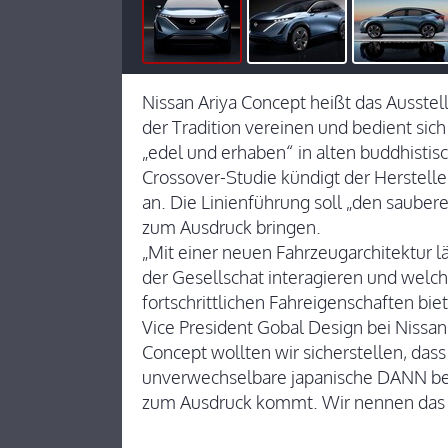
Nissan Ariya Concept heißt das Ausstel
der Tradition vereinen und bedient sic
„edel und erhaben“ in alten buddhistis
Crossover-Studie kündigt der Herstell
an. Die Linienführung soll „den sauber
zum Ausdruck bringen.
„Mit einer neuen Fahrzeugarchitektur lä
der Gesellschat interagieren und welch
fortschrittlichen Fahreigenschaften biet
Vice President Gobal Design bei Nissa
Concept wollten wir sicherstellen, das
unverwechselbare japanische DANN besit
zum Ausdruck kommt. Wir nennen das z