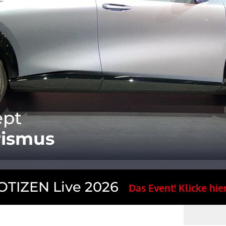
ept
rismus
TIZEN Live 2026
Das Event! Klicke hier