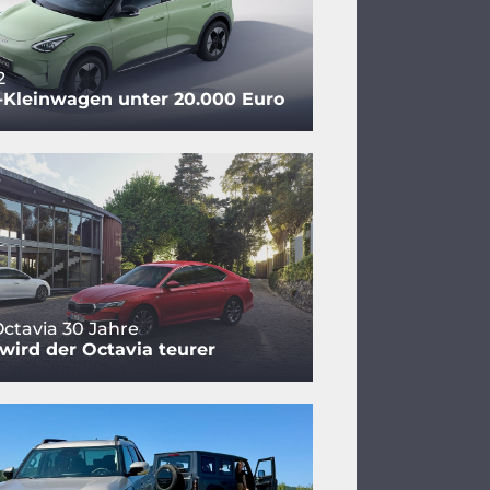
2
-Kleinwagen unter 20.000 Euro
ctavia 30 Jahre
ird der Octavia teurer