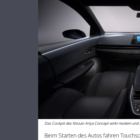
Das Cockpit des Nissan Ariya Concept wirkt modern und s
Beim Starten des Autos fahren Touchs