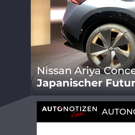
Nissan Ariya Conc
Japanischer Futu
AUTONO