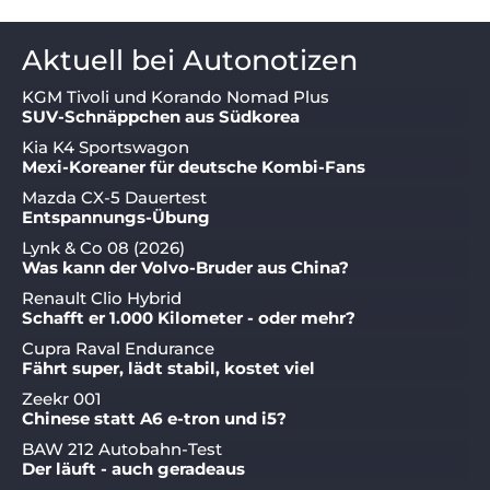
Aktuell bei Autonotizen
KGM Tivoli und Korando Nomad Plus
SUV-Schnäppchen aus Südkorea
Kia K4 Sportswagon
Mexi-Koreaner für deutsche Kombi-Fans
Mazda CX-5 Dauertest
Entspannungs-Übung
Lynk & Co 08 (2026)
Was kann der Volvo-Bruder aus China?
Renault Clio Hybrid
Schafft er 1.000 Kilometer - oder mehr?
Cupra Raval Endurance
Fährt super, lädt stabil, kostet viel
Zeekr 001
Chinese statt A6 e-tron und i5?
BAW 212 Autobahn-Test
Der läuft - auch geradeaus