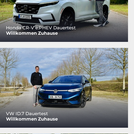
Honda CR-V e:PHEV Dauertest
Willkommen Zuhause
VW ID.7 Dauertest
Willkommen Zuhause