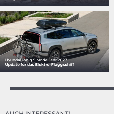
Hyundai Ioniq 9 Modelljahr 2027
Update für das Elektro-Flaggschiff
AUCH INTERESSANT!