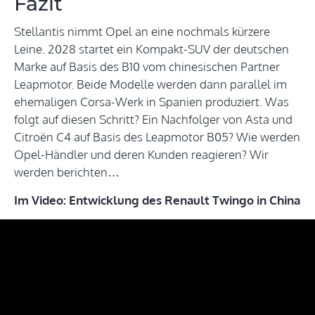
Fazit
Stellantis nimmt Opel an eine nochmals kürzere
Leine. 2028 startet ein Kompakt-SUV der deutschen
Marke auf Basis des B10 vom chinesischen Partner
Leapmotor. Beide Modelle werden dann parallel im
ehemaligen Corsa-Werk in Spanien produziert. Was
folgt auf diesen Schritt? Ein Nachfolger von Asta und
Citroën C4 auf Basis des Leapmotor B05? Wie werden
Opel-Händler und deren Kunden reagieren? Wir
werden berichten…
Im Video: Entwicklung des Renault Twingo in China