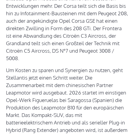
Entwicklungen mehr. Der Corsa teilt sich die Basis bis
hin zu Infotainment-Bausteinen mit dem Peugeot 208,
auch der angekündigte Opel Corsa GSE hat einen
direkten Zwilling in Form des 208 GTi. Der Frontera
ist eine Abwandlung des Citroën C3 Aircross, der
Grandland teilt sich einen Großteil der Technik mit
Citroën C5 Aircross, DS N°7 und Peugeot 3008 /
5008.
Um Kosten zu sparen und Synergien zu nutzen, geht
Stellantis jetzt einen Schritt weiter. Die
Zusammenarbeit mit dem chinesischen Partner
Leapmotor wird ausgebaut. 2026 startet im einstigen
Opel-Werk Figueruelas bei Saragossa (Spanien) die
Produktion des Leapmotor B10 für den europäischen
Markt. Das Kompakt-SUV, das mit
batterieelektrischem Antrieb und als serieller Plug-in
Hybrid (Rang Extender) angeboten wird, ist außerdem