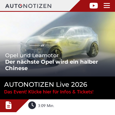
Opel und Leamotor
Der nächste Opel wird ein halber
Chinese
AUTONOTIZEN Live 2026
Das Event! Klicke hier für Infos & Tickets!
3:09 Min.