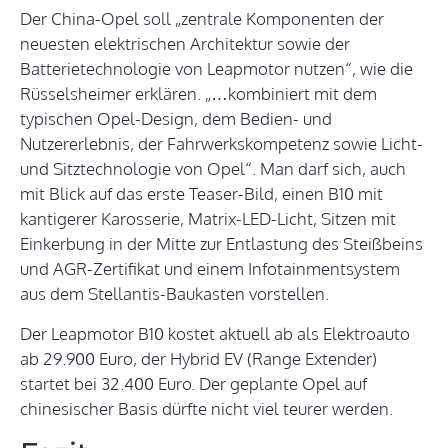
Der China-Opel soll „zentrale Komponenten der
neuesten elektrischen Architektur sowie der
Batterietechnologie von Leapmotor nutzen“, wie die
Rüsselsheimer erklären. „…kombiniert mit dem
typischen Opel-Design, dem Bedien- und
Nutzererlebnis, der Fahrwerkskompetenz sowie Licht-
und Sitztechnologie von Opel“. Man darf sich, auch
mit Blick auf das erste Teaser-Bild, einen B10 mit
kantigerer Karosserie, Matrix-LED-Licht, Sitzen mit
Einkerbung in der Mitte zur Entlastung des Steißbeins
und AGR-Zertifikat und einem Infotainmentsystem
aus dem Stellantis-Baukasten vorstellen.
Der Leapmotor B10 kostet aktuell ab als Elektroauto
ab 29.900 Euro, der Hybrid EV (Range Extender)
startet bei 32.400 Euro. Der geplante Opel auf
chinesischer Basis dürfte nicht viel teurer werden.