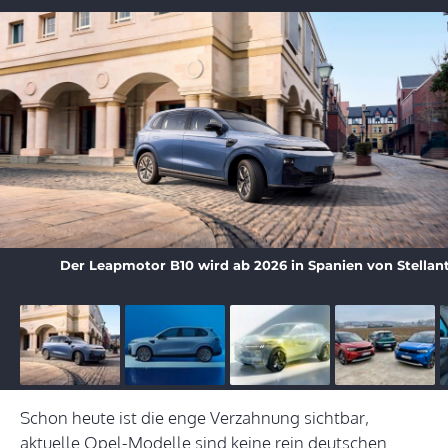
Der Leapmotor B10 wird ab 2026 in Spanien von Stellant
Schon heute ist die enge Verzahnung sichtbar,
aktuelle Opel-Modelle sind keine rein deutschen