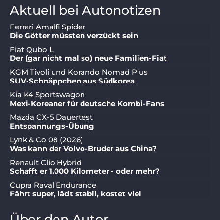
Aktuell bei Autonotizen
Ferrari Amalfi Spider
Die Götter müssten verzückt sein
Fiat Qubo L
Der (gar nicht mal so) neue Familien-Fiat
KGM Tivoli und Korando Nomad Plus
SUV-Schnäppchen aus Südkorea
Kia K4 Sportswagon
Mexi-Koreaner für deutsche Kombi-Fans
Mazda CX-5 Dauertest
Entspannungs-Übung
Lynk & Co 08 (2026)
Was kann der Volvo-Bruder aus China?
Renault Clio Hybrid
Schafft er 1.000 Kilometer - oder mehr?
Cupra Raval Endurance
Fährt super, lädt stabil, kostet viel
Über den Autor