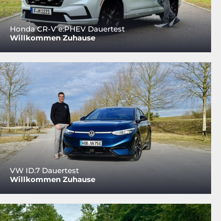
Honda CR-V e:PHEV Dauertest
Willkommen Zuhause
VW ID.7 Dauertest
Willkommen Zuhause