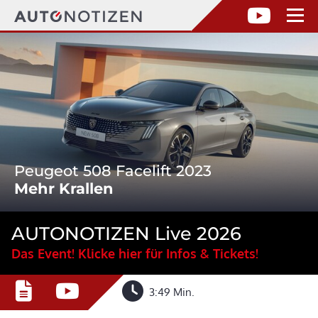
Peugeot 508 Facelift 2023
Mehr Krallen
AUTONOTIZEN Live 2026
Das Event! Klicke hier für Infos & Tickets!
3:49 Min.