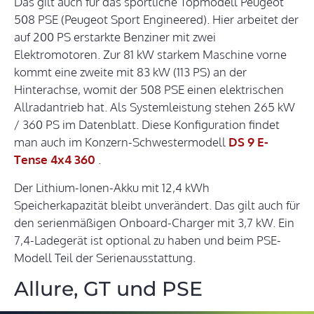
Das gilt auch für das sportliche Topmodell Peugeot
508 PSE (Peugeot Sport Engineered). Hier arbeitet der
auf 200 PS erstarkte Benziner mit zwei
Elektromotoren. Zur 81 kW starkem Maschine vorne
kommt eine zweite mit 83 kW (113 PS) an der
Hinterachse, womit der 508 PSE einen elektrischen
Allradantrieb hat. Als Systemleistung stehen 265 kW
/ 360 PS im Datenblatt. Diese Konfiguration findet
man auch im Konzern-Schwestermodell
DS 9 E-
Tense 4x4 360
.
Der Lithium-Ionen-Akku mit 12,4 kWh
Speicherkapazität bleibt unverändert. Das gilt auch für
den serienmäßigen Onboard-Charger mit 3,7 kW. Ein
7,4-Ladegerät ist optional zu haben und beim PSE-
Modell Teil der Serienausstattung.
Allure, GT und PSE