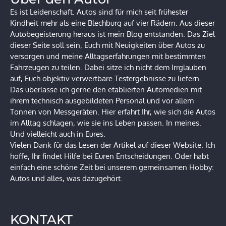
Es ist Leidenschaft. Autos sind für mich seit frühester
Kindheit mehr als eine Blechburg auf vier Rädern. Aus dieser
Autobegeisterung heraus ist mein Blog entstanden. Das Ziel
dieser Seite soll sein, Euch mit Neuigkeiten über Autos zu
versorgen und meine Alltagserfahrungen mit bestimmten
Fahrzeugen zu teilen. Dabei sitze ich nicht dem Irrglauben
auf, Euch objektiv verwertbare Testergebnisse zu liefern.
Das überlasse ich gerne den etablierten Automedien mit
ihrem technisch ausgebildeten Personal und vor allem
Tonnen von Messgeräten. Hier erfahrt Ihr, wie sich die Autos
im Alltag schlagen, wie sie ins Leben passen. In meines.
Und vielleicht auch in Eures.
Vielen Dank für das Lesen der Artikel auf dieser Website. Ich
hoffe, Ihr findet Hilfe bei Euren Entscheidungen. Oder habt
einfach eine schöne Zeit bei unserem gemeinsamen Hobby:
Autos und alles, was dazugehört.
KONTAKT