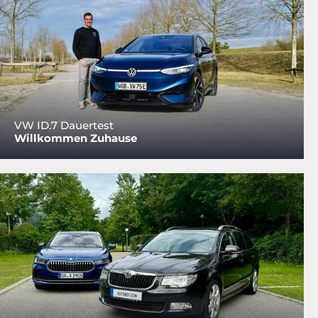
VW ID.7 Dauertest
Willkommen Zuhause