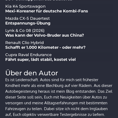
Kia K4 Sportswagon
Mexi-Koreaner für deutsche Kombi-Fans
Mazda CX-5 Dauertest
Entspannungs-Übung
Lynk & Co 08 (2026)
Was kann der Volvo-Bruder aus China?
Renault Clio Hybrid
Schafft er 1.000 Kilometer - oder mehr?
Cupra Raval Endurance
Fährt super, lädt stabil, kostet viel
Über den Autor
Es ist Leidenschaft. Autos sind für mich seit frühester
Kindheit mehr als eine Blechburg auf vier Rädern. Aus dieser
Autobegeisterung heraus ist mein Blog entstanden. Das Ziel
dieser Seite soll sein, Euch mit Neuigkeiten über Autos zu
versorgen und meine Alltagserfahrungen mit bestimmten
Fahrzeugen zu teilen. Dabei sitze ich nicht dem Irrglauben
auf, Euch objektiv verwertbare Testergebnisse zu liefern.