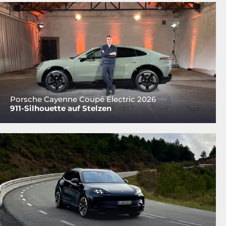
Porsche Cayenne Coupé Electric 2026
911-Silhouette auf Stelzen