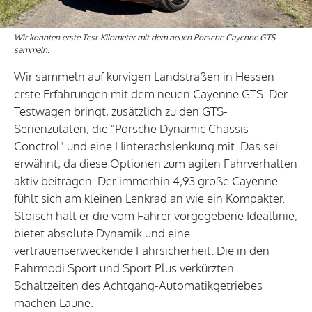
Wir konnten erste Test-Kilometer mit dem neuen Porsche Cayenne GTS
sammeln.
Wir sammeln auf kurvigen Landstraßen in Hessen
erste Erfahrungen mit dem neuen Cayenne GTS. Der
Testwagen bringt, zusätzlich zu den GTS-
Serienzutaten, die "Porsche Dynamic Chassis
Conctrol" und eine Hinterachslenkung mit. Das sei
erwähnt, da diese Optionen zum agilen Fahrverhalten
aktiv beitragen. Der immerhin 4,93 große Cayenne
fühlt sich am kleinen Lenkrad an wie ein Kompakter.
Stoisch hält er die vom Fahrer vorgegebene Ideallinie,
bietet absolute Dynamik und eine
vertrauenserweckende Fahrsicherheit. Die in den
Fahrmodi Sport und Sport Plus verkürzten
Schaltzeiten des Achtgang-Automatikgetriebes
machen Laune.