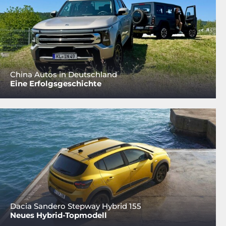
China Autos in Deutschland
Eine Erfolgsgeschichte
Dacia Sandero Stepway Hybrid 155
Neues Hybrid-Topmodell