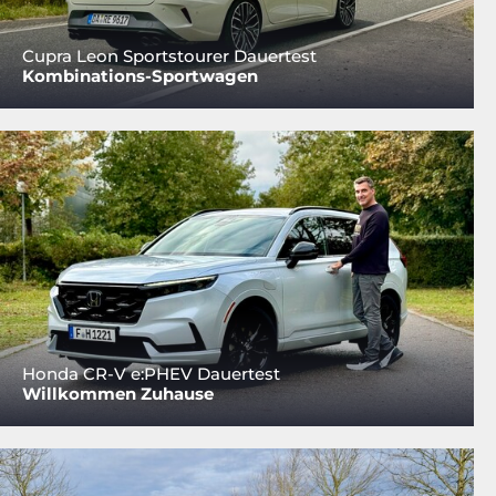
Cupra Leon Sportstourer Dauertest
Kombinations-Sportwagen
Honda CR-V e:PHEV Dauertest
Willkommen Zuhause