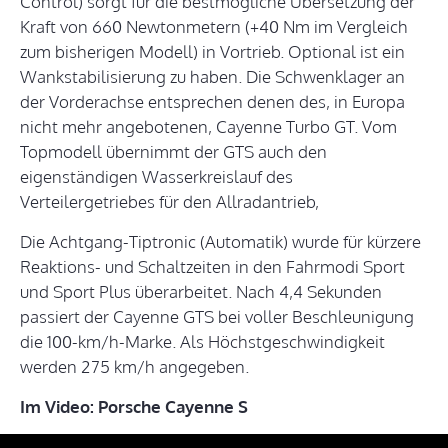
Control) sorgt für die bestmögliche Übersetzung der
Kraft von 660 Newtonmetern (+40 Nm im Vergleich
zum bisherigen Modell) in Vortrieb. Optional ist ein
Wankstabilisierung zu haben. Die Schwenklager an
der Vorderachse entsprechen denen des, in Europa
nicht mehr angebotenen, Cayenne Turbo GT. Vom
Topmodell übernimmt der GTS auch den
eigenständigen Wasserkreislauf des
Verteilergetriebes für den Allradantrieb,
Die Achtgang-Tiptronic (Automatik) wurde für kürzere
Reaktions- und Schaltzeiten in den Fahrmodi Sport
und Sport Plus überarbeitet. Nach 4,4 Sekunden
passiert der Cayenne GTS bei voller Beschleunigung
die 100-km/h-Marke. Als Höchstgeschwindigkeit
werden 275 km/h angegeben.
Im Video: Porsche Cayenne S