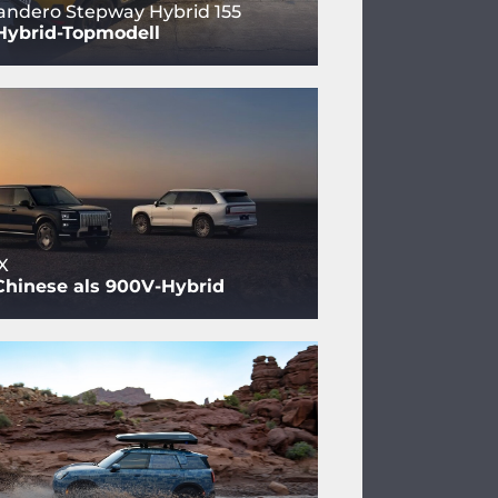
andero Stepway Hybrid 155
Hybrid-Topmodell
X
Chinese als 900V-Hybrid