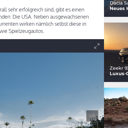
Dacia S
Neues 
ll sehr erfolgreich sind, gibt es einen
finden: Die USA. Neben ausgewachsenen
renten wirken nämlich selbst diese in
 wie Spielzeugautos.
Zeekr 9
Luxus-