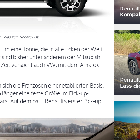
Renaul
Kompak
. Was kein Nachteil ist.
 um eine Tonne, die in alle Ecken der Welt
r sind bisher unter anderem der Mitsubishi
er Zeit versucht auch VW, mit dem Amarok
Renault
sich die Franzosen einer etablierten Basis.
Lass di
n länger eine feste Größe im Pick-up-
ara. Auf dem baut Renaults erster Pick-up