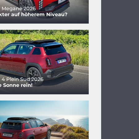
t Megane 2026
ter auf höherem Niveau?
 4 Plein Sud 2026
e Sonne rein!