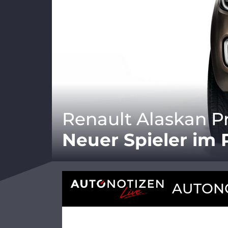
Renault Alaskan P
Neuer Spieler im
AUTONO