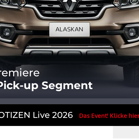
remiere
 Pick-up Segment
TIZEN Live 2026
Das Event! Klicke hier