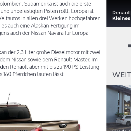
Kolumbien. Südamerika ist auch die erste
und unbefestigten Pisten rollt. Europa ist
Renault
Weltautos in allen drei Werken hochgefahren
Kleine
 es auch eine Alaskan-Fertigung im
ens auch der Nissan Navara für Europa
kan der 2,3 Liter große Dieselmotor mit zwei
s dem Nissan sowie dem Renault Master. Im
den Renault aber mit bis zu 190 PS Leistung
WEIT
 160 Pferdchen laufen lässt.