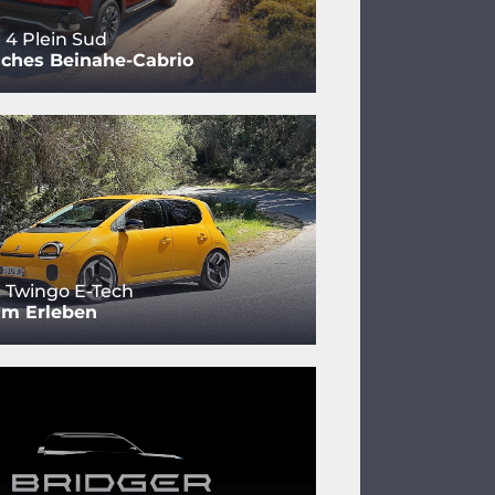
 4 Plein Sud
sches Beinahe-Cabrio
 Twingo E-Tech
um Erleben