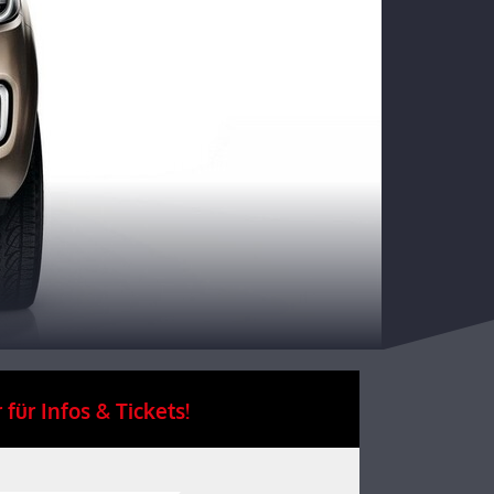
 für Infos & Tickets!