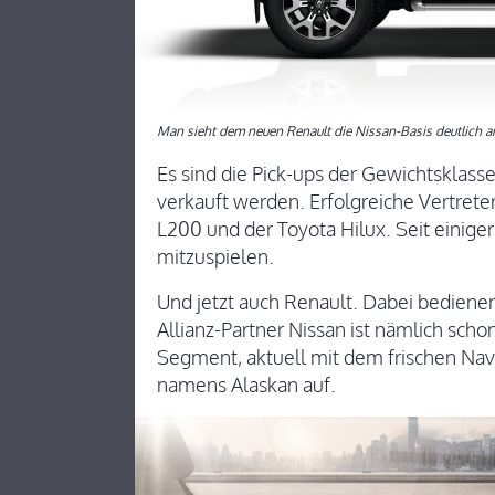
Man sieht dem neuen Renault die Nissan-Basis deutlich an
Es sind die Pick-ups der Gewichtsklasse
verkauft werden. Erfolgreiche Vertrete
L200 und der Toyota Hilux. Seit einig
mitzuspielen.
Und jetzt auch Renault. Dabei bedienen 
Allianz-Partner Nissan ist nämlich scho
Segment, aktuell mit dem frischen Nav
namens Alaskan auf.