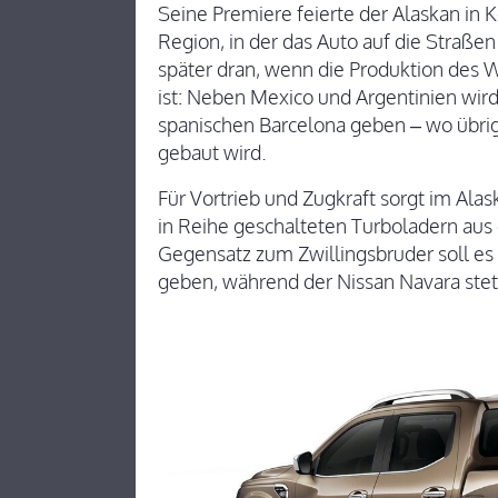
Seine Premiere feierte der Alaskan in 
Region, in der das Auto auf die Straßen 
später dran, wenn die Produktion des 
ist: Neben Mexico und Argentinien wird
spanischen Barcelona geben – wo übrig
gebaut wird.
Für Vortrieb und Zugkraft sorgt im Alas
in Reihe geschalteten Turboladern au
Gegensatz zum Zwillingsbruder soll es 
geben, während der Nissan Navara stets