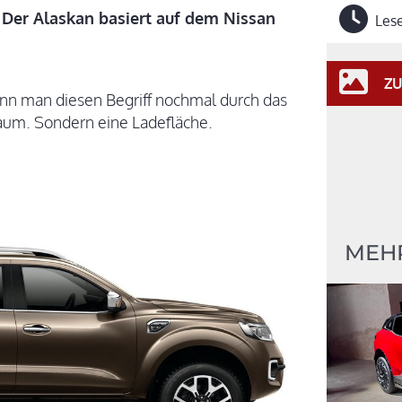
. Der Alaskan basiert auf dem Nissan
Lese
ZU
nn man diesen Begriff nochmal durch das
raum. Sondern eine Ladefläche.
MEH