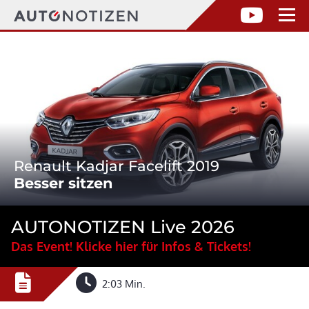
Renault Kadjar Facelift 2019
Besser sitzen
AUTONOTIZEN Live 2026
Das Event! Klicke hier für Infos & Tickets!
2:03 Min.