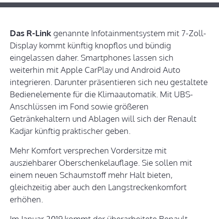
Das R-Link
genannte Infotainmentsystem mit 7-Zoll-
Display kommt künftig knopflos und bündig
eingelassen daher. Smartphones lassen sich
weiterhin mit Apple CarPlay und Android Auto
integrieren. Darunter präsentieren sich neu gestaltete
Bedienelemente für die Klimaautomatik. Mit UBS-
Anschlüssen im Fond sowie größeren
Getränkehaltern und Ablagen will sich der Renault
Kadjar künftig praktischer geben.
Mehr Komfort versprechen Vordersitze mit
ausziehbarer Oberschenkelauflage. Sie sollen mit
einem neuen Schaumstoff mehr Halt bieten,
gleichzeitig aber auch den Langstreckenkomfort
erhöhen.
Im Januar 2019 kommt der überarbeitete Renault