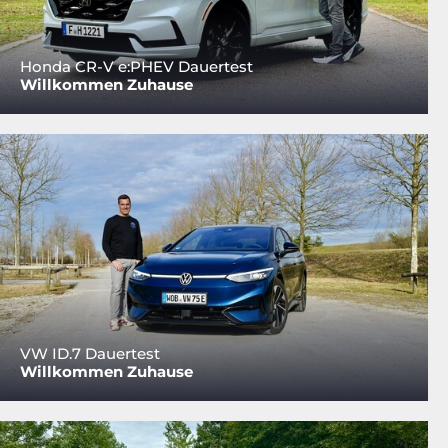
Honda CR-V e:PHEV Dauertest
Willkommen Zuhause
VW ID.7 Dauertest
Willkommen Zuhause