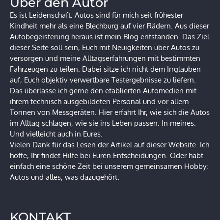
Über den Autor
Es ist Leidenschaft. Autos sind für mich seit frühester
Kindheit mehr als eine Blechburg auf vier Rädern. Aus dieser
Autobegeisterung heraus ist mein Blog entstanden. Das Ziel
dieser Seite soll sein, Euch mit Neuigkeiten über Autos zu
versorgen und meine Alltagserfahrungen mit bestimmten
Fahrzeugen zu teilen. Dabei sitze ich nicht dem Irrglauben
auf, Euch objektiv verwertbare Testergebnisse zu liefern.
Das überlasse ich gerne den etablierten Automedien mit
ihrem technisch ausgebildeten Personal und vor allem
Tonnen von Messgeräten. Hier erfahrt Ihr, wie sich die Autos
im Alltag schlagen, wie sie ins Leben passen. In meines.
Und vielleicht auch in Eures.
Vielen Dank für das Lesen der Artikel auf dieser Website. Ich
hoffe, Ihr findet Hilfe bei Euren Entscheidungen. Oder habt
einfach eine schöne Zeit bei unserem gemeinsamen Hobby:
Autos und alles, was dazugehört.
KONTAKT