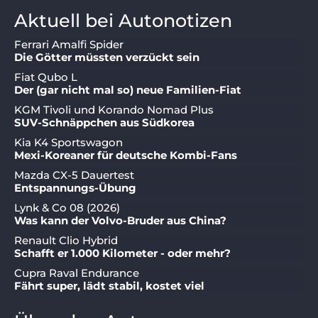
Aktuell bei Autonotizen
Ferrari Amalfi Spider
Die Götter müssten verzückt sein
Fiat Qubo L
Der (gar nicht mal so) neue Familien-Fiat
KGM Tivoli und Korando Nomad Plus
SUV-Schnäppchen aus Südkorea
Kia K4 Sportswagon
Mexi-Koreaner für deutsche Kombi-Fans
Mazda CX-5 Dauertest
Entspannungs-Übung
Lynk & Co 08 (2026)
Was kann der Volvo-Bruder aus China?
Renault Clio Hybrid
Schafft er 1.000 Kilometer - oder mehr?
Cupra Raval Endurance
Fährt super, lädt stabil, kostet viel