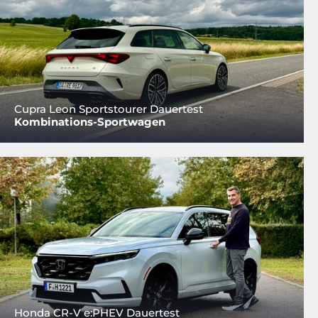
Cupra Leon Sportstourer Dauertest
Kombinations-Sportwagen
Honda CR-V e:PHEV Dauertest