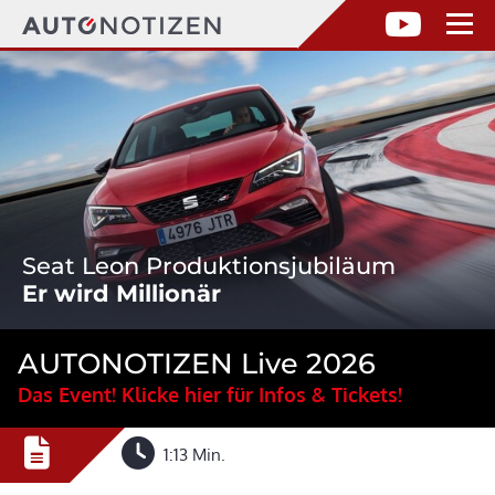
Seat Leon Produktionsjubiläum
Er wird Millionär
AUTONOTIZEN Live 2026
Das Event! Klicke hier für Infos & Tickets!
1:13 Min.