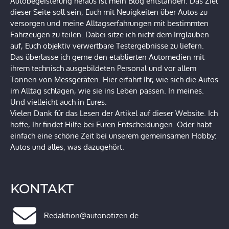
Autobegeisterung heraus ist mein Blog entstanden. Das Ziel
dieser Seite soll sein, Euch mit Neuigkeiten über Autos zu
versorgen und meine Alltagserfahrungen mit bestimmten
Fahrzeugen zu teilen. Dabei sitze ich nicht dem Irrglauben
auf, Euch objektiv verwertbare Testergebnisse zu liefern.
Das überlasse ich gerne den etablierten Automedien mit
ihrem technisch ausgebildeten Personal und vor allem
Tonnen von Messgeräten. Hier erfahrt Ihr, wie sich die Autos
im Alltag schlagen, wie sie ins Leben passen. In meines.
Und vielleicht auch in Eures.
Vielen Dank für das Lesen der Artikel auf dieser Website. Ich
hoffe, Ihr findet Hilfe bei Euren Entscheidungen. Oder habt
einfach eine schöne Zeit bei unserem gemeinsamen Hobby:
Autos und alles, was dazugehört.
KONTAKT
Redaktion@autonotizen.de