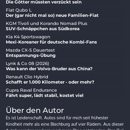
Die Götter müssten verzückt sein
Fiat Qubo L
Der (gar nicht mal so) neue Familien-Fiat
KGM Tivoli und Korando Nomad Plus
SUV-Schnäppchen aus Südkorea
Kia K4 Sportswagon
Mexi-Koreaner für deutsche Kombi-Fans
Mazda CX-5 Dauertest
Entspannungs-Übung
Lynk & Co 08 (2026)
Was kann der Volvo-Bruder aus China?
Renault Clio Hybrid
Schafft er 1.000 Kilometer - oder mehr?
Cupra Raval Endurance
Fährt super, lädt stabil, kostet viel
Über den Autor
Es ist Leidenschaft. Autos sind für mich seit frühester
Kindheit mehr als eine Blechburg auf vier Rädern. Aus dieser