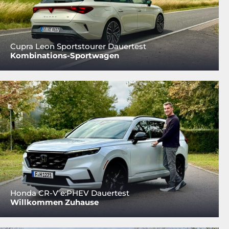
Cupra Leon Sportstourer Dauertest
Kombinations-Sportwagen
Honda CR-V e:PHEV Dauertest
Willkommen Zuhause