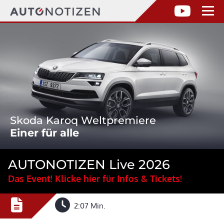
Skoda Karoq Weltpremiere
Einer für alle
AUTONOTIZEN Live 2026
Das Event! Klicke hier für Infos & Tickets!
2:07 Min.