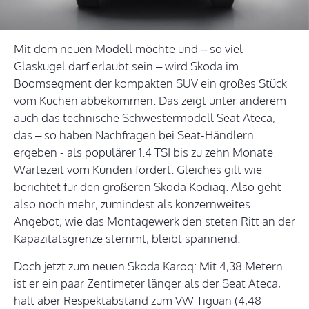
Mit dem neuen Modell möchte und – so viel
Glaskugel darf erlaubt sein – wird Skoda im
Boomsegment der kompakten SUV ein großes Stück
vom Kuchen abbekommen. Das zeigt unter anderem
auch das technische Schwestermodell Seat Ateca,
das – so haben Nachfragen bei Seat-Händlern
ergeben - als populärer 1.4 TSI bis zu zehn Monate
Wartezeit vom Kunden fordert. Gleiches gilt wie
berichtet für den größeren Skoda Kodiaq. Also geht
also noch mehr, zumindest als konzernweites
Angebot, wie das Montagewerk den steten Ritt an der
Kapazitätsgrenze stemmt, bleibt spannend.
Doch jetzt zum neuen Skoda Karoq: Mit 4,38 Metern
ist er ein paar Zentimeter länger als der Seat Ateca,
hält aber Respektabstand zum VW Tiguan (4,48