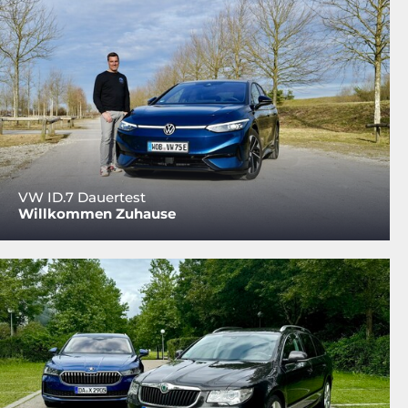
VW ID.7 Dauertest
Willkommen Zuhause