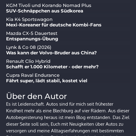
KGM Tivoli und Korando Nomad Plus
SUV-Schnäppchen aus Südkorea
Kia K4 Sportswagon
Mexi-Koreaner für deutsche Kombi-Fans
Mazda CX-5 Dauertest
Entspannungs-Übung
Lynk & Co 08 (2026)
Was kann der Volvo-Bruder aus China?
Renault Clio Hybrid
Schafft er 1.000 Kilometer - oder mehr?
Cupra Raval Endurance
Fährt super, lädt stabil, kostet viel
Über den Autor
Es ist Leidenschaft. Autos sind für mich seit frühester
Kindheit mehr als eine Blechburg auf vier Rädern. Aus dieser
Autobegeisterung heraus ist mein Blog entstanden. Das Ziel
dieser Seite soll sein, Euch mit Neuigkeiten über Autos zu
versorgen und meine Alltagserfahrungen mit bestimmten