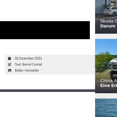
Skoda O
Darum w
02.Dezember 2022
Text: Bernd Conrad
Bilder: Hersteller
China A
Eine Er