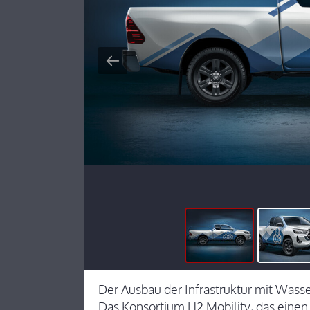
Der Ausbau der Infrastruktur mit Wasse
Das Konsortium H2 Mobility, das einen 