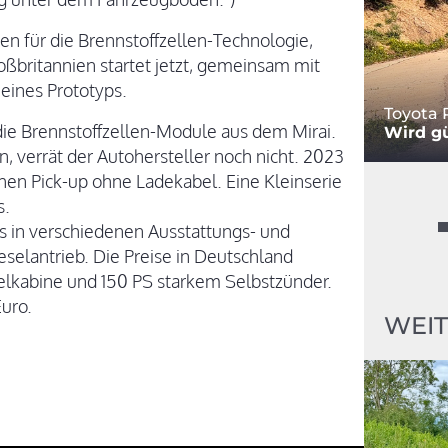
en für die Brennstoffzellen-Technologie,
oßbritannien startet jetzt, gemeinsam mit
eines Prototyps.
Toyota 
die Brennstoffzellen-Module aus dem Mirai.
Wird gü
 verrät der Autohersteller noch nicht. 2023
hen Pick-up ohne Ladekabel. Eine Kleinserie
s.
s in verschiedenen Ausstattungs- und
selantrieb. Die Preise in Deutschland
zelkabine und 150 PS starkem Selbstzünder.
uro.
WEIT