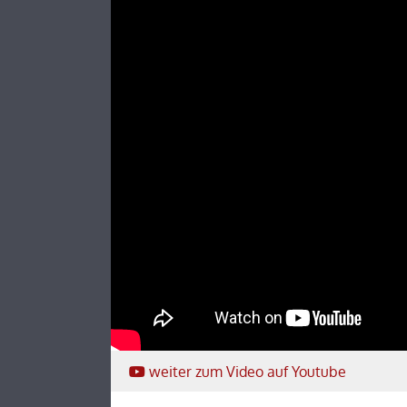
weiter
zum Video
auf Youtube