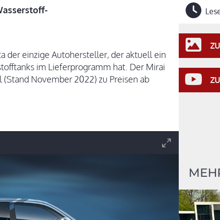
Wasserstoff-
Lese
ZU
der einzige Autohersteller, der aktuell ein
tofftanks im Lieferprogramm hat. Der Mirai
ell (Stand November 2022) zu Preisen ab
ZU
MEH