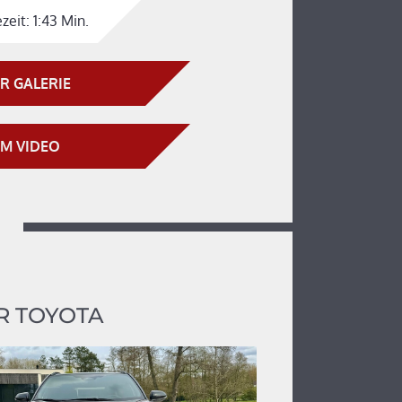
zeit:
1:43 Min.
R GALERIE
M VIDEO
R TOYOTA