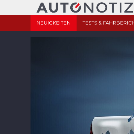
NEUIGKEITEN
TESTS & FAHRBERIC