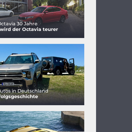
ctavia 30 Jahre
ird der Octavia teurer
utos in Deutschland
folgsgeschichte