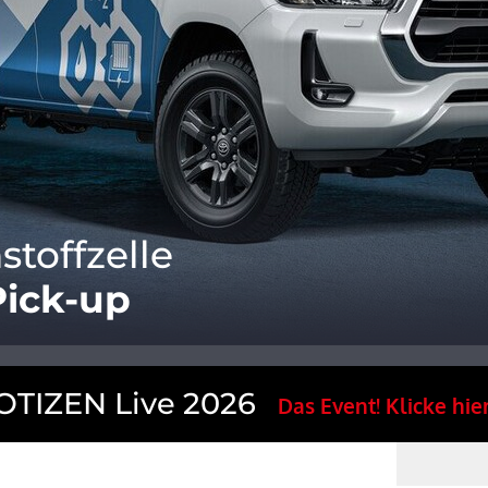
stoffzelle
Pick-up
TIZEN Live 2026
Das Event! Klicke hier