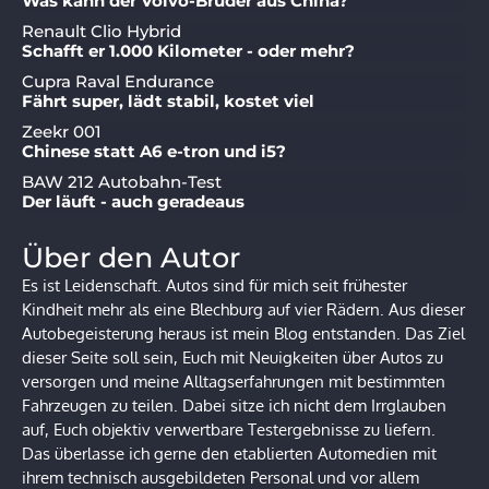
Was kann der Volvo-Bruder aus China?
Renault Clio Hybrid
Schafft er 1.000 Kilometer - oder mehr?
Cupra Raval Endurance
Fährt super, lädt stabil, kostet viel
Zeekr 001
Chinese statt A6 e-tron und i5?
BAW 212 Autobahn-Test
Der läuft - auch geradeaus
Über den Autor
Es ist Leidenschaft. Autos sind für mich seit frühester
Kindheit mehr als eine Blechburg auf vier Rädern. Aus dieser
Autobegeisterung heraus ist mein Blog entstanden. Das Ziel
dieser Seite soll sein, Euch mit Neuigkeiten über Autos zu
versorgen und meine Alltagserfahrungen mit bestimmten
Fahrzeugen zu teilen. Dabei sitze ich nicht dem Irrglauben
auf, Euch objektiv verwertbare Testergebnisse zu liefern.
Das überlasse ich gerne den etablierten Automedien mit
ihrem technisch ausgebildeten Personal und vor allem