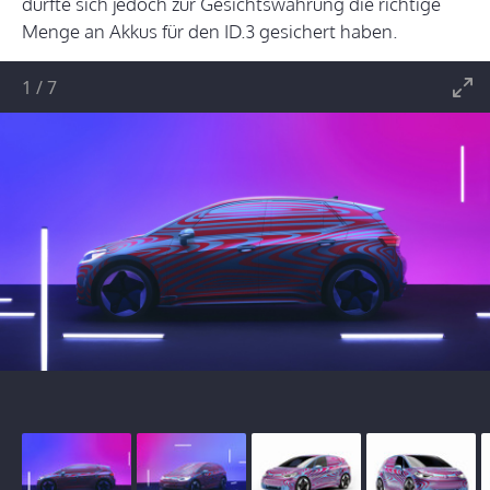
dürfte sich jedoch zur Gesichtswahrung die richtige
Menge an Akkus für den ID.3 gesichert haben.
1
/
7