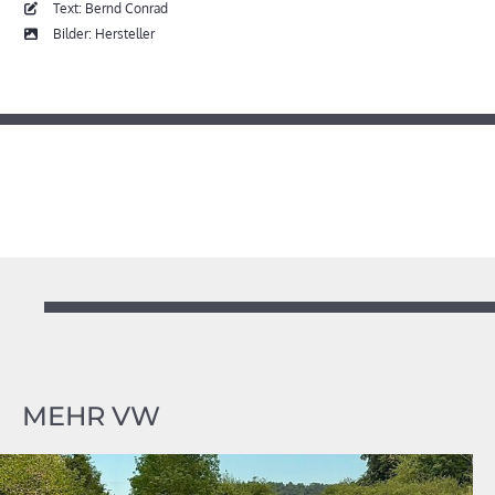
Text: Bernd Conrad
Bilder: Hersteller
MEHR VW