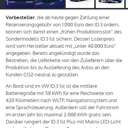
Vorbesteller
, die ab heute gegen Zahlung einer
Reservierungsgebühr von 1.000 Euro den ID.3 ordern,
können sich damit einen „frühen Produktionsslot“ des
Sondermodells ID.3 1st sichern. Dessen Listenpreis
wird vom Hersteller aktuell mit „unter 40.000 Euro“
angegeben. Bereits angekündigt wurde das
Bestreben, die Lieferkette von den Zulieferern über die
Produktion bis zu Auslieferung des Autos an den
Kunden CO2-neutral zu gestalten.
An Bord sind im VW ID.3 1st ist die mittlere
Batteriegröße mit 58 kWh für eine Reichweite von
420 Kilometern nach WLTP, Navigationssystem und
eine Sprachsteuerung. Außerdem soll der Fahrstrom
im ersten Jahr bis maximal 2.000 kWh gratis sein.
Darüber rangiert der ID.3 1st Plus mit Matrix-LED-Licht