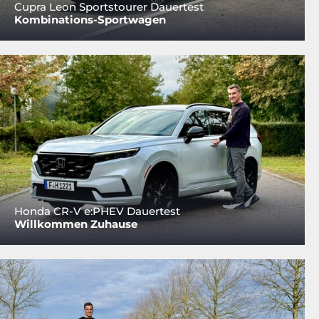
Cupra Leon Sportstourer Dauertest
Kombinations-Sportwagen
Honda CR-V e:PHEV Dauertest
Willkommen Zuhause