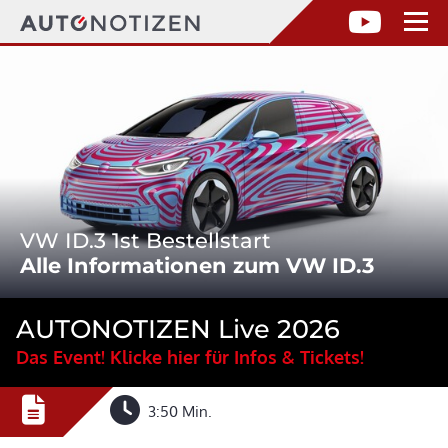
VW ID.3 1st Bestellstart
Alle Informationen zum VW ID.3
AUTONOTIZEN Live 2026
Das Event! Klicke hier für Infos & Tickets!
3:50 Min.