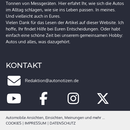
Tonnen von Messgeräten. Hier erfahrt Ihr, wie sich die Autos
im Alltag schlagen, wie sie ins Leben passen. In meines.
Und vielleicht auch in Eures.
Vielen Dank für das Lesen der Artikel auf dieser Website. Ich
hoffe, Ihr findet Hilfe bei Euren Entscheidungen. Oder habt
einfach eine schöne Zeit bei unserem gemeinsamen Hobby:
Autos und alles, was dazugehört.
KONTAKT
Redaktion@autonotizen.de
Automobile Ansichten, Einsichten, Meinungen und mehr ...
COOKIES
|
IMPRESSUM
|
DATENSCHUTZ