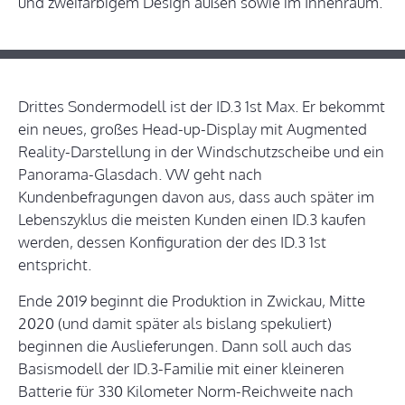
und zweifarbigem Design außen sowie im Innenraum.
Drittes Sondermodell ist der ID.3 1st Max. Er bekommt
ein neues, großes Head-up-Display mit Augmented
Reality-Darstellung in der Windschutzscheibe und ein
Panorama-Glasdach. VW geht nach
Kundenbefragungen davon aus, dass auch später im
Lebenszyklus die meisten Kunden einen ID.3 kaufen
werden, dessen Konfiguration der des ID.3 1st
entspricht.
Ende 2019 beginnt die Produktion in Zwickau, Mitte
2020 (und damit später als bislang spekuliert)
beginnen die Auslieferungen. Dann soll auch das
Basismodell der ID.3-Familie mit einer kleineren
Batterie für 330 Kilometer Norm-Reichweite nach