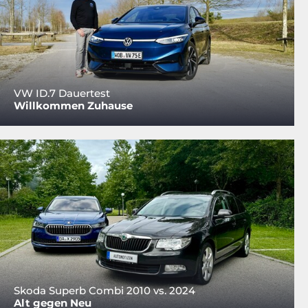
VW ID.7 Dauertest
Willkommen Zuhause
Skoda Superb Combi 2010 vs. 2024
Alt gegen Neu