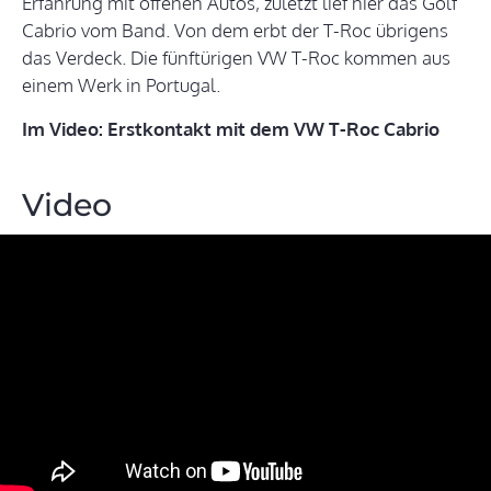
Erfahrung mit offenen Autos, zuletzt lief hier das Golf
Cabrio vom Band. Von dem erbt der T-Roc übrigens
das Verdeck. Die fünftürigen VW T-Roc kommen aus
einem Werk in Portugal.
Im Video: Erstkontakt mit dem VW T-Roc Cabrio
Video