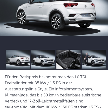
Für den Basispreis bekommt man den 1.0 TSI-
Dreizylinder mit 85 kW / 115 PS in der
Ausstattungslinie Style. Ein Infotainmentsystem,
Klimaanlage, das bis 30 km/h bedienbare elektrische
Verdeck und 17-Zoll-Leichtmetallfelfen sind
serienmäßig. Mit dem 110 kW / 150 PS starken 1.5 TSI-