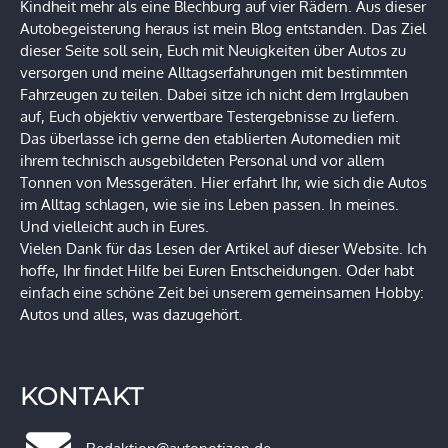
Kindheit mehr als eine Blechburg auf vier Rädern. Aus dieser
Autobegeisterung heraus ist mein Blog entstanden. Das Ziel
dieser Seite soll sein, Euch mit Neuigkeiten über Autos zu
versorgen und meine Alltagserfahrungen mit bestimmten
Fahrzeugen zu teilen. Dabei sitze ich nicht dem Irrglauben
auf, Euch objektiv verwertbare Testergebnisse zu liefern.
Das überlasse ich gerne den etablierten Automedien mit
ihrem technisch ausgebildeten Personal und vor allem
Tonnen von Messgeräten. Hier erfahrt Ihr, wie sich die Autos
im Alltag schlagen, wie sie ins Leben passen. In meines.
Und vielleicht auch in Eures.
Vielen Dank für das Lesen der Artikel auf dieser Website. Ich
hoffe, Ihr findet Hilfe bei Euren Entscheidungen. Oder habt
einfach eine schöne Zeit bei unserem gemeinsamen Hobby:
Autos und alles, was dazugehört.
KONTAKT