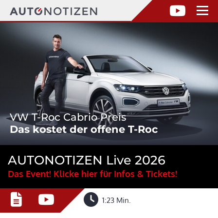
VW T-Roc Cabrio Preis
Das kostet der offene T-Roc
AUTONOTIZEN Live 2026
Das Event! Klicke hier für Infos & Tickets!
1:23 Min.