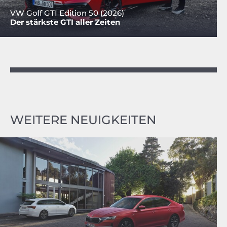
VW Golf GTI Edition 50 (2026)
Der stärkste GTI aller Zeiten
WEITERE NEUIGKEITEN