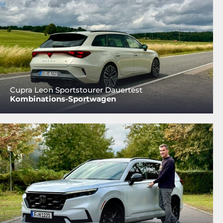
Cupra Leon Sportstourer Dauertest
Kombinations-Sportwagen