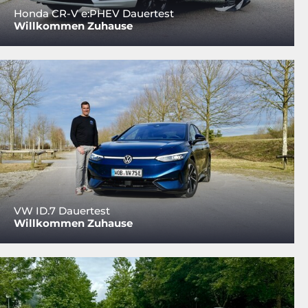
Honda CR-V e:PHEV Dauertest
Willkommen Zuhause
VW ID.7 Dauertest
Willkommen Zuhause