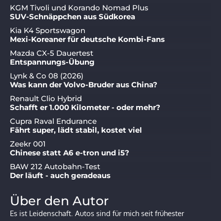
KGM Tivoli und Korando Nomad Plus
SUV-Schnäppchen aus Südkorea
Kia K4 Sportswagon
Mexi-Koreaner für deutsche Kombi-Fans
Mazda CX-5 Dauertest
Entspannungs-Übung
Lynk & Co 08 (2026)
Was kann der Volvo-Bruder aus China?
Renault Clio Hybrid
Schafft er 1.000 Kilometer - oder mehr?
Cupra Raval Endurance
Fährt super, lädt stabil, kostet viel
Zeekr 001
Chinese statt A6 e-tron und i5?
BAW 212 Autobahn-Test
Der läuft - auch geradeaus
Über den Autor
Es ist Leidenschaft. Autos sind für mich seit frühester