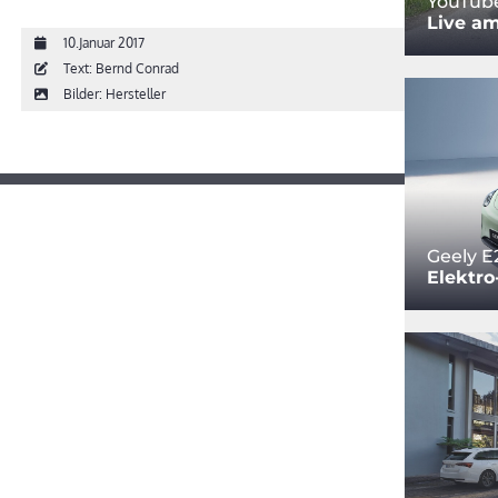
YouTub
Live am
10.Januar 2017
Text: Bernd Conrad
Bilder: Hersteller
Geely E
Elektro