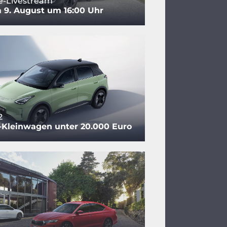
e-Livestream
 9. August um 16:00 Uhr
2
-Kleinwagen unter 20.000 Euro