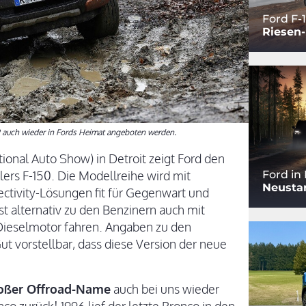
Ford F-
Riesen-
019 auch wieder in Fords Heimat angeboten werden.
ional Auto Show) in Detroit zeigt Ford den
lers F-150. Die Modellreihe wird mit
Ford in
Neustar
tivity-Lösungen fit für Gegenwart und
st alternativ zu den Benzinern auch mit
Dieselmotor fahren. Angaben zu den
ut vorstellbar, dass diese Version der neue
großer Offroad-Name
auch bei uns wieder