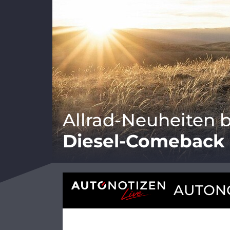
Allrad-Neuheiten b
Diesel-Comeback 
AUTONO