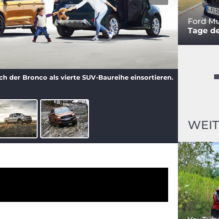
Ford M
Tage d
h der Bronco als vierte SUV-Baureihe einsortieren.
WEIT