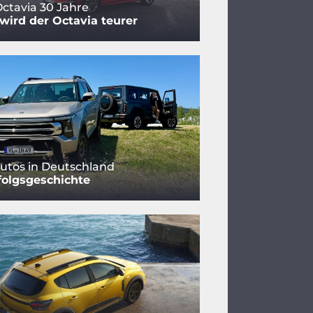
ctavia 30 Jahre
ird der Octavia teurer
utos in Deutschland
folgsgeschichte