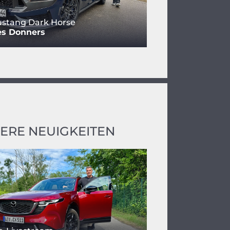
ustang Dark Horse
es Donners
ERE NEUIGKEITEN