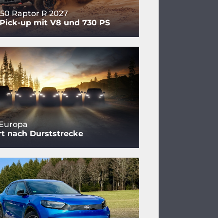
150 Raptor R 2027
Pick-up mit V8 und 730 PS
 Europa
t nach Durststrecke