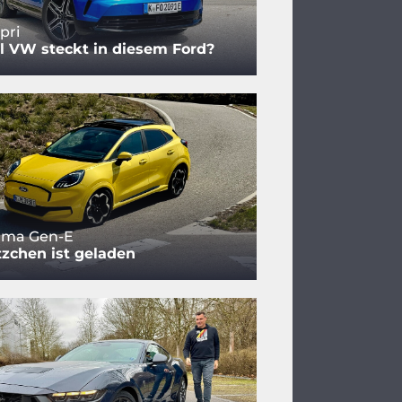
pri
l VW steckt in diesem Ford?
uma Gen-E
zchen ist geladen