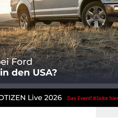
ei Ford
in den USA?
TIZEN Live 2026
Das Event! Klicke hier