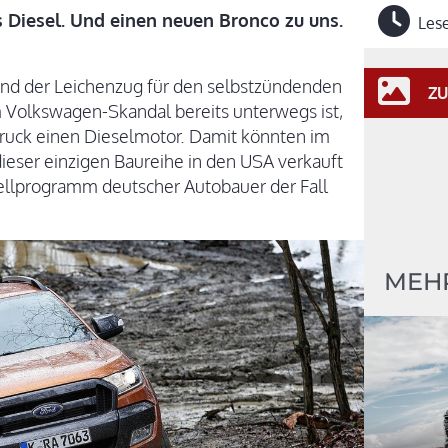
s Diesel. Und einen neuen Bronco zu uns.
Lese
d der Leichenzug für den selbstzündenden
ZU
 Volkswagen-Skandal bereits unterwegs ist,
ruck einen Dieselmotor. Damit könnten im
ser einzigen Baureihe in den USA verkauft
llprogramm deutscher Autobauer der Fall
MEH