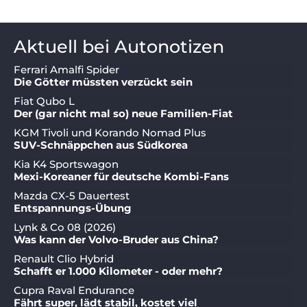
Aktuell bei Autonotizen
Ferrari Amalfi Spider
Die Götter müssten verzückt sein
Fiat Qubo L
Der (gar nicht mal so) neue Familien-Fiat
KGM Tivoli und Korando Nomad Plus
SUV-Schnäppchen aus Südkorea
Kia K4 Sportswagon
Mexi-Koreaner für deutsche Kombi-Fans
Mazda CX-5 Dauertest
Entspannungs-Übung
Lynk & Co 08 (2026)
Was kann der Volvo-Bruder aus China?
Renault Clio Hybrid
Schafft er 1.000 Kilometer - oder mehr?
Cupra Raval Endurance
Fährt super, lädt stabil, kostet viel