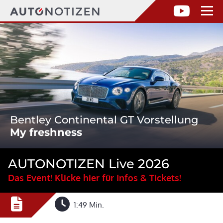
Bentley Continental GT Vorstellung
My freshness
AUTONOTIZEN Live 2026
Das Event! Klicke hier für Infos & Tickets!
1:49 Min.