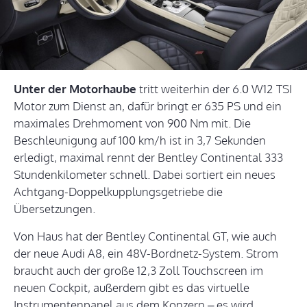
Unter der Motorhaube
tritt weiterhin der 6.0 W12 TSI
Motor zum Dienst an, dafür bringt er 635 PS und ein
maximales Drehmoment von 900 Nm mit. Die
Beschleunigung auf 100 km/h ist in 3,7 Sekunden
erledigt, maximal rennt der Bentley Continental 333
Stundenkilometer schnell. Dabei sortiert ein neues
Achtgang-Doppelkupplungsgetriebe die
Übersetzungen.
Von Haus hat der Bentley Continental GT, wie auch
der neue Audi A8, ein 48V-Bordnetz-System. Strom
braucht auch der große 12,3 Zoll Touchscreen im
neuen Cockpit, außerdem gibt es das virtuelle
Instrumentenpanel aus dem Konzern – es wird