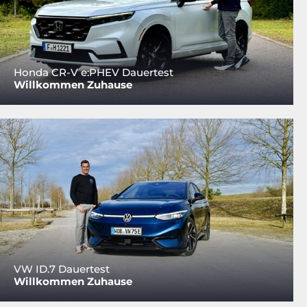
Honda CR-V e:PHEV Dauertest
Willkommen Zuhause
VW ID.7 Dauertest
Willkommen Zuhause