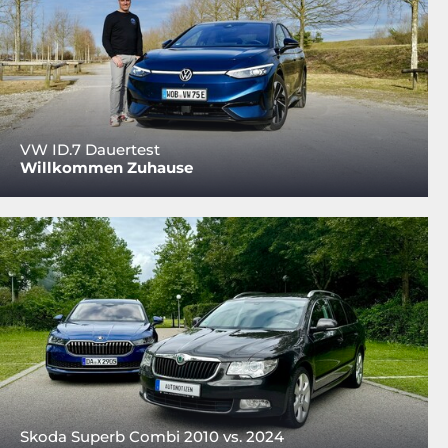
VW ID.7 Dauertest
Willkommen Zuhause
Skoda Superb Combi 2010 vs. 2024