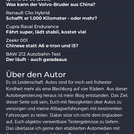
Was kann der Volvo-Bruder aus China?
Renault Clio Hybrid
Schafft er 1.000 Kilometer - oder mehr?
Cupra Raval Endurance
Fährt super, lädt stabil, kostet viel
Zeekr 001
Chinese statt A6 e-tron und i5?
BAW 212 Autobahn-Test
Der läuft - auch geradeaus
Über den Autor
Es ist Leidenschaft. Autos sind für mich seit frühester
Kindheit mehr als eine Blechburg auf vier Rädern. Aus dieser
Autobegeisterung heraus ist mein Blog entstanden. Das Ziel
dieser Seite soll sein, Euch mit Neuigkeiten über Autos zu
versorgen und meine Alltagserfahrungen mit bestimmten
Fahrzeugen zu teilen. Dabei sitze ich nicht dem Irrglauben
auf, Euch objektiv verwertbare Testergebnisse zu liefern.
Das überlasse ich gerne den etablierten Automedien mit