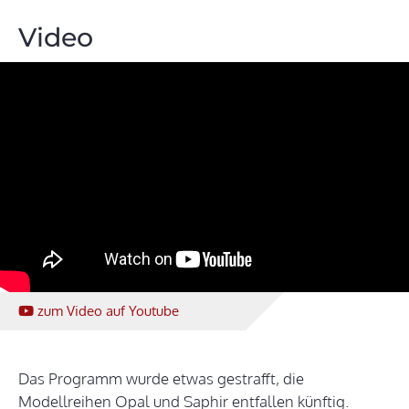
Video
zum Video
auf Youtube
Das Programm wurde etwas gestrafft, die
Modellreihen Opal und Saphir entfallen künftig.