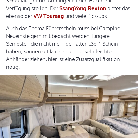
3.500 Kilogramm Anhängelast den Haken zur
Verfügung stellen. Der
SsangYong Rexton
bietet das,
ebenso der
VW Touraeg
und viele Pick-ups.
Auch das Thema Führerschein muss bei Camping-
Neueinsteigern mit bedacht werden. Jüngere
Semester, die nicht mehr den alten „3er“-Schein
haben, können oft keine oder nur sehr leichte
Anhänger ziehen, hier ist eine Zusatzqualifikation
nötig.