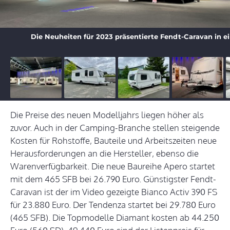
Die Neuheiten für 2023 präsentierte Fendt-Caravan in ei
Die Preise des neuen Modelljahrs liegen höher als
zuvor. Auch in der Camping-Branche stellen steigende
Kosten für Rohstoffe, Bauteile und Arbeitszeiten neue
Herausforderungen an die Hersteller, ebenso die
Warenverfügbarkeit. Die neue Baureihe Apero startet
mit dem 465 SFB bei 26.790 Euro. Günstigster Fendt-
Caravan ist der im Video gezeigte Bianco Activ 390 FS
für 23.880 Euro. Der Tendenza startet bei 29.780 Euro
(465 SFB). Die Topmodelle Diamant kosten ab 44.250