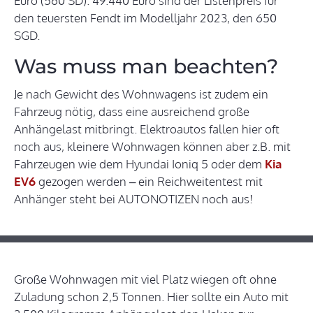
Euro (560 SD). 49.440 Euro sind der Listenpreis für
den teuersten Fendt im Modelljahr 2023, den 650
SGD.
Was muss man beachten?
Je nach Gewicht des Wohnwagens ist zudem ein
Fahrzeug nötig, dass eine ausreichend große
Anhängelast mitbringt. Elektroautos fallen hier oft
noch aus, kleinere Wohnwagen können aber z.B. mit
Fahrzeugen wie dem Hyundai Ioniq 5 oder dem
Kia
EV6
gezogen werden – ein Reichweitentest mit
Anhänger steht bei AUTONOTIZEN noch aus!
Große Wohnwagen mit viel Platz wiegen oft ohne
Zuladung schon 2,5 Tonnen. Hier sollte ein Auto mit