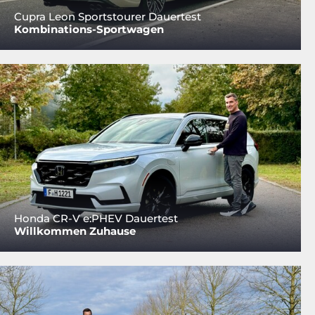
Cupra Leon Sportstourer Dauertest
Kombinations-Sportwagen
Honda CR-V e:PHEV Dauertest
Willkommen Zuhause