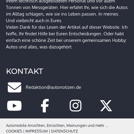
ihrem technisch ausgebildeten Personal und vor allem
Tonnen von Messgeräten. Hier erfahrt Ihr, wie sich die Autos
im Alltag schlagen, wie sie ins Leben passen. In meines.
Und vielleicht auch in Eures.
Vielen Dank für das Lesen der Artikel auf dieser Website. Ich
hoffe, Ihr findet Hilfe bei Euren Entscheidungen. Oder habt
einfach eine schöne Zeit bei unserem gemeinsamen Hobby:
Autos und alles, was dazugehört.
KONTAKT
Redaktion@autonotizen.de
Automobile Ansichten, Einsichten, Meinungen und mehr ...
COOKIES
|
IMPRESSUM
|
DATENSCHUTZ