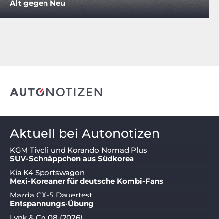
Alt gegen Neu
Aktuell bei Autonotizen
KGM Tivoli und Korando Nomad Plus
SUV-Schnäppchen aus Südkorea
Kia K4 Sportswagon
Mexi-Koreaner für deutsche Kombi-Fans
Mazda CX-5 Dauertest
Entspannungs-Übung
Lynk & Co 08 (2026)