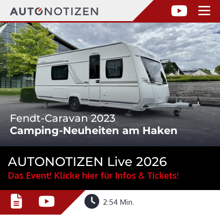
Fendt-Caravan 2023
Camping-Neuheiten am Haken
AUTONOTIZEN Live 2026
Das Event! Klicke hier für Infos & Tickets!
2:54 Min.