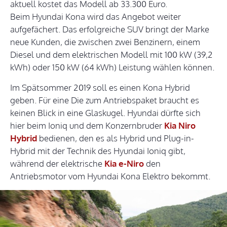
aktuell kostet das Modell ab 33.300 Euro.
Beim Hyundai Kona wird das Angebot weiter
aufgefächert. Das erfolgreiche SUV bringt der Marke
neue Kunden, die zwischen zwei Benzinern, einem
Diesel und dem elektrischen Modell mit 100 kW (39,2
kWh) oder 150 kW (64 kWh) Leistung wählen können.
Im Spätsommer 2019 soll es einen Kona Hybrid
geben. Für eine Die zum Antriebspaket braucht es
keinen Blick in eine Glaskugel. Hyundai dürfte sich
hier beim Ioniq und dem Konzernbruder
Kia Niro
Hybrid
bedienen, den es als Hybrid und Plug-in-
Hybrid mit der Technik des Hyundai Ioniq gibt,
während der elektrische
Kia e-Niro
den
Antriebsmotor vom Hyundai Kona Elektro bekommt.