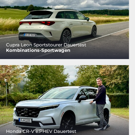
Cupra Leon Sportstourer Dauertest
Kombinations-Sportwagen
Honda CR-V e:PHEV Dauertest