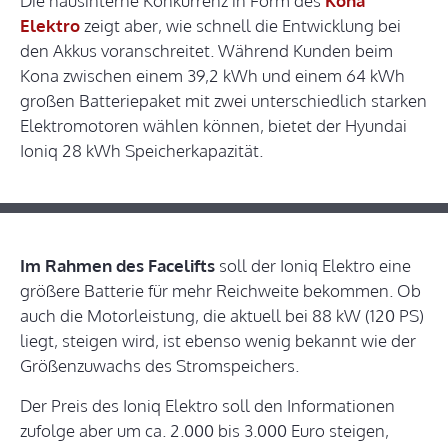
Die hausinterne Konkurrenz in Form des
Kona
Elektro
zeigt aber, wie schnell die Entwicklung bei
den Akkus voranschreitet. Während Kunden beim
Kona zwischen einem 39,2 kWh und einem 64 kWh
großen Batteriepaket mit zwei unterschiedlich starken
Elektromotoren wählen können, bietet der Hyundai
Ioniq 28 kWh Speicherkapazität.
Im Rahmen des Facelifts
soll der Ioniq Elektro eine
größere Batterie für mehr Reichweite bekommen. Ob
auch die Motorleistung, die aktuell bei 88 kW (120 PS)
liegt, steigen wird, ist ebenso wenig bekannt wie der
Größenzuwachs des Stromspeichers.
Der Preis des Ioniq Elektro soll den Informationen
zufolge aber um ca. 2.000 bis 3.000 Euro steigen,