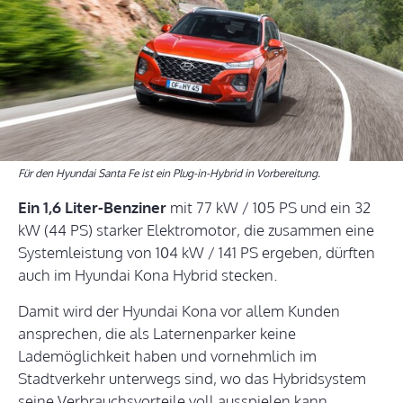
Für den Hyundai Santa Fe ist ein Plug-in-Hybrid in Vorbereitung.
Ein 1,6 Liter-Benziner
mit 77 kW / 105 PS und ein 32
kW (44 PS) starker Elektromotor, die zusammen eine
Systemleistung von 104 kW / 141 PS ergeben, dürften
auch im Hyundai Kona Hybrid stecken.
Damit wird der Hyundai Kona vor allem Kunden
ansprechen, die als Laternenparker keine
Lademöglichkeit haben und vornehmlich im
Stadtverkehr unterwegs sind, wo das Hybridsystem
seine Verbrauchsvorteile voll ausspielen kann.