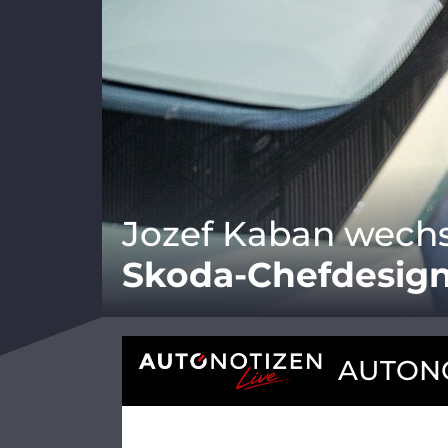
Jozef Kaban wech
Skoda-Chefdesig
AUTONO