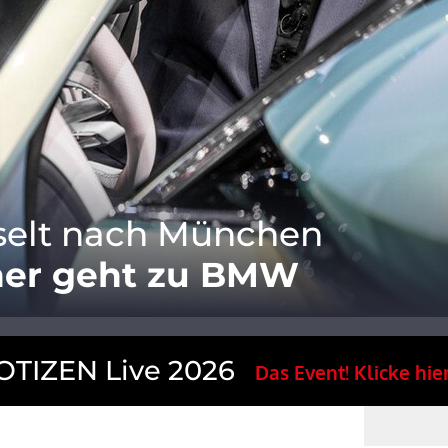
selt nach München
ner geht zu BMW
TIZEN Live 2026
Das Event! Klicke hier