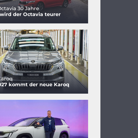
ctavia 30 Jahre
ird der Octavia teurer
Karoq
027 kommt der neue Karoq