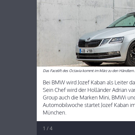
Das Facelift des Octavia kommt im März zu den Händlern.
Bei BMW wird Jozef Kaban als Leiter d
Sein Chef wird der Holländer Adrian v
Group auch die Marken Mini, BMWi und
Automobilwoche startet Jozef Kaban im
München.
1
/
4