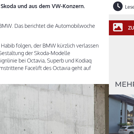
n Skoda und aus dem VW-Konzern.
Lese
n BMW. Das berichtet die Automobilwoche
ZU
 Habib folgen, der BMW kürzlich verlassen
e Gestaltung der Skoda-Modelle
ignlinie bei Octavia, Superb und Kodiaq
mstrittene Facelift des Octavia geht auf
MEH