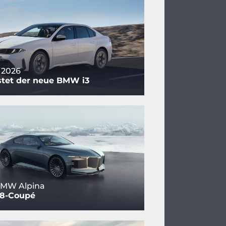
 2026
stet der neue BMW i3
BMW Alpina
V8-Coupé