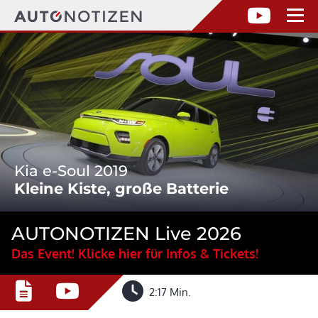
Kia e-Soul 2019
Kleine Kiste, große Batterie
AUTONOTIZEN Live 2026
Das Event! Klicke hier für Infos & Tickets!
2:17 Min.