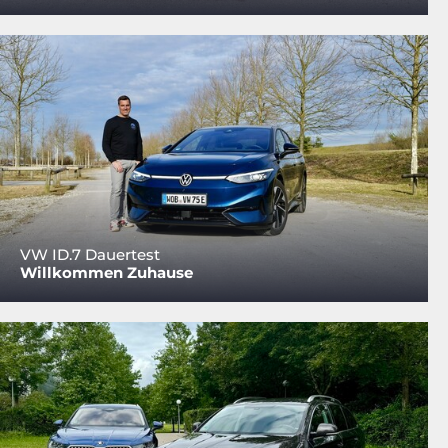
VW ID.7 Dauertest
Willkommen Zuhause