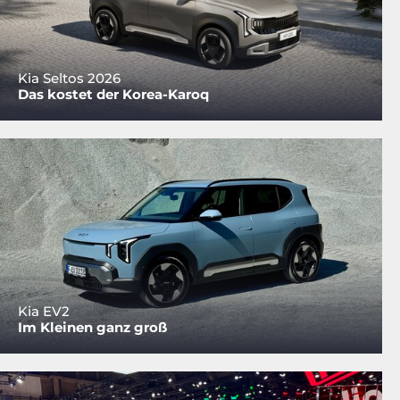
Kia Seltos 2026
Das kostet der Korea-Karoq
Kia EV2
Im Kleinen ganz groß