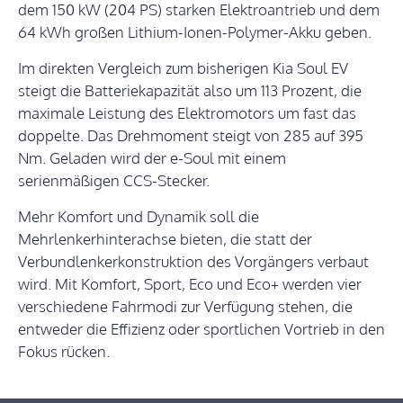
dem 150 kW (204 PS) starken Elektroantrieb und dem
64 kWh großen Lithium-Ionen-Polymer-Akku geben.
Im direkten Vergleich zum bisherigen Kia Soul EV
steigt die Batteriekapazität also um 113 Prozent, die
maximale Leistung des Elektromotors um fast das
doppelte. Das Drehmoment steigt von 285 auf 395
Nm. Geladen wird der e-Soul mit einem
serienmäßigen CCS-Stecker.
Mehr Komfort und Dynamik soll die
Mehrlenkerhinterachse bieten, die statt der
Verbundlenkerkonstruktion des Vorgängers verbaut
wird. Mit Komfort, Sport, Eco und Eco+ werden vier
verschiedene Fahrmodi zur Verfügung stehen, die
entweder die Effizienz oder sportlichen Vortrieb in den
Fokus rücken.