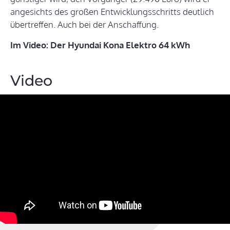
angesichts des großen Entwicklungsschritts deutlich
übertreffen. Auch bei der Anschaffung.
Im Video: Der Hyundai Kona Elektro 64 kWh
Video