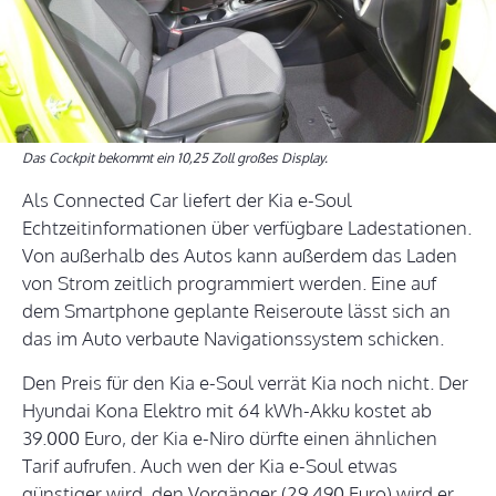
Das Cockpit bekommt ein 10,25 Zoll großes Display.
Als Connected Car liefert der Kia e-Soul
Echtzeitinformationen über verfügbare Ladestationen.
Von außerhalb des Autos kann außerdem das Laden
von Strom zeitlich programmiert werden. Eine auf
dem Smartphone geplante Reiseroute lässt sich an
das im Auto verbaute Navigationssystem schicken.
Den Preis für den Kia e-Soul verrät Kia noch nicht. Der
Hyundai Kona Elektro mit 64 kWh-Akku kostet ab
39.000 Euro, der Kia e-Niro dürfte einen ähnlichen
Tarif aufrufen. Auch wen der Kia e-Soul etwas
günstiger wird, den Vorgänger (29.490 Euro) wird er