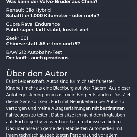
Was kann der Volvo-Bruder aus China?
Renault Clio Hybrid
Schafft er 1.000 Kilometer - oder mehr?
Cupra Raval Endurance
Fährt super, lädt stabil, kostet viel
Zeekr 001
Chinese statt A6 e-tron und i5?
BAW 212 Autobahn-Test
Der läuft - auch geradeaus
Über den Autor
Es ist Leidenschaft. Autos sind für mich seit frühester
Kindheit mehr als eine Blechburg auf vier Rädern. Aus dieser
Autobegeisterung heraus ist mein Blog entstanden. Das Ziel
dieser Seite soll sein, Euch mit Neuigkeiten über Autos zu
versorgen und meine Alltagserfahrungen mit bestimmten
Fahrzeugen zu teilen. Dabei sitze ich nicht dem Irrglauben
auf, Euch objektiv verwertbare Testergebnisse zu liefern.
Das überlasse ich gerne den etablierten Automedien mit
ihrem technisch ausgebildeten Personal und vor allem