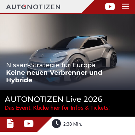
Nissan-Strategie für Europa
Keine neuen Verbrenner und
Hybride
AUTONOTIZEN Live 2026
Das Event! Klicke hier für Infos & Tickets!
2:38 Min.