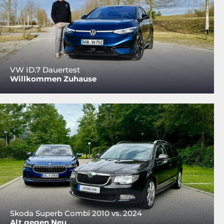
VW ID.7 Dauertest
Willkommen Zuhause
Skoda Superb Combi 2010 vs. 2024
Alt gegen Neu