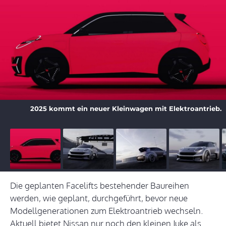
2025 kommt ein neuer Kleinwagen mit Elektroantrieb.
Die geplanten Facelifts bestehender Baureihen
werden, wie geplant, durchgeführt, bevor neue
Modellgenerationen zum Elektroantrieb wechseln.
Aktuell bietet Nissan nur noch den kleinen Juke als