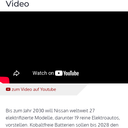
Video
zum Video
auf Youtube
Bis zum Jahr 2030 will Nissan weltweit 27
elektrifizierte Modelle, darunter 19 reine Elektroautos,
vorstellen. Kobaltfreie Batterien sollen bis 2028 den