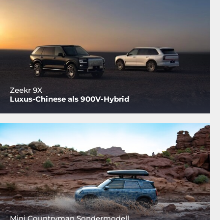
Zeekr 9X
Luxus-Chinese als 900V-Hybrid
Mini Countryman Sondermodell