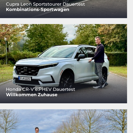
Cupra Leon Sportstourer Dauertest
Kombinations-Sportwagen
Honda CR-V e:PHEV Dauertest
Willkommen Zuhause