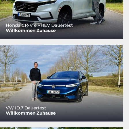
Honda CR-V e:PHEV Dauertest
Willkommen Zuhause
VW ID.7 Dauertest
Willkommen Zuhause