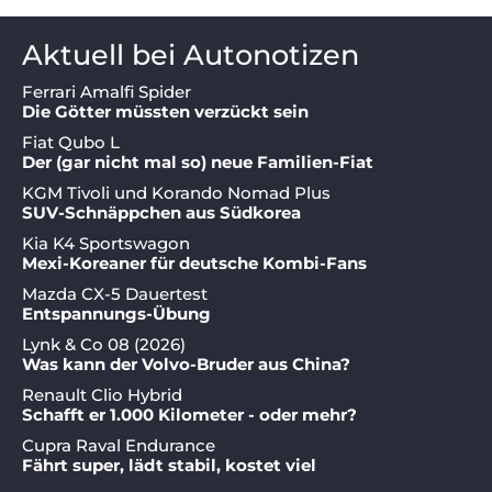
Aktuell bei Autonotizen
Ferrari Amalfi Spider
Die Götter müssten verzückt sein
Fiat Qubo L
Der (gar nicht mal so) neue Familien-Fiat
KGM Tivoli und Korando Nomad Plus
SUV-Schnäppchen aus Südkorea
Kia K4 Sportswagon
Mexi-Koreaner für deutsche Kombi-Fans
Mazda CX-5 Dauertest
Entspannungs-Übung
Lynk & Co 08 (2026)
Was kann der Volvo-Bruder aus China?
Renault Clio Hybrid
Schafft er 1.000 Kilometer - oder mehr?
Cupra Raval Endurance
Fährt super, lädt stabil, kostet viel