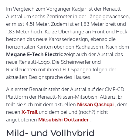
Im Vergleich zum Vorgänger Kadjar ist der Renault
Austral um sechs Zentimeter in der Länge gewachsen,
er misst 4,51 Meter. Zudem ist er 1,83 Meter breit und
1,83 Meter hoch. Kurze Überhänge an Front und Heck
betonen das neue Karosseriedesign, ebenso die
horizontalen Kanten über den Radhäusern. Nach dem
Megane E-Tech Electric
zeigt auch der Austral das
neue Renault-Logo. Die Scheinwerfer und
Rückleuchten mit ihren LED-Spangen folgen der
aktuellen Designsprache des Hauses.
Als erster Renault steht der Austral auf der CMF-CD
Plattform der Renault-Nissan-Mitsubishi Allianz. Er
teilt sie sich mit dem aktuellen
Nissan Qashqai
, dem
neuen
X-Trail
und dem bei und (noch?) nicht
angebotenen
Mitsubishi Outlander
.
Mild- und Vollhybrid