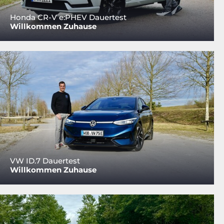
Honda CR-V e:PHEV Dauertest
Willkommen Zuhause
VW ID.7 Dauertest
Willkommen Zuhause