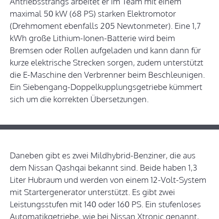
Antriebsstrangs arbeitet er im Team mit einem
maximal 50 kW (68 PS) starken Elektromotor
(Drehmoment ebenfalls 205 Newtonmeter). Eine 1,7
kWh große Lithium-Ionen-Batterie wird beim
Bremsen oder Rollen aufgeladen und kann dann für
kurze elektrische Strecken sorgen, zudem unterstützt
die E-Maschine den Verbrenner beim Beschleunigen.
Ein Siebengang-Doppelkupplungsgetriebe kümmert
sich um die korrekten Übersetzungen.
Daneben gibt es zwei Mildhybrid-Benziner, die aus
dem Nissan Qashqai bekannt sind. Beide haben 1,3
Liter Hubraum und werden von einem 12-Volt-System
mit Startergenerator unterstützt. Es gibt zwei
Leistungsstufen mit 140 oder 160 PS. Ein stufenloses
Automatikgetriebe, wie bei Nissan Xtronic genannt,