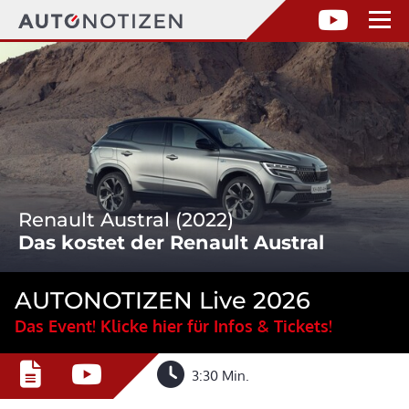
Renault Austral (2022)
Das kostet der Renault Austral
AUTONOTIZEN Live 2026
Das Event! Klicke hier für Infos & Tickets!
3:30 Min.