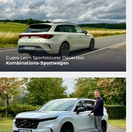
Cupra Leon Sportstourer Dauertest
Kombinations-Sportwagen