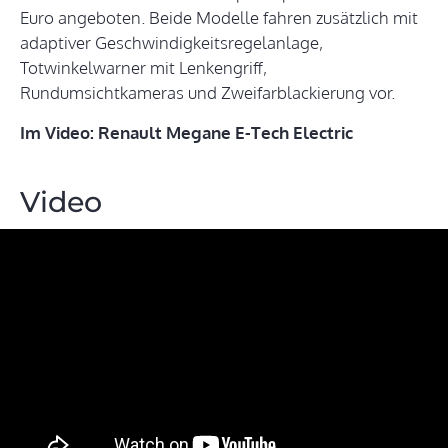
Euro angeboten. Beide Modelle fahren zusätzlich mit
adaptiver Geschwindigkeitsregelanlage,
Totwinkelwarner mit Lenkengriff,
Rundumsichtkameras und Zweifarblackierung vor.
Im Video: Renault Megane E-Tech Electric
Video