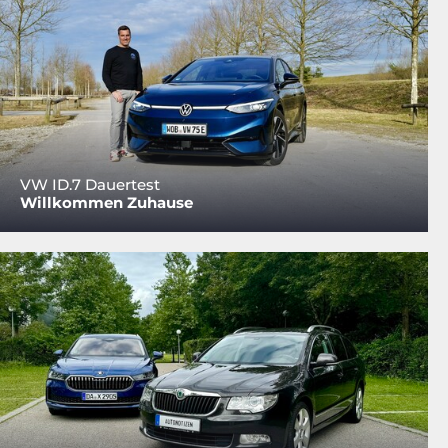
VW ID.7 Dauertest
Willkommen Zuhause