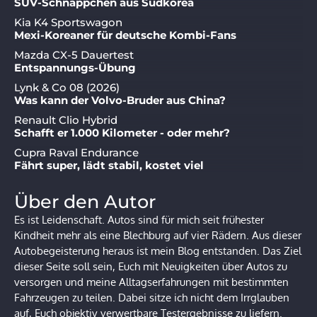
SUV-Schnäppchen aus Südkorea
Kia K4 Sportswagon
Mexi-Koreaner für deutsche Kombi-Fans
Mazda CX-5 Dauertest
Entspannungs-Übung
Lynk & Co 08 (2026)
Was kann der Volvo-Bruder aus China?
Renault Clio Hybrid
Schafft er 1.000 Kilometer - oder mehr?
Cupra Raval Endurance
Fährt super, lädt stabil, kostet viel
Über den Autor
Es ist Leidenschaft. Autos sind für mich seit frühester
Kindheit mehr als eine Blechburg auf vier Rädern. Aus dieser
Autobegeisterung heraus ist mein Blog entstanden. Das Ziel
dieser Seite soll sein, Euch mit Neuigkeiten über Autos zu
versorgen und meine Alltagserfahrungen mit bestimmten
Fahrzeugen zu teilen. Dabei sitze ich nicht dem Irrglauben
auf, Euch objektiv verwertbare Testergebnisse zu liefern.