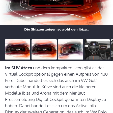
Die Skizzen zeigen sowohl den Ibiza...
Im SUV Ateca
und dem kompakten Leon gibt es das
Virtual Cockpit optional gegen einen Aufpreis von 430
Euro. Dabei handelt es sich das auch im VW Golf
verbaute Modul. In Kürze sind auch die kleineren
Modelle Ibiza und Arona mit dem hier laut
Pressemeldung Digital Cockpit genannten Display zu
haben. Dabei handelt es sich um das Active Info
Display der zweiten Generation, das auch im VW Polo