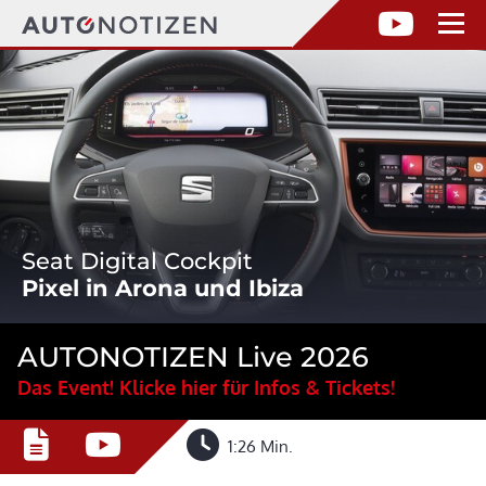
Seat Digital Cockpit
Pixel in Arona und Ibiza
AUTONOTIZEN Live 2026
Das Event! Klicke hier für Infos & Tickets!
1:26 Min.