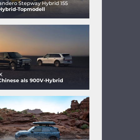
andero Stepway Hybrid 155
Hybrid-Topmodell
X
Chinese als 900V-Hybrid