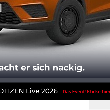
acht er sich nackig.
TIZEN Live 2026
Das Event! Klicke hier