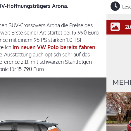
SUV-Hoffnungsträgers Arona.
Lese
nen SUV-Crossovers Arona die Preise des
ZU
t Erste seiner Art startet bei 15.990 Euro.
nce mit einem 95 PS starken 1.0 TSI-
te ich
im neuen VW Polo bereits fahren
.
e-Ausstattung auch optisch sehr auf das
 Reference z.B. mit schwarzen Stahlfelgen
onic für 15.790 Euro.
MEHR