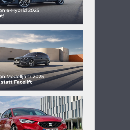
on e-Hybrid 2025
t!
on Modelljahr 2025
statt Facelift