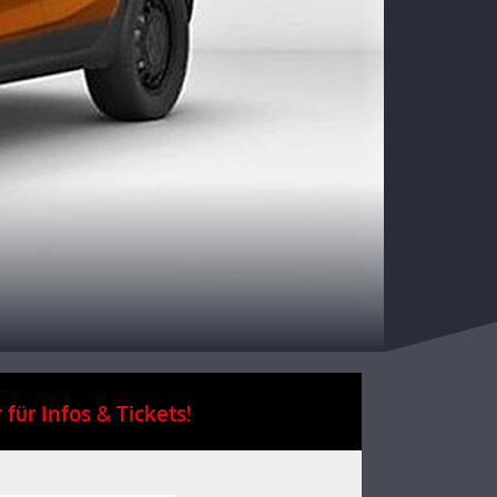
 für Infos & Tickets!