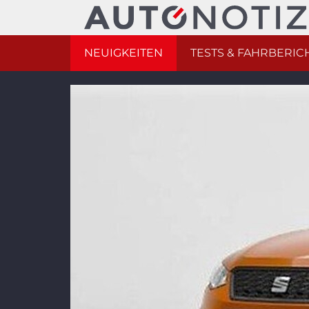
NEUIGKEITEN
TESTS & FAHRBERIC