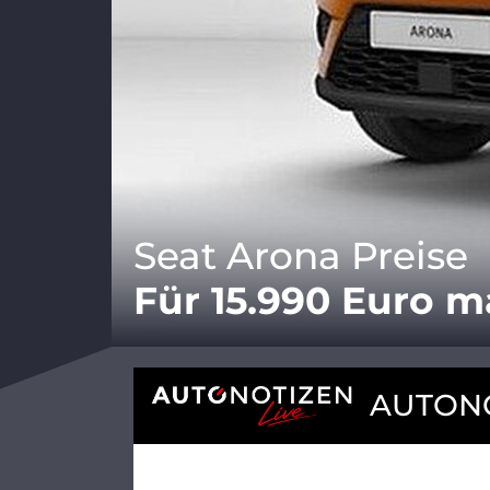
Seat Arona Preise
Für 15.990 Euro m
AUTONO