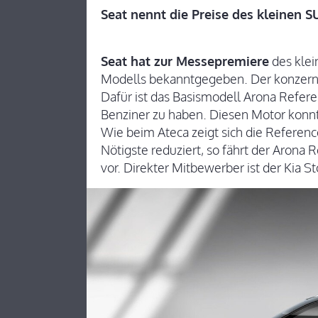
Seat nennt die Preise des kleinen 
Seat hat zur Messepremiere
des klei
Modells bekanntgegeben. Der konzernwei
Dafür ist das Basismodell Arona Refere
Benziner zu haben. Diesen Motor konn
Wie beim Ateca zeigt sich die Referenc
Nötigste reduziert, so fährt der Arona
vor. Direkter Mitbewerber ist der Kia St