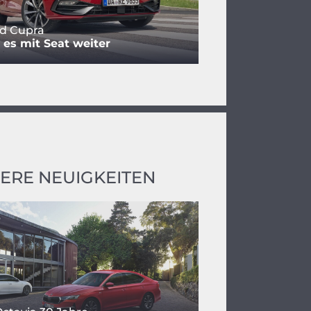
d Cupra
 es mit Seat weiter
ERE NEUIGKEITEN