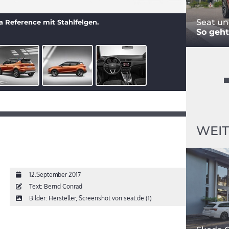
Seat un
 Reference mit Stahlfelgen.
So geht
WEIT
12.September 2017
Text: Bernd Conrad
Bilder: Hersteller, Screenshot von seat.de (1)