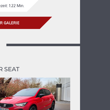
zeit:
1:22 Min.
R GALERIE
 SEAT