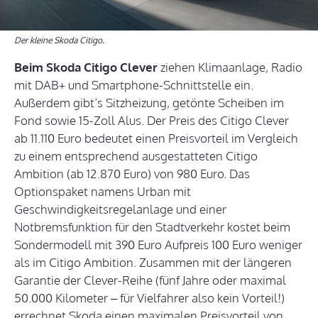
Der kleine Skoda Citigo.
Beim Skoda Citigo Clever
ziehen Klimaanlage, Radio
mit DAB+ und Smartphone-Schnittstelle ein.
Außerdem gibt’s Sitzheizung, getönte Scheiben im
Fond sowie 15-Zoll Alus. Der Preis des Citigo Clever
ab 11.110 Euro bedeutet einen Preisvorteil im Vergleich
zu einem entsprechend ausgestatteten Citigo
Ambition (ab 12.870 Euro) von 980 Euro. Das
Optionspaket namens Urban mit
Geschwindigkeitsregelanlage und einer
Notbremsfunktion für den Stadtverkehr kostet beim
Sondermodell mit 390 Euro Aufpreis 100 Euro weniger
als im Citigo Ambition. Zusammen mit der längeren
Garantie der Clever-Reihe (fünf Jahre oder maximal
50.000 Kilometer – für Vielfahrer also kein Vorteil!)
errechnet Skoda einen maximalen Preisvorteil von