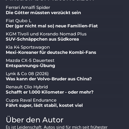
Ferrari Amalfi Spider
Die Götter müssten verzückt sein
Fiat Qubo L
Der (gar nicht mal so) neue Familien-Fiat
KGM Tivoli und Korando Nomad Plus
SUV-Schnäppchen aus Südkorea
Kia K4 Sportswagon
Mexi-Koreaner für deutsche Kombi-Fans
Mazda CX-5 Dauertest
Entspannungs-Übung
Lynk & Co 08 (2026)
Was kann der Volvo-Bruder aus China?
Renault Clio Hybrid
Schafft er 1.000 Kilometer - oder mehr?
Cupra Raval Endurance
Fährt super, lädt stabil, kostet viel
Über den Autor
Es ist Leidenschaft. Autos sind für mich seit frühester