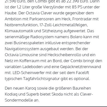
21.590 Euro, den Combi gibt es ab 22.390 Euro. Dann
ist der 1,2 Liter große Vierzylinder mit 85 PS unter der
Haube. Der Octavia Clever wurde gegenüber dem
Ambition mit Parksensoren am Heck, Frontradar mit
Notbremsfunktion, 17-Zoll-Leichtmetallfelgen,
Klimaautomatik und Sitzheizung aufgewertet. Das
serienmäßige Radiosystem namens Bolero kann mit
zwei Businesspaketen inklusive entsprechender
Navigationssystem ausgebaut werden. Bei der
Octavia Limousine sind Heckscheibenrollo und ein
Netz im Kofferraum mit an Bord, der Combi bringt den
variablen Ladeboden und eine Gepäcknetztrennwand
mit. LED-Scheinwerfer mit der seit dem Facelift
typischen Tagfahrlichtsignatur gibt es optional.
Den neuen Karoq sowie die größeren Baureihen
Kodiaq und Superb bietet Skoda nicht als Clever-
Sondermodelle an.