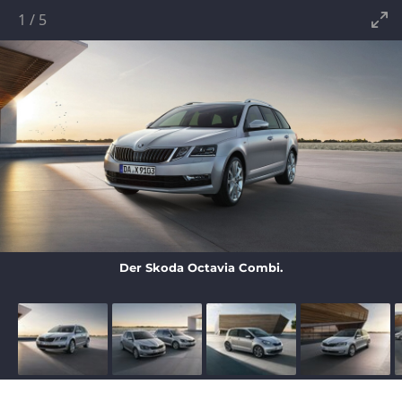
1
/
5
Der Skoda Octavia Combi.