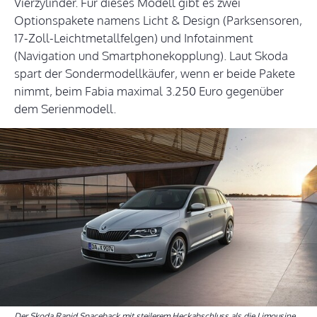
Vierzylinder. Für dieses Modell gibt es zwei
Optionspakete namens Licht & Design (Parksensoren,
17-Zoll-Leichtmetallfelgen) und Infotainment
(Navigation und Smartphonekopplung). Laut Skoda
spart der Sondermodellkäufer, wenn er beide Pakete
nimmt, beim Fabia maximal 3.250 Euro gegenüber
dem Serienmodell.
Der Skoda Rapid Spaceback mit steilerem Heckabschluss als die Limousine.