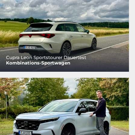
Cupra Leon Sportstourer Dauertest
Kombinations-Sportwagen