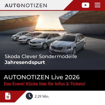
Skoda Clever Sondermodelle
Jahresendspurt
AUTONOTIZEN Live 2026
Das Event! Klicke hier für Infos & Tickets!
2:29 Min.