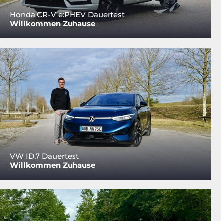
Honda CR-V e:PHEV Dauertest
Willkommen Zuhause
VW ID.7 Dauertest
Willkommen Zuhause