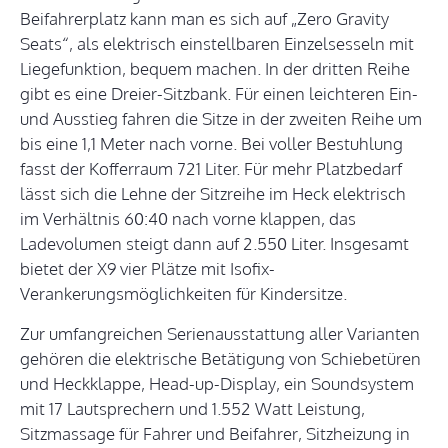
Beifahrerplatz kann man es sich auf „Zero Gravity
Seats“, als elektrisch einstellbaren Einzelsesseln mit
Liegefunktion, bequem machen. In der dritten Reihe
gibt es eine Dreier-Sitzbank. Für einen leichteren Ein-
und Ausstieg fahren die Sitze in der zweiten Reihe um
bis eine 1,1 Meter nach vorne. Bei voller Bestuhlung
fasst der Kofferraum 721 Liter. Für mehr Platzbedarf
lässt sich die Lehne der Sitzreihe im Heck elektrisch
im Verhältnis 60:40 nach vorne klappen, das
Ladevolumen steigt dann auf 2.550 Liter. Insgesamt
bietet der X9 vier Plätze mit Isofix-
Verankerungsmöglichkeiten für Kindersitze.
Zur umfangreichen Serienausstattung aller Varianten
gehören die elektrische Betätigung von Schiebetüren
und Heckklappe, Head-up-Display, ein Soundsystem
mit 17 Lautsprechern und 1.552 Watt Leistung,
Sitzmassage für Fahrer und Beifahrer, Sitzheizung in