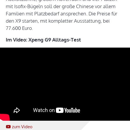
mit Isofix-Bügeln soll der große Chinese vor allem
Familien mit Platzbedarf ansprechen. Die Preise für
den X9 starten, mit kompletter Ausstattung, bei
77.600 Euro.
Im Video: Xpeng G9 Alltags-Test
zum Video