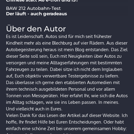
BAW 212 Autobahn-Test
Der läuft - auch geradeaus
Über den Autor
Es ist Leidenschaft. Autos sind für mich seit frühester
Kindheit mehr als eine Blechburg auf vier Rädern. Aus dieser
Autobegeisterung heraus ist mein Blog entstanden. Das Ziel
dieser Seite soll sein, Euch mit Neuigkeiten über Autos zu
versorgen und meine Alltagserfahrungen mit bestimmten
Fahrzeugen zu teilen. Dabei sitze ich nicht dem Irrglauben
auf, Euch objektiv verwertbare Testergebnisse zu liefern.
Das überlasse ich gerne den etablierten Automedien mit
ihrem technisch ausgebildeten Personal und vor allem
Tonnen von Messgeräten. Hier erfahrt Ihr, wie sich die Autos
im Alltag schlagen, wie sie ins Leben passen. In meines.
Und vielleicht auch in Eures.
Vielen Dank für das Lesen der Artikel auf dieser Website. Ich
hoffe, Ihr findet Hilfe bei Euren Entscheidungen. Oder habt
einfach eine schöne Zeit bei unserem gemeinsamen Hobby: