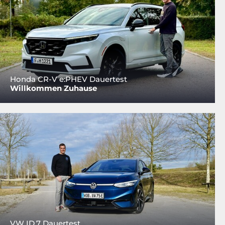
Honda CR-V e:PHEV Dauertest
Willkommen Zuhause
VW ID.7 Dauertest