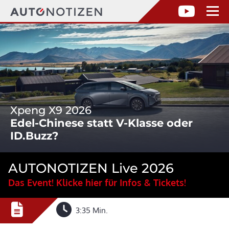
Xpeng X9 2026
Edel-Chinese statt V-Klasse oder
ID.Buzz?
AUTONOTIZEN Live 2026
Das Event! Klicke hier für Infos & Tickets!
3:35 Min.