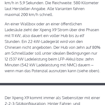
km/h in 5,9 Sekunden. Die Reichweite: 580 Kilometer
laut Hersteller-Angabe. Alle Varianten fahren
maximal 200 km/h schnell.
An einer Wallbox oder an einer öffentlichen
Ladesäule zieht der Xpeng X9 Strom über drei Phasen
mit 11 kW, also dauert ein voller Hub bis zu elf
Stunden. Ein 22-kW-Ladegerät wird von den
Chinesen nicht angeboten. Der Hub von zehn auf 80%
am Schnelllader soll unter idealen Bedingungen nur
12 (537 kW Ladeleistung beim LFP-Akku) bzw. zehn
Minuten (542 kW Ladeleistung mit NMC) dauern –
wenn man das Potenzial ausnutzen kann (siehe oben).
Der Xpeng X9 kommt immer als Siebensitzer mit einer
2-2-3-Sitzkonfiguration. Hinter Fahrer- und