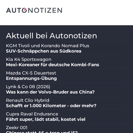
Aktuell bei Autonotizen
KGM Tivoli und Korando Nomad Plus
SUV-Schnäppchen aus Südkorea
Kia K4 Sportswagon
Mexi-Koreaner für deutsche Kombi-Fans
Mazda CX-5 Dauertest
Entspannungs-Übung
Lynk & Co 08 (2026)
Was kann der Volvo-Bruder aus China?
Renault Clio Hybrid
Schafft er 1.000 Kilometer - oder mehr?
Cupra Raval Endurance
Fährt super, lädt stabil, kostet viel
Zeekr 001
Chinese statt A6 e-tron und i5?