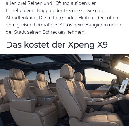
allen drei Reihen und Lüftung auf den vier
Einzelplätzen, Nappaleder-Bezüge sowie eine
Allradlenkung. Die mitlenkenden Hinterräder sollen
dem großen Format des Autos beim Rangieren und in
der Stadt seinen Schrecken nehmen.
Das kostet der Xpeng X9