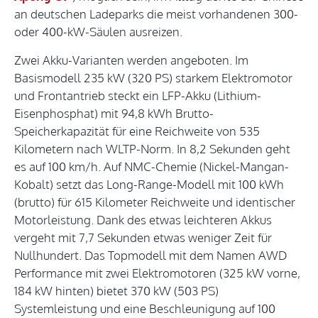
an deutschen Ladeparks die meist vorhandenen 300-
oder 400-kW-Säulen ausreizen.
Zwei Akku-Varianten werden angeboten. Im
Basismodell 235 kW (320 PS) starkem Elektromotor
und Frontantrieb steckt ein LFP-Akku (Lithium-
Eisenphosphat) mit 94,8 kWh Brutto-
Speicherkapazität für eine Reichweite von 535
Kilometern nach WLTP-Norm. In 8,2 Sekunden geht
es auf 100 km/h. Auf NMC-Chemie (Nickel-Mangan-
Kobalt) setzt das Long-Range-Modell mit 100 kWh
(brutto) für 615 Kilometer Reichweite und identischer
Motorleistung. Dank des etwas leichteren Akkus
vergeht mit 7,7 Sekunden etwas weniger Zeit für
Nullhundert. Das Topmodell mit dem Namen AWD
Performance mit zwei Elektromotoren (325 kW vorne,
184 kW hinten) bietet 370 kW (503 PS)
Systemleistung und eine Beschleunigung auf 100