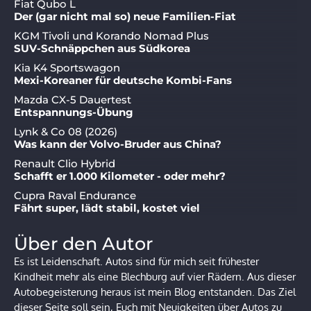
Fiat Qubo L
Der (gar nicht mal so) neue Familien-Fiat
KGM Tivoli und Korando Nomad Plus
SUV-Schnäppchen aus Südkorea
Kia K4 Sportswagon
Mexi-Koreaner für deutsche Kombi-Fans
Mazda CX-5 Dauertest
Entspannungs-Übung
Lynk & Co 08 (2026)
Was kann der Volvo-Bruder aus China?
Renault Clio Hybrid
Schafft er 1.000 Kilometer - oder mehr?
Cupra Raval Endurance
Fährt super, lädt stabil, kostet viel
Über den Autor
Es ist Leidenschaft. Autos sind für mich seit frühester
Kindheit mehr als eine Blechburg auf vier Rädern. Aus dieser
Autobegeisterung heraus ist mein Blog entstanden. Das Ziel
dieser Seite soll sein, Euch mit Neuigkeiten über Autos zu