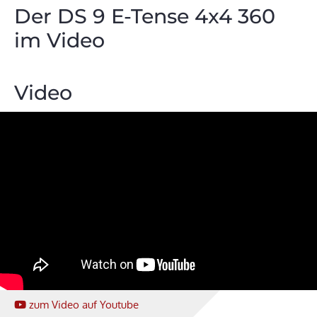
Der DS 9 E-Tense 4x4 360
im Video
Video
zum Video
auf Youtube