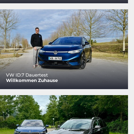
VW ID.7 Dauertest
Willkommen Zuhause