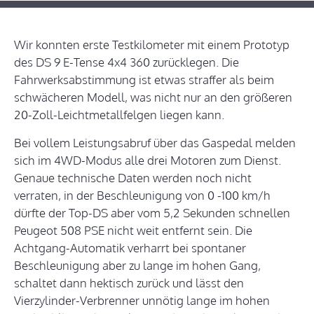
Wir konnten erste Testkilometer mit einem Prototyp
des DS 9 E-Tense 4x4 360 zurücklegen. Die
Fahrwerksabstimmung ist etwas straffer als beim
schwächeren Modell, was nicht nur an den größeren
20-Zoll-Leichtmetallfelgen liegen kann.
Bei vollem Leistungsabruf über das Gaspedal melden
sich im 4WD-Modus alle drei Motoren zum Dienst.
Genaue technische Daten werden noch nicht
verraten, in der Beschleunigung von 0 -100 km/h
dürfte der Top-DS aber vom 5,2 Sekunden schnellen
Peugeot 508 PSE nicht weit entfernt sein. Die
Achtgang-Automatik verharrt bei spontaner
Beschleunigung aber zu lange im hohen Gang,
schaltet dann hektisch zurück und lässt den
Vierzylinder-Verbrenner unnötig lange im hohen