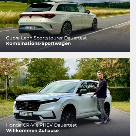
Cupra Leon Sportstourer Dauertest
Kombinations-Sportwagen
Honda CR-V e:PHEV Dauertest
Willkommen Zuhause