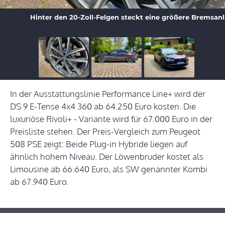
Hinter den 20-Zoll-Felgen steckt eine größere Bremsanl
In der Ausstattungslinie Performance Line+ wird der
DS 9 E-Tense 4x4 360 ab 64.250 Euro kosten. Die
luxuriöse Rivoli+ - Variante wird für 67.000 Euro in der
Preisliste stehen. Der Preis-Vergleich zum Peugeot
508 PSE zeigt: Beide Plug-in Hybride liegen auf
ähnlich hohem Niveau. Der Löwenbruder kostet als
Limousine ab 66.640 Euro, als SW genannter Kombi
ab 67.940 Euro.