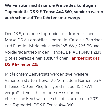
Wir verraten nicht nur die Preise des künftigen
Topmodells DS 9 E-Tense 4x4 360, sondern waren
auch schon auf Testfahrten unterwegs.
Der DS 9, das neue Topmodell der französischen
Marke DS Automobiles, kommt in Kürze als Benziner
und Plug-in Hybrid mit jeweils 165 kW / 225 PS und
Vorderradantrieb in den Handel. Bei AUTONOTIZEN
gibt es bereits einen ausführlichen
Fahrbericht des
DS 9 E-Tense 225
.
Mit leichtem Zeitversatz werden zwei weitere
Varianten starten. Bevor 2022 mit dem Namen DS 9
E-Tense 250 ein Plug-In Hybrid mit auf 15,6 kWh
vergrößertem Lithium-Ionen-Akku für mehr
elektrische Reichweite erscheint, startet noch 2021
das Topmodell DS 9 E-Tense 4x4 360.