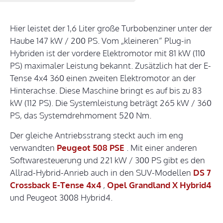
Hier leistet der 1,6 Liter große Turbobenziner unter der
Haube 147 kW / 200 PS. Vom „kleineren“ Plug-in
Hybriden ist der vordere Elektromotor mit 81 kW (110
PS) maximaler Leistung bekannt. Zusätzlich hat der E-
Tense 4x4 360 einen zweiten Elektromotor an der
Hinterachse. Diese Maschine bringt es auf bis zu 83
kW (112 PS). Die Systemleistung beträgt 265 kW / 360
PS, das Systemdrehmoment 520 Nm.
Der gleiche Antriebsstrang steckt auch im eng
verwandten
Peugeot 508 PSE
. Mit einer anderen
Softwaresteuerung und 221 kW / 300 PS gibt es den
Allrad-Hybrid-Anrieb auch in den SUV-Modellen
DS 7
Crossback E-Tense 4x4
,
Opel Grandland X Hybrid4
und Peugeot 3008 Hybrid4.