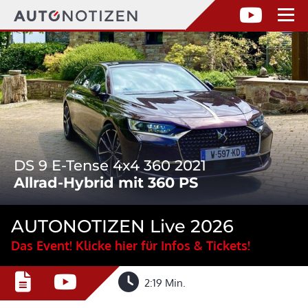
DS 9 E-Tense 4x4 360 2021
Allrad-Hybrid mit 360 PS
AUTONOTIZEN Live 2026
Das Event! Klicke hier für Infos & Tickets!
2:19 Min.