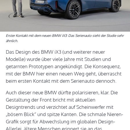
Erster Kontakt mit dem neuen BMW iX3: Das Serienauto sieht der Studie sehr
ähnlich.
Das Design des BMW iX3 (und weiterer neuer
Modelle) wurde über viele Jahre mit Studien und
getarnten Prototypen angekündigt. Die Konsequenz,
mit der BMW hier einen neuen Weg geht, überrascht
beim ersten Kontakt mit dem Serienauto dennoch.
Auch dieser neue BMW dürfte polarisieren, klar. Die
Gestaltung der Front bricht mit aktuellen
Designtrends und verzichtet auf Scheinwerfer mit
„bösem Blick“ und spitze Kanten. Die schmale Nieren-
Grafik sorgt für Abwechslung im globalen Design-
Allerlei, ältere Menschen erinnert sie an das