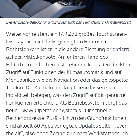
Die Ambiente-Beleuchtung illuminiert auch das Textildekor im Armaturenbrett.
Weiter vorne steht ein 17,9 Zoll großes Touchscreen-
Display mit nach links geneigtem Rahmen (bei
Rechtslenkern ist er in die andere Richtung orientiert)
auf der Mittelkonsole. Am unteren Rand des
Bildschirms erlauben feststehende Icons den direkten
Zugriff auf Funktionen der Klimaautomatik und auf
Menüpunkte wie die Navigation oder das gekoppelte
Telefon. Die Kacheln im Hauptmenü lassen sich
individuell belegen, was den Zugriff auf oft genutzte
Funktionen erleichtert. Als Betriebssystem sorgt das
neue „BMW Operation System X“ für schnelle
Rechenprozesse. Zusätzlich zu den Grundfunktionen
sind aktuell 60 Apps verfügbar. Updates sollen „over
the air“, also ohne Zwang zu einem Werkstattbesuch,