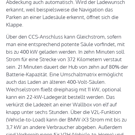
Abdeckung auch automatisch. Wird der Ladewunsch
erkannt, weil beispielsweise die Navigation das
Parken an einer Ladesäule erkennt, öffnet sich die
Klappe.
Über den CCS-Anschluss kann Gleichstrom, sofern
man eine entsprechend potente Säule vorfindet, mit
bis zu 400 kW geladen werden. In zehn Minuten soll
Strom für eine Strecke von 372 Kilometern verstaut
sein. 21 Minuten dauert der Hub von zehn auf 80% der
Batterie-Kapazität. Eine Umschaltmatrix ermöglicht
auch das Laden an älteren 400-Volt-Säulen.
Wechselstrom fließt dreiphasig mit 11 kW, optional
kann ein 22-kW-Ladegerät bestellt werden. Das
verkürzt die Ladezeit an einer Wallbox von elf auf
knapp unter sechs Stunden. Über die V2L-Funktion
(Vehicle-to-Load) kann der BMW iX3 Strom mit bis zu
3,7 kW an andere Verbraucher abgeben. Außerdem
sind Vorbereitungen für V2H (Vehicle-to-Home) und