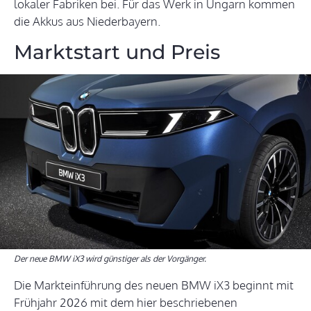
lokaler Fabriken bei. Für das Werk in Ungarn kommen
die Akkus aus Niederbayern.
Marktstart und Preis
Der neue BMW iX3 wird günstiger als der Vorgänger.
Die Markteinführung des neuen BMW iX3 beginnt mit
Frühjahr 2026 mit dem hier beschriebenen