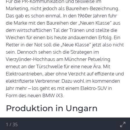
Für die PR-Kommunikation und teilweise im
Marketing, nicht jedoch als Baureihen-Bezeichnung.
Das gab es schon einmal. In den 1960er Jahren fuhr
die Marke mit den Baureihen der „Neuen Klasse“ aus
dem wirtschaftlichen Tal der Tränen und stellte die
Weichen für einen bis heute andauernden Erfolg. Ein
Retter in der Not soll die „Neue Klasse“ jetzt also nicht
sein. Dennoch sehen sich die Strategen im
Vierzylinder-Hochhaus am Münchner Petuelring
erneut an der Türschwelle für eine neue Ära. Mit
Elektroantrieben, aber ohne Verzicht auf effiziente und
elektrifizierte Verbrenner. Dazu wohl im kommenden
Jahr mehr – los geht es mit einem Elektro-SUV in
Form des neuen BMW iX3.
Produktion in Ungarn
1
/
35