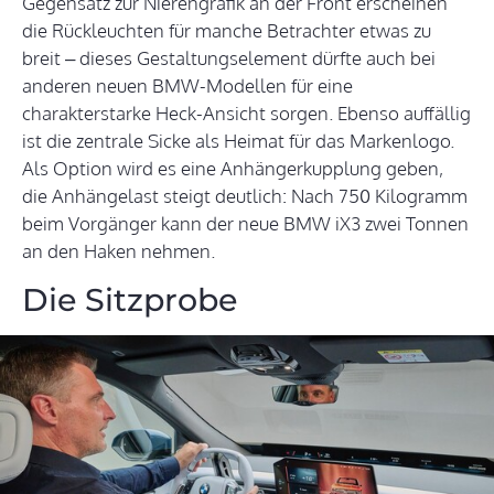
Gegensatz zur Nierengrafik an der Front erscheinen
die Rückleuchten für manche Betrachter etwas zu
breit – dieses Gestaltungselement dürfte auch bei
anderen neuen BMW-Modellen für eine
charakterstarke Heck-Ansicht sorgen. Ebenso auffällig
ist die zentrale Sicke als Heimat für das Markenlogo.
Als Option wird es eine Anhängerkupplung geben,
die Anhängelast steigt deutlich: Nach 750 Kilogramm
beim Vorgänger kann der neue BMW iX3 zwei Tonnen
an den Haken nehmen.
Die Sitzprobe