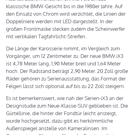
klassische BMW-Gesicht bis in die 1980er Jahre. Auf
den Einsatz von Chrom wird verzichtet, die Linien der
Doppelniere werden mit LED dargestellt. In der
großen Frontmaske stecken zudem die Scheinwerfer
mit vertikalen Tagfahrlicht-Streifen.
Die Länge der Karosserie nimmt, im Vergleich zum
Vorgänger, um 12 Zentimeter zu. Der neue BMW iX3
ist 4,78 Meter lang, 1,90 Meter breit und 1,64 Meter
hoch. Der Radstand beträgt 2,90 Meter. 20 Zoll große
Räder gehören zu Serienausstattung, das Format der
Felgen lässt sich optional auf bis zu 22 Zoll steigern.
Es ist bemerkenswert, wie nah der Serien-iX3 an der
Designstudie zum Neue-Klasse-SUV geblieben ist. Die
Gürtellinie, die hinter der Fondtür leicht ansteigt,
wurde hochgesetzt, dazu gibt es herkömmliche
Außenspiegel anstelle von Kameralinsen. Im