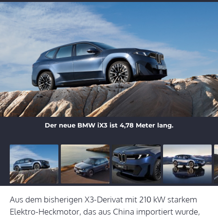
Der neue BMW iX3 ist 4,78 Meter lang.
Aus dem bisherigen X3-Derivat mit 210 kW starkem
Elektro-Heckmotor, das aus China importiert wurde,