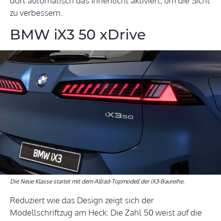
dort automatisch das Innenlicht aktiviert, um die Sicht
zu verbessern.
BMW iX3 50 xDrive
Die Neue Klasse startet mit dem Allrad-Topmodell der iX3-Baureihe.
Reduziert wie das Design zeigt sich der
Modellschriftzug am Heck: Die Zahl 50 weist auf die