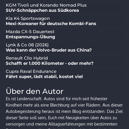
KGM Tivoli und Korando Nomad Plus
SUV-Schnäppchen aus Südkorea
Kia K4 Sportswagon
Mexi-Koreaner für deutsche Kombi-Fans
Mazda CX-5 Dauertest
Entspannungs-Übung
Lynk & Co 08 (2026)
Was kann der Volvo-Bruder aus China?
Renault Clio Hybrid
Schafft er 1.000 Kilometer - oder mehr?
Cupra Raval Endurance
Fährt super, lädt stabil, kostet viel
Über den Autor
Es ist Leidenschaft. Autos sind für mich seit frühester
Kindheit mehr als eine Blechburg auf vier Rädern. Aus dieser
Autobegeisterung heraus ist mein Blog entstanden. Das Ziel
dieser Seite soll sein, Euch mit Neuigkeiten über Autos zu
versorgen und meine Alltagserfahrungen mit bestimmten