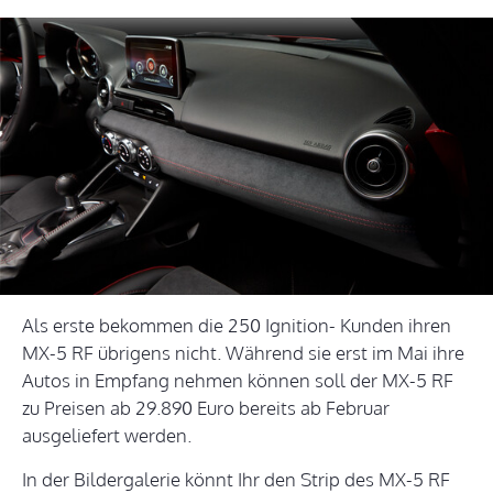
Als erste bekommen die 250 Ignition- Kunden ihren
MX-5 RF übrigens nicht. Während sie erst im Mai ihre
Autos in Empfang nehmen können soll der MX-5 RF
zu Preisen ab 29.890 Euro bereits ab Februar
ausgeliefert werden.
In der Bildergalerie könnt Ihr den Strip des MX-5 RF