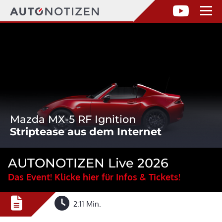
Mazda MX-5 RF Ignition
Striptease aus dem Internet
AUTONOTIZEN Live 2026
Das Event! Klicke hier für Infos & Tickets!
2:11 Min.