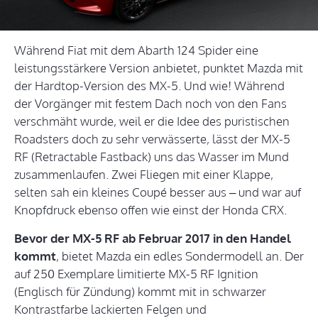
Während Fiat mit dem Abarth 124 Spider eine
leistungsstärkere Version anbietet, punktet Mazda mit
der Hardtop-Version des MX-5. Und wie! Während
der Vorgänger mit festem Dach noch von den Fans
verschmäht wurde, weil er die Idee des puristischen
Roadsters doch zu sehr verwässerte, lässt der MX-5
RF (Retractable Fastback) uns das Wasser im Mund
zusammenlaufen. Zwei Fliegen mit einer Klappe,
selten sah ein kleines Coupé besser aus – und war auf
Knopfdruck ebenso offen wie einst der Honda CRX.
Bevor der MX-5 RF ab Februar 2017 in den Handel
kommt
, bietet Mazda ein edles Sondermodell an. Der
auf 250 Exemplare limitierte MX-5 RF Ignition
(Englisch für Zündung) kommt mit in schwarzer
Kontrastfarbe lackierten Felgen und