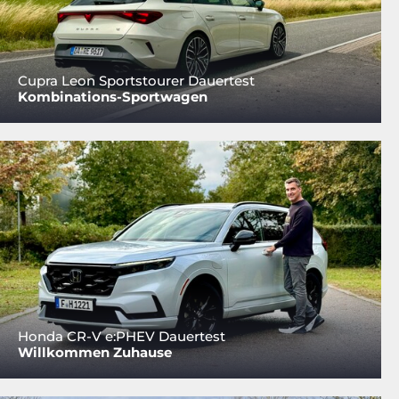
Cupra Leon Sportstourer Dauertest
Kombinations-Sportwagen
Honda CR-V e:PHEV Dauertest
Willkommen Zuhause