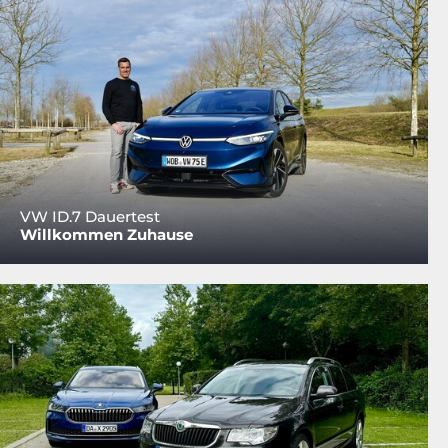
VW ID.7 Dauertest
Willkommen Zuhause